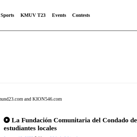
Sports
KMUV T23
Events
Contests
Telemund23.com and KION546.com
La Fundación Comunitaria del Condado de 
estudiantes locales