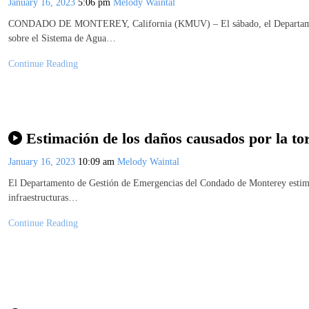
January 16, 2023
5:06 pm
Melody Waintal
CONDADO DE MONTEREY, California (KMUV) – El sábado, el Departamento
sobre el Sistema de Agua…
Continue Reading
Estimación de los daños causados por la t
January 16, 2023
10:09 am
Melody Waintal
El Departamento de Gestión de Emergencias del Condado de Monterey estima
infraestructuras…
Continue Reading