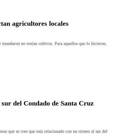
an agricultores locales
 inundaron no tenían cultivos. Para aquellos que lo hicieron,
l sur del Condado de Santa Cruz
so que se cree que está relacionado con un tiroteo al sur del