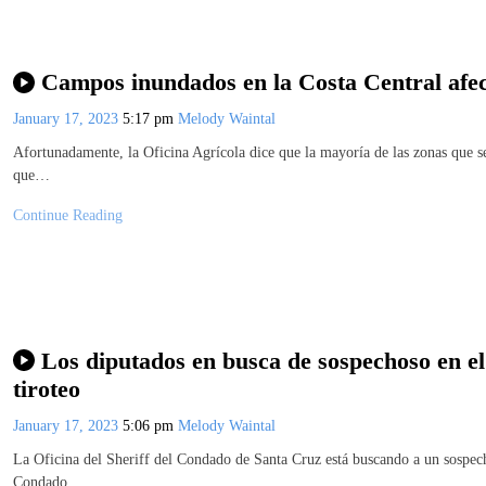
Campos inundados en la Costa Central afect
January 17, 2023
5:17 pm
Melody Waintal
Afortunadamente, la Oficina Agrícola dice que la mayoría de las zonas que se
que…
Continue Reading
Los diputados en busca de sospechoso en e
tiroteo
January 17, 2023
5:06 pm
Melody Waintal
La Oficina del Sheriff del Condado de Santa Cruz está buscando a un sospecho
Condado…