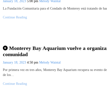
January 18, 2023
5:00 pm
Melody Waintal
La Fundación Comunitaria para el Condado de Monterey está tratando de hacer
Continue Reading
Monterey Bay Aquarium vuelve a organizar 
comunidad
January 18, 2023
4:50 pm
Melody Waintal
Por primera vez en tres años, Monterey Bay Aquarium recupera su evento de 
de los…
Continue Reading