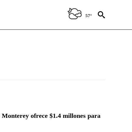
57°
Monterey ofrece $1.4 millones para