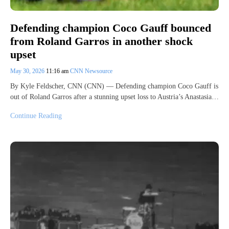
Defending champion Coco Gauff bounced
from Roland Garros in another shock
upset
May 30, 2026
11:16 am
CNN Newsource
By Kyle Feldscher, CNN (CNN) — Defending champion Coco Gauff is
out of Roland Garros after a stunning upset loss to Austria’s Anastasia…
Continue Reading