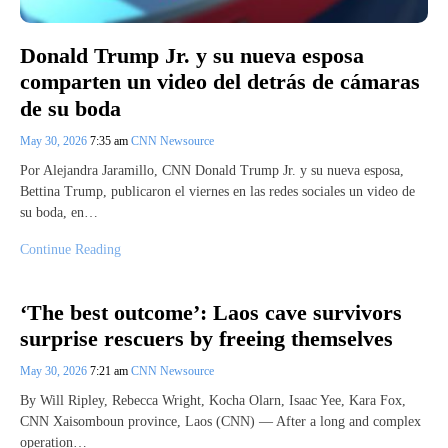
Donald Trump Jr. y su nueva esposa
comparten un video del detrás de cámaras
de su boda
May 30, 2026
7:35 am
CNN Newsource
Por Alejandra Jaramillo, CNN Donald Trump Jr. y su nueva esposa,
Bettina Trump, publicaron el viernes en las redes sociales un video de
su boda, en…
Continue Reading
‘The best outcome’: Laos cave survivors
surprise rescuers by freeing themselves
May 30, 2026
7:21 am
CNN Newsource
By Will Ripley, Rebecca Wright, Kocha Olarn, Isaac Yee, Kara Fox,
CNN Xaisomboun province, Laos (CNN) — After a long and complex
operation…