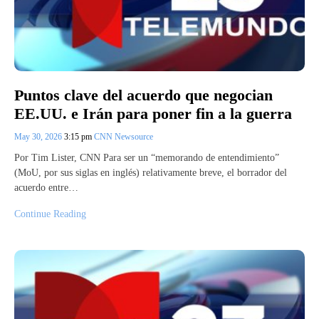
Puntos clave del acuerdo que negocian
EE.UU. e Irán para poner fin a la guerra
May 30, 2026
3:15 pm
CNN Newsource
Por Tim Lister, CNN Para ser un “memorando de entendimiento”
(MoU, por sus siglas en inglés) relativamente breve, el borrador del
acuerdo entre…
Continue Reading