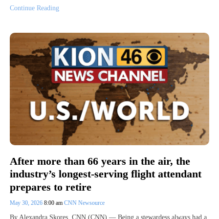
Continue Reading
After more than 66 years in the air, the
industry’s longest-serving flight attendant
prepares to retire
May 30, 2026
8:00 am
CNN Newsource
By Alexandra Skores, CNN (CNN) — Being a stewardess always had a