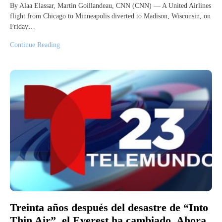
By Alaa Elassar, Martin Goillandeau, CNN (CNN) — A United Airlines
flight from Chicago to Minneapolis diverted to Madison, Wisconsin, on
Friday…
Continue Reading
Treinta años después del desastre de “Into
Thin Air”, el Everest ha cambiado. Ahora