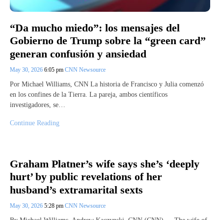
“Da mucho miedo”: los mensajes del
Gobierno de Trump sobre la “green card”
generan confusión y ansiedad
May 30, 2026
6:05 pm
CNN Newsource
Por Michael Williams, CNN La historia de Francisco y Julia comenzó
en los confines de la Tierra. La pareja, ambos científicos
investigadores, se…
Continue Reading
Graham Platner’s wife says she’s ‘deeply
hurt’ by public revelations of her
husband’s extramarital sexts
May 30, 2026
5:28 pm
CNN Newsource