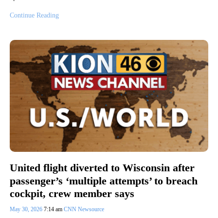
Continue Reading
United flight diverted to Wisconsin after
passenger’s ‘multiple attempts’ to breach
cockpit, crew member says
May 30, 2026
7:14 am
CNN Newsource