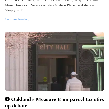
By Michael Williams, Andrew Kaczynski, CNN (CNN) — The wife of
Maine Democratic Senate candidate Graham Platner said she was
“deeply hurt”…
Continue Reading
Oakland’s Measure E on parcel tax stirs
up debate