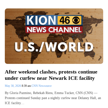
After weekend clashes, protests continue
under curfew near Newark ICE facility
May 30, 2026
8:39 am
CNN Newsource
By Gloria Pazmino, Rebekah Riess, Emma Tucker, CNN (CNN) —
Protests continued Sunday past a nightly curfew near Delaney Hall, an
ICE facility…