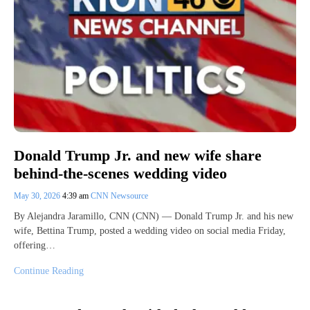
Donald Trump Jr. and new wife share
behind-the-scenes wedding video
May 30, 2026
4:39 am
CNN Newsource
By Alejandra Jaramillo, CNN (CNN) — Donald Trump Jr. and his new
wife, Bettina Trump, posted a wedding video on social media Friday,
offering…
Continue Reading