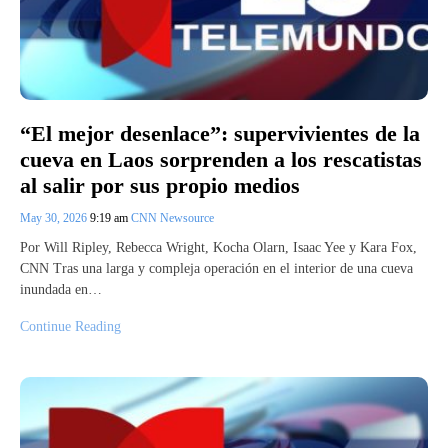
“El mejor desenlace”: supervivientes de la
cueva en Laos sorprenden a los rescatistas
al salir por sus propio medios
May 30, 2026
9:19 am
CNN Newsource
Por Will Ripley, Rebecca Wright, Kocha Olarn, Isaac Yee y Kara Fox,
CNN Tras una larga y compleja operación en el interior de una cueva
inundada en…
Continue Reading