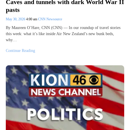
Caves and tunnels with dark World War II
pasts
May 30, 2026
4:00 am
CNN Newsource
By Maureen O’Hare, CNN (CNN) — In our roundup of travel stories
this week: what it’s like inside Air New Zealand’s new bunk beds,
why…
Continue Reading