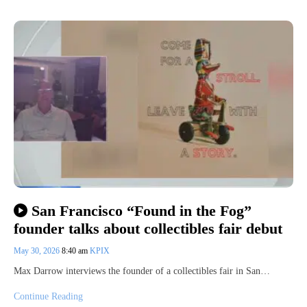
San Francisco “Found in the Fog”
founder talks about collectibles fair debut
May 30, 2026
8:40 am
KPIX
Max Darrow interviews the founder of a collectibles fair in San…
Continue Reading