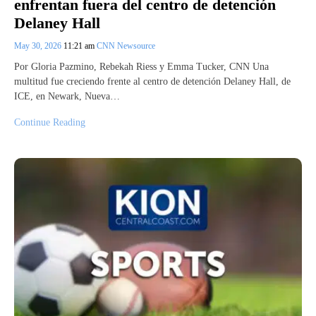
enfrentan fuera del centro de detención
Delaney Hall
May 30, 2026
11:21 am
CNN Newsource
Por Gloria Pazmino, Rebekah Riess y Emma Tucker, CNN Una
multitud fue creciendo frente al centro de detención Delaney Hall, de
ICE, en Newark, Nueva…
Continue Reading