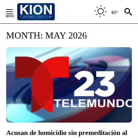
Skip
to
65°
Content
MONTH:
MAY 2026
Acusan de homicidio sin premeditación al