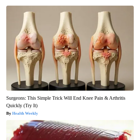
Surgeons: This Simple Trick Will End Knee Pain & Arthritis
Quickly (Try It)
Health Weekly