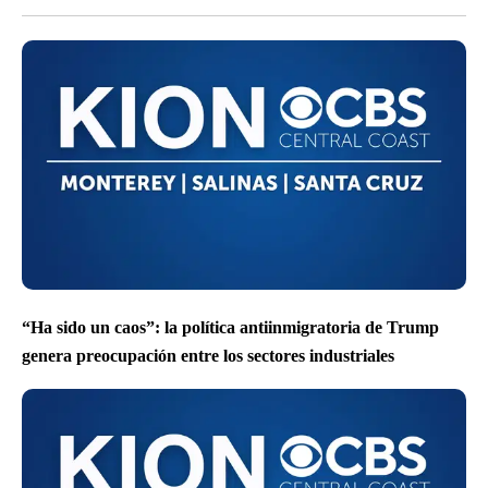
“Ha sido un caos”: la política antiinmigratoria de Trump
genera preocupación entre los sectores industriales