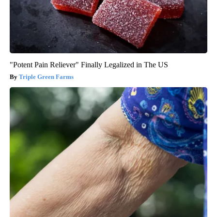
"Potent Pain Reliever" Finally Legalized in The US
Triple Green Farms