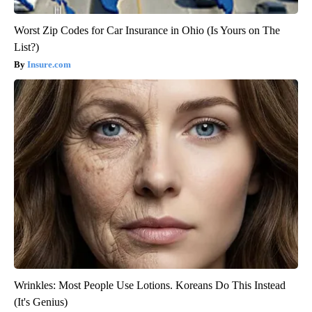
Worst Zip Codes for Car Insurance in Ohio (Is Yours on The
List?)
Insure.com
Wrinkles: Most People Use Lotions. Koreans Do This Instead
(It's Genius)