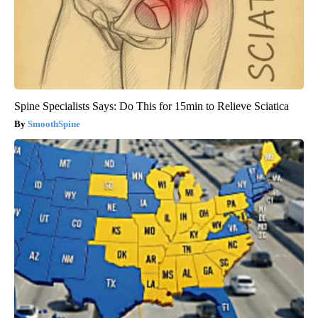
Spine Specialists Says: Do This for 15min to Relieve Sciatica
SmoothSpine