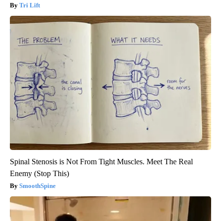
Tri Lift
Spinal Stenosis is Not From Tight Muscles. Meet The Real
Enemy (Stop This)
SmoothSpine