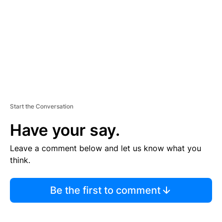
E
N
T
Start the Conversation
Have your say.
Leave a comment below and let us know what you
think.
Be the first to comment