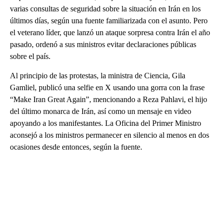
varias consultas de seguridad sobre la situación en Irán en los
últimos días, según una fuente familiarizada con el asunto. Pero
el veterano líder, que lanzó un ataque sorpresa contra Irán el año
pasado, ordenó a sus ministros evitar declaraciones públicas
sobre el país.
Al principio de las protestas, la ministra de Ciencia, Gila
Gamliel, publicó una selfie en X usando una gorra con la frase
“Make Iran Great Again”, mencionando a Reza Pahlavi, el hijo
del último monarca de Irán, así como un mensaje en video
apoyando a los manifestantes. La Oficina del Primer Ministro
aconsejó a los ministros permanecer en silencio al menos en dos
ocasiones desde entonces, según la fuente.
A
D
V
E
R
TI
S
E
M