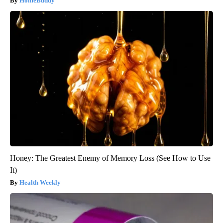
HomeBuddy
Honey: The Greatest Enemy of Memory Loss (See How to Use
It)
Health Weekly