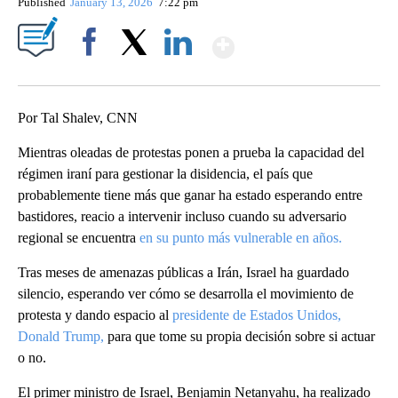
Published
January 13, 2026
7:22 pm
Show More
Facebook
X
LinkedIn
Por Tal Shalev, CNN
Mientras oleadas de protestas ponen a prueba la capacidad del
régimen iraní para gestionar la disidencia, el país que
probablemente tiene más que ganar ha estado esperando entre
bastidores, reacio a intervenir incluso cuando su adversario
regional se encuentra
en su punto más vulnerable en años.
Tras meses de amenazas públicas a Irán, Israel ha guardado
silencio, esperando ver cómo se desarrolla el movimiento de
protesta y dando espacio al
presidente de Estados Unidos,
Donald Trump,
para que tome su propia decisión sobre si actuar
o no.
El primer ministro de Israel, Benjamin Netanyahu, ha realizado