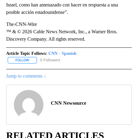
Israel, como han amenazado con hacer en respuesta a una
posible acción estadounidense”.
The-CNN-Wire
™ & © 2026 Cable News Network, Inc., a Warner Bros.
Discovery Company. All rights reserved.
Article Topic Follows:
CNN - Spanish
0 Followers
FOLLOW
FOLLOW "CNN - SPANISH" TO RECEIVE NOTIFICATIONS ABOUT NE
Jump to comments ↓
CNN Newsource
RELATED ARTICLES