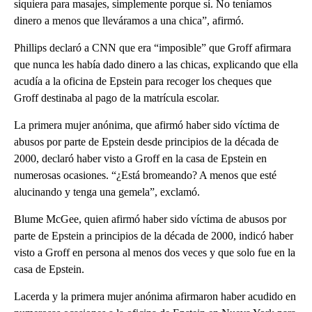
siquiera para masajes, simplemente porque sí. No teníamos
dinero a menos que lleváramos a una chica”, afirmó.
Phillips declaró a CNN que era “imposible” que Groff afirmara
que nunca les había dado dinero a las chicas, explicando que ella
acudía a la oficina de Epstein para recoger los cheques que
Groff destinaba al pago de la matrícula escolar.
La primera mujer anónima, que afirmó haber sido víctima de
abusos por parte de Epstein desde principios de la década de
2000, declaró haber visto a Groff en la casa de Epstein en
numerosas ocasiones. “¿Está bromeando? A menos que esté
alucinando y tenga una gemela”, exclamó.
Blume McGee, quien afirmó haber sido víctima de abusos por
parte de Epstein a principios de la década de 2000, indicó haber
visto a Groff en persona al menos dos veces y que solo fue en la
casa de Epstein.
Lacerda y la primera mujer anónima afirmaron haber acudido en