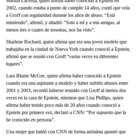
Marina Lacerda, quien afirma haber conocido a Epstein en
2002, cuando estaba a punto de cumplir 14 años, contó que veía
a Groff con regularidad durante los años de abuso. “Está
mintiendo”, afirmó, y añadió: “Solo a mí y a mis amigas, al
menos tres o cuatro de nosotras, nos ha visto”.
Sharlene Rochard, quien afirma que era una joven modelo que
trabajaba en la ciudad de Nueva York cuando conoció a Epstein,
afirmó que se reunió con Groff “varias veces en diferentes
lugares”.
Lara Blume McGee, quien afirma haber conocido a Epstein
cuando era una aspirante a modelo y haber sufrido abusos entre
2001 y 2003, recordó haberse reunido con Groff al menos dos
veces en la casa de Epstein, mientras que Lisa Phillips, quien
afirma haber tenido poco más de 20 años cuando conoció a
Epstein por primera vez, declaró a CNN: “Por supuesto que la
he conocido en persona”.
Una mujer que habló con CNN de forma anónima apuntó que