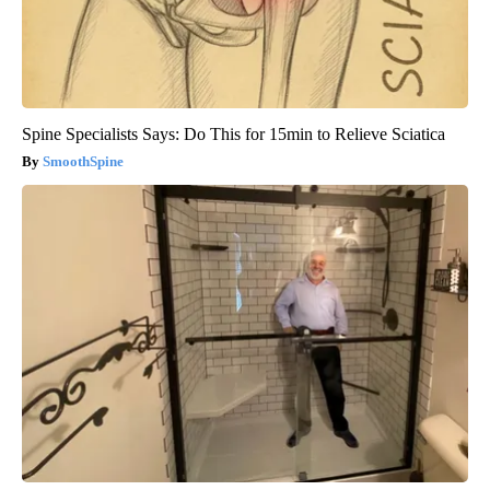
Spine Specialists Says: Do This for 15min to Relieve Sciatica
SmoothSpine