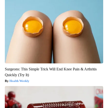
Surgeons: This Simple Trick Will End Knee Pain & Arthritis
Quickly (Try It)
Health Weekly