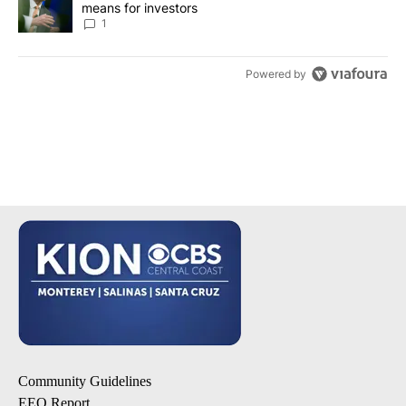
means for investors
1
Powered by
Community Guidelines
EEO Report