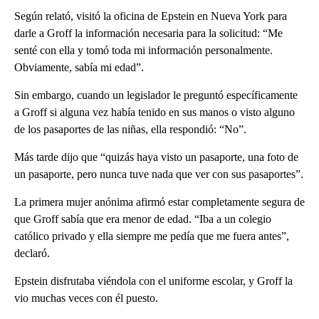
Según relató, visitó la oficina de Epstein en Nueva York para
darle a Groff la información necesaria para la solicitud: “Me
senté con ella y tomó toda mi información personalmente.
Obviamente, sabía mi edad”.
Sin embargo, cuando un legislador le preguntó específicamente
a Groff si alguna vez había tenido en sus manos o visto alguno
de los pasaportes de las niñas, ella respondió: “No”.
Más tarde dijo que “quizás haya visto un pasaporte, una foto de
un pasaporte, pero nunca tuve nada que ver con sus pasaportes”.
La primera mujer anónima afirmó estar completamente segura de
que Groff sabía que era menor de edad. “Iba a un colegio
católico privado y ella siempre me pedía que me fuera antes”,
declaró.
Epstein disfrutaba viéndola con el uniforme escolar, y Groff la
vio muchas veces con él puesto.