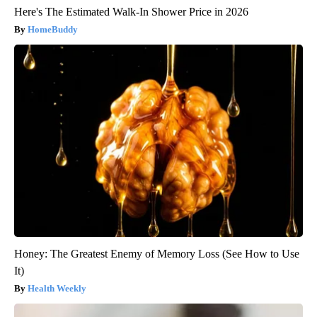
Here's The Estimated Walk-In Shower Price in 2026
HomeBuddy
Honey: The Greatest Enemy of Memory Loss (See How to Use
It)
Health Weekly