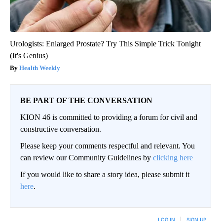
Urologists: Enlarged Prostate? Try This Simple Trick Tonight
(It's Genius)
Health Weekly
BE PART OF THE CONVERSATION
KION 46 is committed to providing a forum for civil and
constructive conversation.
Please keep your comments respectful and relevant. You
can review our Community Guidelines by
clicking here
If you would like to share a story idea, please submit it
here
.
LOG IN
|
SIGN UP