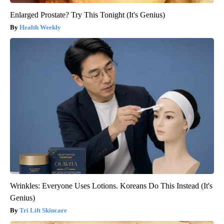
Enlarged Prostate? Try This Tonight (It's Genius)
Health Weekly
Wrinkles: Everyone Uses Lotions. Koreans Do This Instead (It's
Genius)
Tri Lift Skincare