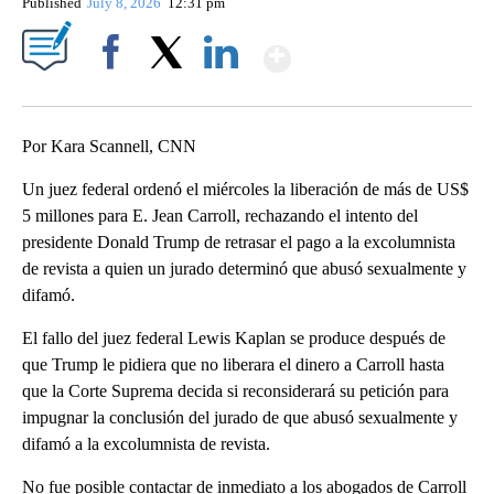
Published
July 8, 2026
12:31 pm
Show More
Facebook
X
LinkedIn
Por Kara Scannell, CNN
Un juez federal ordenó el miércoles la liberación de más de US$
5 millones para E. Jean Carroll, rechazando el intento del
presidente Donald Trump de retrasar el pago a la excolumnista
de revista a quien un jurado determinó que abusó sexualmente y
difamó.
El fallo del juez federal Lewis Kaplan se produce después de
que Trump le pidiera que no liberara el dinero a Carroll hasta
que la Corte Suprema decida si reconsiderará su petición para
impugnar la conclusión del jurado de que abusó sexualmente y
difamó a la excolumnista de revista.
No fue posible contactar de inmediato a los abogados de Carroll