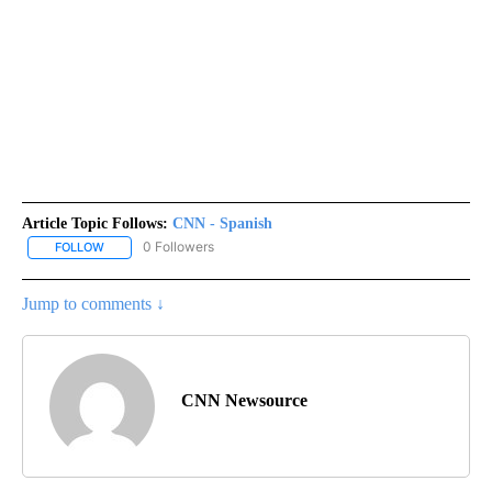
Article Topic Follows:
CNN - Spanish
0 Followers
FOLLOW
FOLLOW "CNN - SPANISH" TO RECEIVE NOTIFICATIONS ABOUT NE
Jump to comments ↓
CNN Newsource