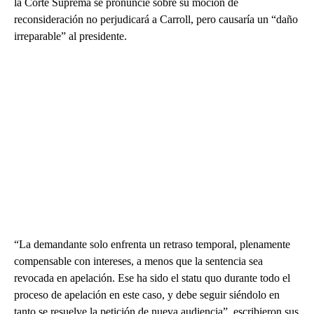
la Corte Suprema se pronuncie sobre su moción de
reconsideración no perjudicará a Carroll, pero causaría un “daño
irreparable” al presidente.
“La demandante solo enfrenta un retraso temporal, plenamente
compensable con intereses, a menos que la sentencia sea
revocada en apelación. Ese ha sido el statu quo durante todo el
proceso de apelación en este caso, y debe seguir siéndolo en
tanto se resuelve la petición de nueva audiencia”, escribieron sus