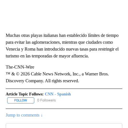
Muchas otras playas italianas han establecido límites de tiempo
para evitar las aglomeraciones, mientras que ciudades como
Venecia y Roma han introducido nuevas tasas para restringir el
turismo en las temporadas de mayor afluencia.
The-CNN-Wire
™ & © 2026 Cable News Network, Inc., a Warner Bros.
Discovery Company. All rights reserved.
Article Topic Follows:
CNN - Spanish
0 Followers
FOLLOW
FOLLOW "CNN - SPANISH" TO RECEIVE NOTIFICATIONS ABOUT NE
Jump to comments ↓