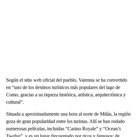
Según el sitio web oficial del pueblo, Varenna se ha convertido
en “uno de los destinos turísticos más populares del lago de
Como, gracias a su riqueza histórica, artística, arquitectónica y
cultural”.
Situada a aproximadamente una hora al norte de Milán, la región
goza de gran popularidad entre los turistas. Allí se han rodado
numerosas películas, incluidas “Casino Royale” y “Ocean’s
Twelve”, y es un lugar frecuentado por ricos y famosos; de