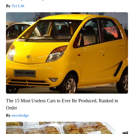
Tri Lift
The 15 Most Useless Cars to Ever Be Produced, Ranked in
Order
novelodge