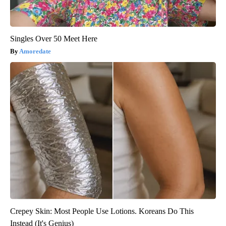
Singles Over 50 Meet Here
Amoredate
Crepey Skin: Most People Use Lotions. Koreans Do This
Instead (It's Genius)