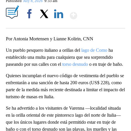
Published
July 8, 2026
9:33 am
Show More
Facebook
X
LinkedIn
Por Antonia Mortensen y Lianne Kolirin, CNN
Un pueblo pesquero italiano a orillas del
lago de Como
ha
establecido una multa para cualquiera que sea sorprendido
paseando por sus calles con el
torso desnudo
o en traje de baño.
Quienes incumplan el nuevo código de vestimenta del pueblo se
enfrentarán a una sanción de hasta 200 euros (US$ 228), como
parte de la medida más reciente destinada a limitar el impacto del
turismo de masas en Italia.
Se ha advertido a los visitantes de Varenna —localidad situada
en la orilla oriental de este pintoresco lago del norte de Italia—
que los únicos lugares donde está permitido estar en traje de
baño o con el torso desnudo son las playas, los muelles y las