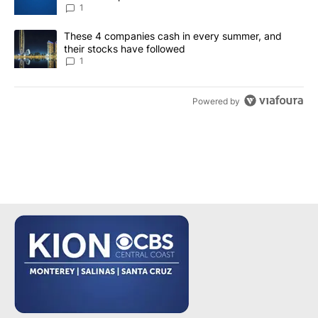
1
A trending article titled "These 4 companies cash in every summe
These 4 companies cash in every summer, and
their stocks have followed
1
Powered by