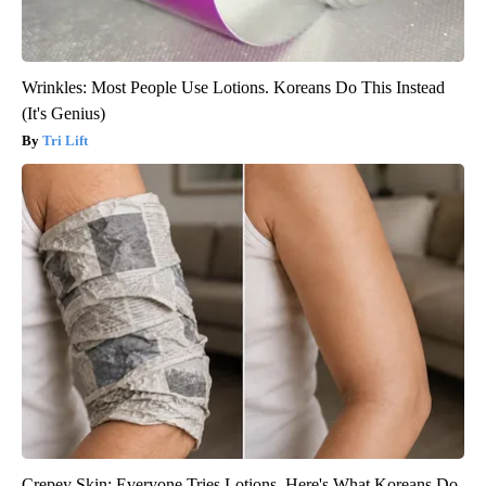
Wrinkles: Most People Use Lotions. Koreans Do This Instead
(It's Genius)
Tri Lift
Crepey Skin: Everyone Tries Lotions. Here's What Koreans Do