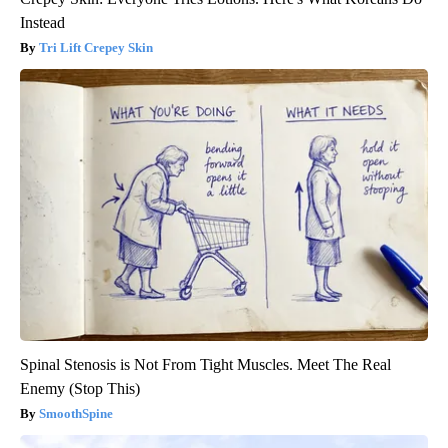
Instead
Tri Lift Crepey Skin
Spinal Stenosis is Not From Tight Muscles. Meet The Real
Enemy (Stop This)
SmoothSpine