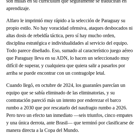
son millas en su currículum que seguramente se traducirán en
aprendizaje.
Alfaro le imprimió muy rápido a la selección de Paraguay su
propio estilo. No hay voracidad ofensiva, ataques desbocados ni
altas dosis de rebeldía táctica, pero sí hay mucho orden,
disciplina estratégica e individualidades al servicio del equipo.
Todo parece diseñado. Eso, sumado al característico juego aéreo
que Paraguay lleva en su ADN, lo hacen un seleccionado muy
difícil de superar, y cualquiera que quiera salir a pasarlos por
arriba se puede encontrar con un contragolpe letal.
Cuando llegó, en octubre de 2024, los guaraníes parecían un
equipo que se sabía eliminado de las eliminatorias, y su
contratación pareció más un intento por enderezar el barco
rumbo a 2030 que por rescatarlo del naufragio rumbo a 2026.
Pero tuvo un efecto tan inmediato —seis triunfos, cinco empates
y una única derrota, ante Brasil— que terminó por clasificarse de
manera directa a la Copa del Mundo.