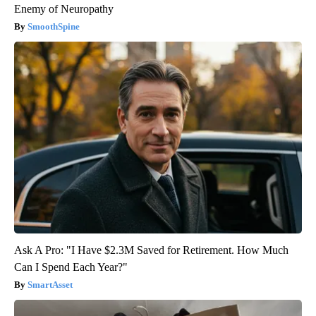
Enemy of Neuropathy
SmoothSpine
Ask A Pro: "I Have $2.3M Saved for Retirement. How Much
Can I Spend Each Year?"
SmartAsset