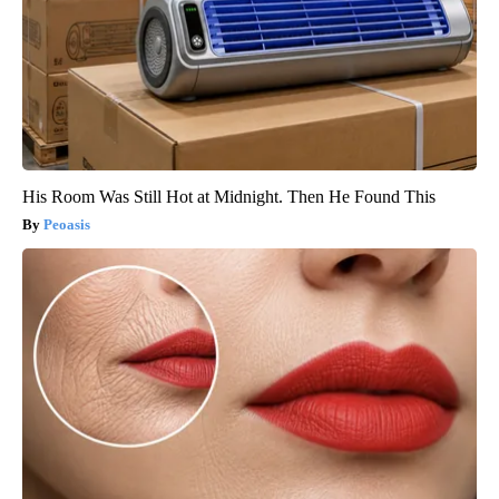
His Room Was Still Hot at Midnight. Then He Found This
Peoasis