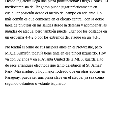
Desde Inglaterra llega una pieza polifuncional: Diego Gómez. El
mediocampista del Brighton puede jugar prácticamente en
cualquier posición desde el medio del campo en adelante. Lo
más común es que comience en el círculo central, con la doble
tarea de pivotear en las salidas desde la defensa y acompañar las
jugadas de ataque, pero también puede jugar por los costados en
un esquema 4-4-2 o por los extremos del ataque en un 4-3-3.
No tendrá el brillo de sus mejores años en el Newcastle, pero
Miguel Almirón todavía tiene tinta en ese pincel izquierdo. Hoy
ya con 32 años y en el Atlanta United de la MLS, guarda algo
de esos arranques eléctricos que tanto deleitaron al St. James’
Park. Más maduro y hoy mejor rodeado que en otras épocas en
Paraguay, puede ser una pieza clave en el ataque, ya sea como
segundo delantero o volante izquierdo.