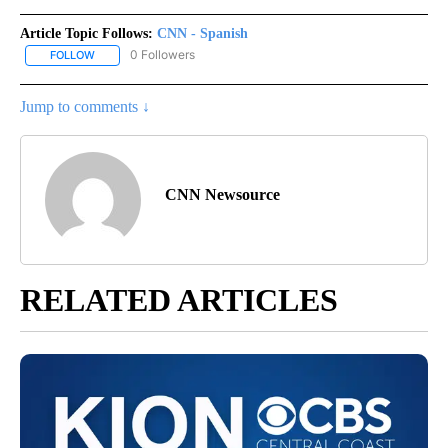
Article Topic Follows:
CNN - Spanish
0 Followers
FOLLOW
FOLLOW "CNN - SPANISH" TO RECEIVE NOTIFICATIONS ABOUT NE
Jump to comments ↓
CNN Newsource
RELATED ARTICLES