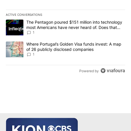
ACTIVE CONVERSATIONS
The following is a list of the most commented articles in the last 7
A trending article titled "The Pentagon poured $151 million into
The Pentagon poured $151 million into technology
most Americans have never heard of. Does that
make it a good investment?
1
A trending article titled "Where Portugal’s Golden Visa funds inv
Where Portugal’s Golden Visa funds invest: A map
of 26 publicly disclosed companies
1
Powered by