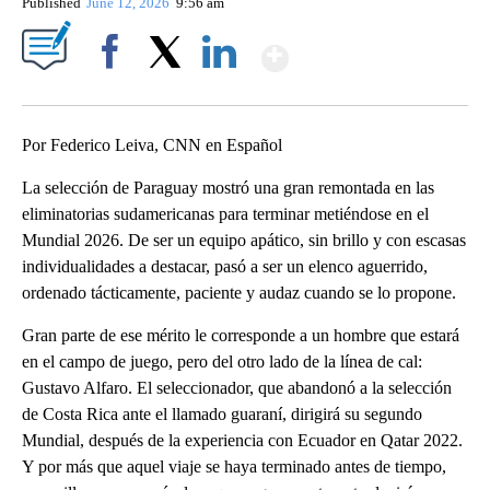
Published
June 12, 2026
9:56 am
Show More
Facebook
X
LinkedIn
Por Federico Leiva, CNN en Español
La selección de Paraguay mostró una gran remontada en las
eliminatorias sudamericanas para terminar metiéndose en el
Mundial 2026. De ser un equipo apático, sin brillo y con escasas
individualidades a destacar, pasó a ser un elenco aguerrido,
ordenado tácticamente, paciente y audaz cuando se lo propone.
Gran parte de ese mérito le corresponde a un hombre que estará
en el campo de juego, pero del otro lado de la línea de cal:
Gustavo Alfaro. El seleccionador, que abandonó a la selección
de Costa Rica ante el llamado guaraní, dirigirá su segundo
Mundial, después de la experiencia con Ecuador en Qatar 2022.
Y por más que aquel viaje se haya terminado antes de tiempo,