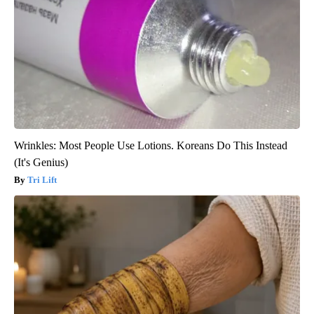
Wrinkles: Most People Use Lotions. Koreans Do This Instead
(It's Genius)
Tri Lift