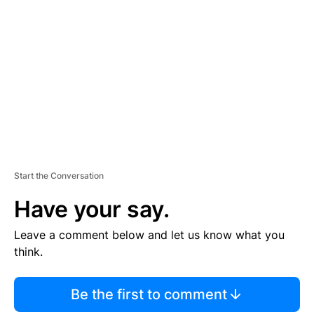
S
E
M
E
N
T
Start the Conversation
Have your say.
Leave a comment below and let us know what you
think.
Be the first to comment