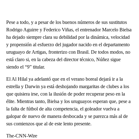
Pese a todo, y a pesar de los buenos números de sus sustitutos
Rodrigo Aguirre y Federico Viñas, el entrenador Marcelo Bielsa
ha dejado siempre clara su debilidad por la dinámica, velocidad
y propensión al esfuerzo del jugador nacido en el departamento
uruguayo de Artigas, fronterizo con Brasil. De todos modos, no
está claro si, en la cabeza del director técnico, Núñez sigue
siendo el “9” titular.
El Al Hilal ya adelantó que en el verano boreal dejará ir a la
estrella y Darwin ya está deshojando margaritas de clubes a los
que quisiera irse, con la ilusión de poder recuperar peso en la
élite. Mientras tanto, Bielsa y los uruguayos esperan que, pese a
la falta de fútbol de alta competencia, el goleador vuelva a
galopar de nuevo de manera desbocada y se parezca más al de
sus comienzos que al de este lento presente.
The-CNN-Wire