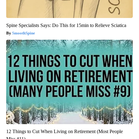
Spine Specialists Says: Do This for 15min to Relieve Sciatica
SmoothSpine
12 Things to Cut When Living on Retirement (Most People
Miss #11)