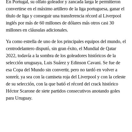
En Portugal, su olfato goleador y zancada larga le permitieron
convertirse en el máximo artillero de la liga portuguesa, ganar el
título de liga y conseguir una transferencia récord al Liverpool
inglés por más de 60 millones de dólares más otros casi 30
millones en cláusulas adicionales.
Ya como estrella de uno de los principales equipos del mundo, el
centrodelantero disputó, sin gran éxito, el Mundial de Qatar
2022, todavía a la sombra de los goleadores históricos de la
selección uruguaya, Luis Suárez y Edinson Cavani. Se fue de
esa Copa del Mundo sin convertir, pero no tardó en volver a
sonreír, ya sea con la camiseta roja del Liverpool y con la celeste
de su selección, con la que batió el récord del crack histórico
Héctor Scarone de siete partidos consecutivos anotando goles
para Uruguay.
A
D
V
E
R
TI