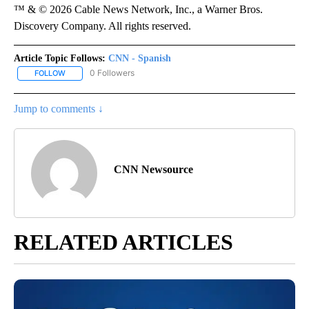
™ & © 2026 Cable News Network, Inc., a Warner Bros.
Discovery Company. All rights reserved.
Article Topic Follows:
CNN - Spanish
0 Followers
FOLLOW
FOLLOW "CNN - SPANISH" TO RECEIVE NOTIFICATIONS ABOUT NE
Jump to comments ↓
CNN Newsource
RELATED ARTICLES