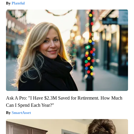
Plateful
Ask A Pro: "I Have $2.3M Saved for Retirement. How Much
Can I Spend Each Year?"
SmartAsset