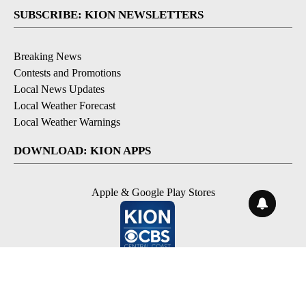
SUBSCRIBE: KION NEWSLETTERS
Breaking News
Contests and Promotions
Local News Updates
Local Weather Forecast
Local Weather Warnings
DOWNLOAD: KION APPS
Apple & Google Play Stores
© 2026, NPG of Monterey-Salinas, CA LLC