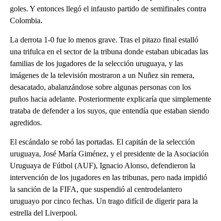
goles. Y entonces llegó el infausto partido de semifinales contra
Colombia.
La derrota 1-0 fue lo menos grave. Tras el pitazo final estalló
una trifulca en el sector de la tribuna donde estaban ubicadas las
familias de los jugadores de la selección uruguaya, y las
imágenes de la televisión mostraron a un Nuñez sin remera,
desacatado, abalanzándose sobre algunas personas con los
puños hacia adelante. Posteriormente explicaría que simplemente
trataba de defender a los suyos, que entendía que estaban siendo
agredidos.
El escándalo se robó las portadas. El capitán de la selección
uruguaya, José María Giménez, y el presidente de la Asociación
Uruguaya de Fútbol (AUF), Ignacio Alonso, defendieron la
intervención de los jugadores en las tribunas, pero nada impidió
la sanción de la FIFA, que suspendió al centrodelantero
uruguayo por cinco fechas. Un trago difícil de digerir para la
estrella del Liverpool.