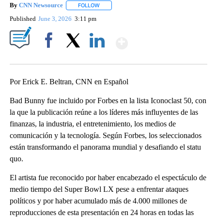
By
CNN Newsource
FOLLOW
FOLLOW "" TO RECEIVE NOTIFICATIONS ABOU
Published
June 3, 2026
3:11 pm
Show More
Facebook
X
LinkedIn
Por Erick E. Beltran, CNN en Español
Bad Bunny fue incluido por Forbes en la lista Iconoclast 50, con
la que la publicación reúne a los líderes más influyentes de las
finanzas, la industria, el entretenimiento, los medios de
comunicación y la tecnología. Según Forbes, los seleccionados
están transformando el panorama mundial y desafiando el statu
quo.
El artista fue reconocido por haber encabezado el espectáculo de
medio tiempo del Super Bowl LX pese a enfrentar ataques
políticos y por haber acumulado más de 4.000 millones de
reproducciones de esta presentación en 24 horas en todas las