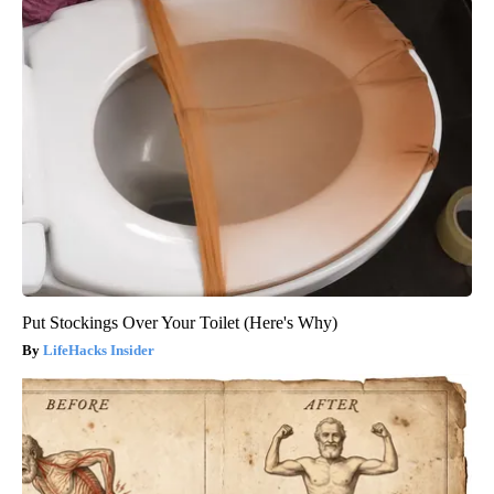
Put Stockings Over Your Toilet (Here's Why)
LifeHacks Insider