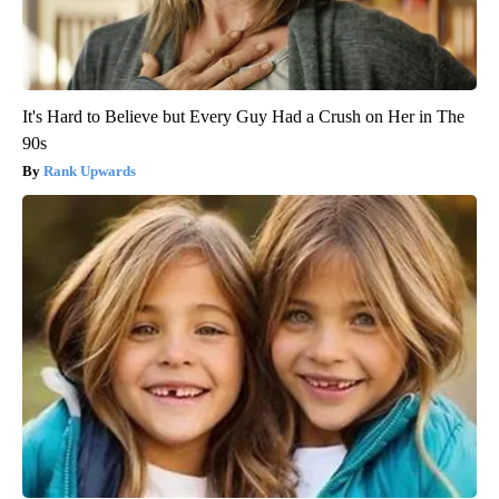
It's Hard to Believe but Every Guy Had a Crush on Her in The
90s
Rank Upwards