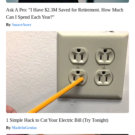
Ask A Pro: "I Have $2.3M Saved for Retirement. How Much
Can I Spend Each Year?"
SmartAsset
1 Simple Hack to Cut Your Electric Bill (Try Tonight)
MadeInGenius