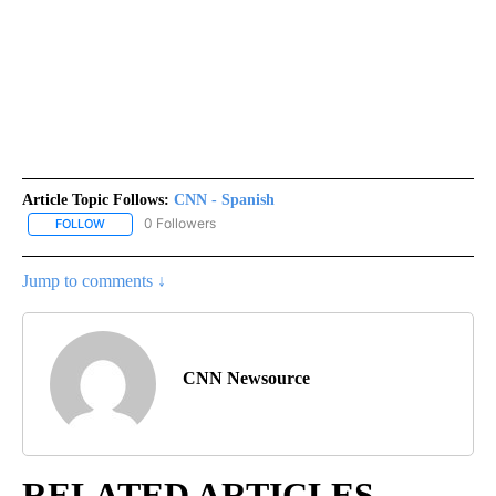
Article Topic Follows:
CNN - Spanish
0 Followers
FOLLOW
FOLLOW "CNN - SPANISH" TO RECEIVE NOTIFICATIONS ABOUT NE
Jump to comments ↓
CNN Newsource
RELATED ARTICLES