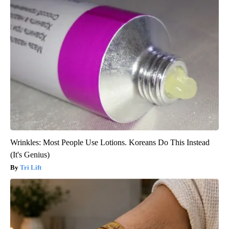
Wrinkles: Most People Use Lotions. Koreans Do This Instead
(It's Genius)
Tri Lift