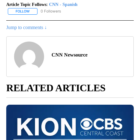
Article Topic Follows:
CNN - Spanish
0 Followers
FOLLOW
FOLLOW "CNN - SPANISH" TO RECEIVE NOTIFICATIONS ABOUT NE
Jump to comments ↓
CNN Newsource
RELATED ARTICLES