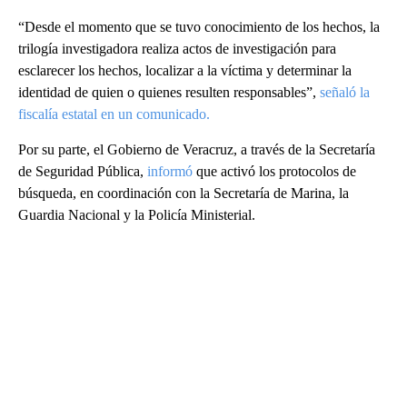
“Desde el momento que se tuvo conocimiento de los hechos, la
trilogía investigadora realiza actos de investigación para
esclarecer los hechos, localizar a la víctima y determinar la
identidad de quien o quienes resulten responsables”,
señaló la
fiscalía estatal en un comunicado.
Por su parte, el Gobierno de Veracruz, a través de la Secretaría
de Seguridad Pública,
informó
que activó los protocolos de
búsqueda, en coordinación con la Secretaría de Marina, la
Guardia Nacional y la Policía Ministerial.
A
D
V
E
R
TI
S
E
M
E
N
T