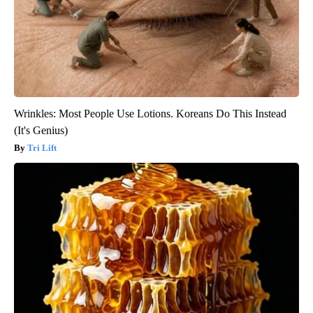
Wrinkles: Most People Use Lotions. Koreans Do This Instead
(It's Genius)
Tri Lift