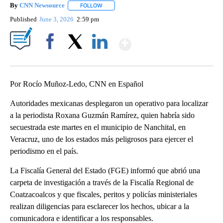
By
CNN Newsource
FOLLOW
FOLLOW "" TO RECEIVE NOTIFICATIONS ABOU
Published
June 3, 2026
2:59 pm
Show More
Facebook
X
LinkedIn
Por Rocío Muñoz-Ledo, CNN en Español
Autoridades mexicanas desplegaron un operativo para localizar
a la periodista Roxana Guzmán Ramírez, quien habría sido
secuestrada este martes en el municipio de Nanchital, en
Veracruz, uno de los estados más peligrosos para ejercer el
periodismo en el país.
La Fiscalía General del Estado (FGE) informó que abrió una
carpeta de investigación a través de la Fiscalía Regional de
Coatzacoalcos y que fiscales, peritos y policías ministeriales
realizan diligencias para esclarecer los hechos, ubicar a la
comunicadora e identificar a los responsables.