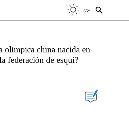
65°
a olímpica china nacida en
la federación de esquí?