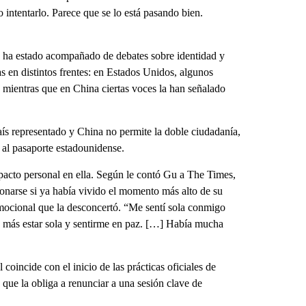
o intentarlo. Parece que se lo está pasando bien.
én ha estado acompañado de debates sobre identidad y
s en distintos frentes: en Estados Unidos, algunos
, mientras que en China ciertas voces la han señalado
aís representado y China no permite la doble ciudadanía,
al pasaporte estadounidense.
mpacto personal en ella. Según le contó Gu a The Times,
ionarse si ya había vivido el momento más alto de su
ocional que la desconcertó. “Me sentí sola conmigo
a más estar sola y sentirme en paz. […] Había mucha
coincide con el inicio de las prácticas oficiales de
 que la obliga a renunciar a una sesión clave de