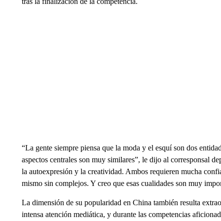
tras la finalización de la competencia.
“La gente siempre piensa que la moda y el esquí son dos entida
aspectos centrales son muy similares”, le dijo al corresponsal d
la autoexpresión y la creatividad. Ambos requieren mucha confia
mismo sin complejos. Y creo que esas cualidades son muy impor
La dimensión de su popularidad en China también resulta extrao
intensa atención mediática, y durante las competencias aficiona