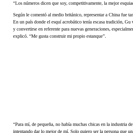
“Los números dicen que soy, competitivamente, la mejor esquiado
Según le comentó al medio británico, representar a China fue ta
En un país donde el esquí acrobático tenía escasa tradición, Gu 
y convertirse en referente para nuevas generaciones, especialme
explicó. “Me gusta construir mi propio estanque”.
“Para mí, de pequeña, no había muchas chicas en la industria de
intentando dar lo mejor de mí. Solo quiero ser la persona que una