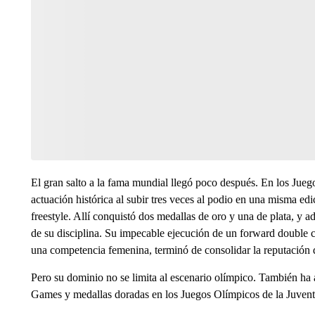
El gran salto a la fama mundial llegó poco después. En los Jue
actuación histórica al subir tres veces al podio en una misma ed
freestyle. Allí conquistó dos medallas de oro y una de plata, y
de su disciplina. Su impecable ejecución de un forward double 
una competencia femenina, terminó de consolidar la reputación 
Pero su dominio no se limita al escenario olímpico. También ha 
Games y medallas doradas en los Juegos Olímpicos de la Juvent