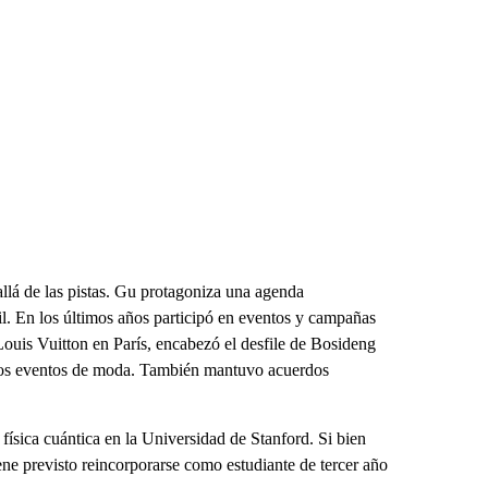
llá de las pistas. Gu protagoniza una agenda
il. En los últimos años participó en eventos y campañas
Louis Vuitton en París, encabezó el desfile de Bosideng
otros eventos de moda. También mantuvo acuerdos
física cuántica en la Universidad de Stanford. Si bien
ene previsto reincorporarse como estudiante de tercer año