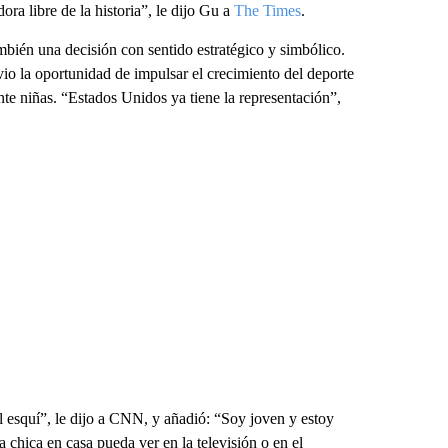
ra libre de la historia”, le dijo Gu a
The Times
.
mbién una decisión con sentido estratégico y simbólico.
vio la oportunidad de impulsar el crecimiento del deporte
nte niñas. “Estados Unidos ya tiene la representación”,
l esquí”, le dijo a CNN, y añadió: “Soy joven y estoy
 chica en casa pueda ver en la televisión o en el