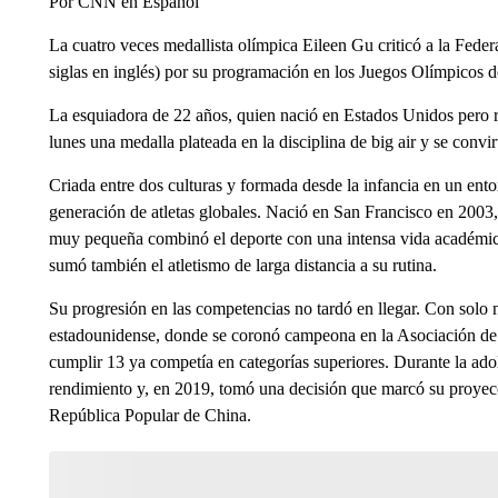
Por CNN en Español
La cuatro veces medallista olímpica Eileen Gu criticó a la Fede
siglas en inglés) por su programación en los Juegos Olímpicos d
La esquiadora de 22 años, quien nació en Estados Unidos pero r
lunes una medalla plateada en la disciplina de big air y se convi
Criada entre dos culturas y formada desde la infancia en un ent
generación de atletas globales. Nació en San Francisco en 2003
muy pequeña combinó el deporte con una intensa vida académica.
sumó también el atletismo de larga distancia a su rutina.
Su progresión en las competencias no tardó en llegar. Con solo 
estadounidense, donde se coronó campeona en la Asociación de
cumplir 13 ya competía en categorías superiores. Durante la ado
rendimiento y, en 2019, tomó una decisión que marcó su proyecc
República Popular de China.