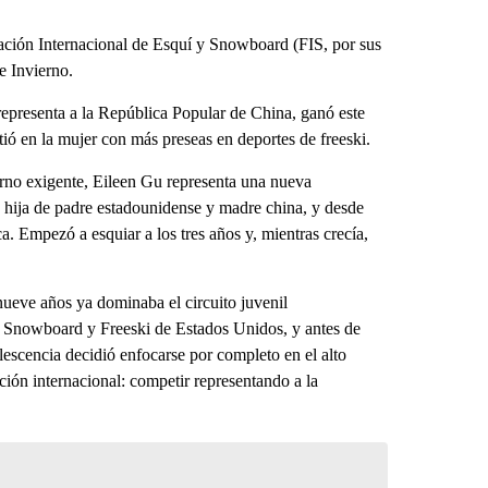
ración Internacional de Esquí y Snowboard (FIS, por sus
e Invierno.
epresenta a la República Popular de China, ganó este
rtió en la mujer con más preseas en deportes de freeski.
orno exigente, Eileen Gu representa una nueva
, hija de padre estadounidense y madre china, y desde
 Empezó a esquiar a los tres años y, mientras crecía,
nueve años ya dominaba el circuito juvenil
 Snowboard y Freeski de Estados Unidos, y antes de
lescencia decidió enfocarse por completo en el alto
ión internacional: competir representando a la