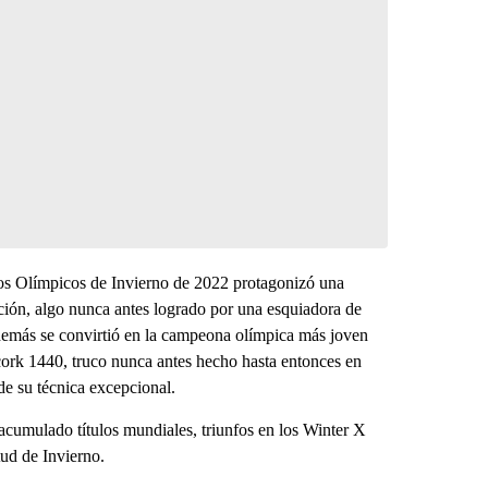
gos Olímpicos de Invierno de 2022 protagonizó una
ición, algo nunca antes logrado por una esquiadora de
 además se convirtió en la campeona olímpica más joven
cork 1440, truco nunca antes hecho hasta entonces en
de su técnica excepcional.
acumulado títulos mundiales, triunfos en los Winter X
ud de Invierno.