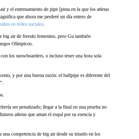
r y el entrenamiento de pipe [pista en la que los atletas
significa que ahora me perderé un día entero de
nidos en redes sociales
.
de big air de freeski femenino, pero Gu también
Juegos Olímpicos.
con los snowboarders, o incluso tener una hora sola
ento, y por una buena razón: el halfpipe es diferente del
”.
os.
bería ser penalizado; llegar a la final en una prueba no
futuros atletas que aman el esquí por su esencia y
a una competencia de big air desde su triunfo en los