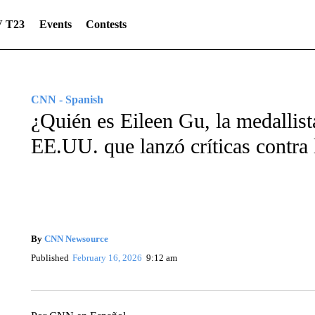
 T23
Events
Contests
CNN - Spanish
¿Quién es Eileen Gu, la medallist
EE.UU. que lanzó críticas contra 
By
CNN Newsource
Published
February 16, 2026
9:12 am