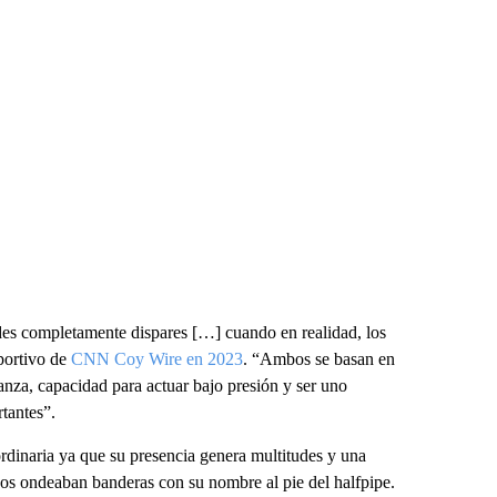
des completamente dispares […] cuando en realidad, los
eportivo de
CNN Coy Wire en 2023
. “Ambos se basan en
nza, capacidad para actuar bajo presión y ser uno
tantes”.
rdinaria ya que su presencia genera multitudes y una
dos ondeaban banderas con su nombre al pie del halfpipe.