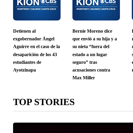
Detienen al
Bernie Moreno dice
exgobernador Ángel
que envió a su hija y a
Aguirre en el caso de la
su nieta “fuera del
desaparición de los 43
estado a un lugar
estudiantes de
seguro” tras
Ayotzinapa
acusaciones contra
Max Miller
TOP STORIES