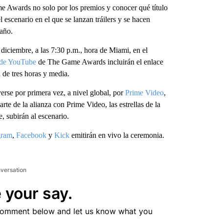
me Awards no solo por los premios y conocer qué título
 escenario en el que se lanzan tráilers y se hacen
año.
diciembre, a las 7:30 p.m., hora de Miami, en el
 de YouTube
de The Game Awards incluirán el enlace
 de tres horas y media.
erse por primera vez, a nivel global, por
Prime Video
,
rte de la alianza con Prime Video, las estrellas de la
, subirán al escenario.
gram
,
Facebook
y
Kick
emitirán en vivo la ceremonia.
nversation
 your say.
comment below and let us know what you