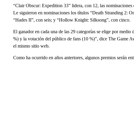
“Clair Obscur: Expedition 33” lidera, con 12, las nominaciones d
Le siguieron en nominaciones los títulos “Death Stranding 2: O
“Hades II”, con seis; y “Hollow Knight: Silksong”, con cinco.
El ganador en cada una de las 29 categorías se elige por medio 
%) y la votación del público de fans (10 %)”, dice The Game 
el mismo sitio web.
Como ha ocurrido en años anteriores, algunos premios serán ent