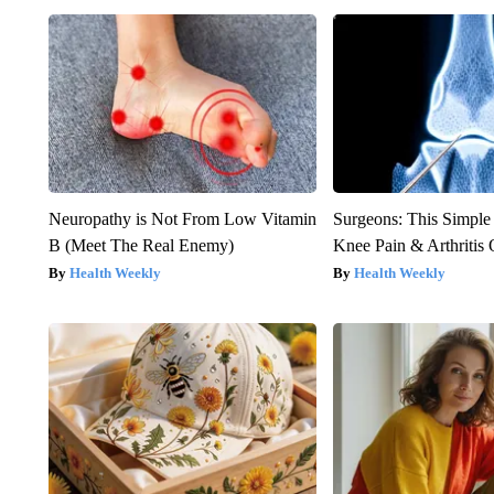
Neuropathy is Not From Low Vitamin
Surgeons: This Simple
B (Meet The Real Enemy)
Knee Pain & Arthritis 
Health Weekly
Health Weekly