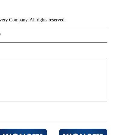
ry Company. All rights reserved.
s
PANISH" TO RECEIVE NOTIFICATIONS ABOUT NEW PAGES ON "CNN - SPANISH".