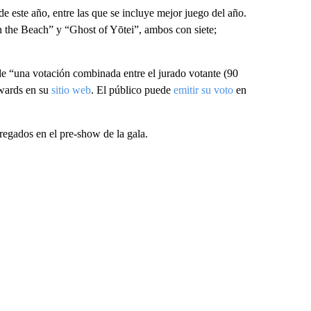
e este año, entre las que se incluye mejor juego del año.
n the Beach” y “Ghost of Yōtei”, ambos con siete;
de “una votación combinada entre el jurado votante (90
Awards en su
sitio web
. El público puede
emitir su voto
en
regados en el pre-show de la gala.