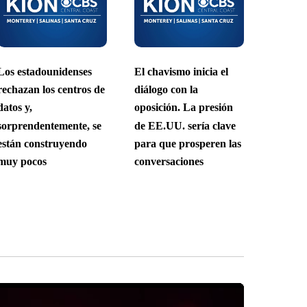
Los estadounidenses
El chavismo inicia el
rechazan los centros de
diálogo con la
datos y,
oposición. La presión
sorprendentemente, se
de EE.UU. sería clave
están construyendo
para que prosperen las
muy pocos
conversaciones