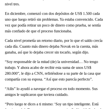
nivel tres.
En diciembre, comenzó con dos depósitos de US$ 1.500 cada
uno que luego retiró sin problemas. Ya estaba convencido. Cada
vez que podía retirar un poco de dinero como prueba, se sentía
más confiado de que el proceso funcionaba.
Cada nivel prometía un retorno diario, por lo que el saldo crecía
cada día. Cuanto más dinero dejaba Novak en la cuenta, más
ganaba, así que lo dejaba crecer sin tocarlo, según dijo.
“Soy responsable de la mitad (de) la universidad… No tengo
trabajo. Y ahora acabo de recibir esta suma de unos US$
280.000”, le dijo a CNN, refiriéndose a su parte de la casa que
compartía con su esposa. “Así que esto parecía perfecto”.
“Ailis” lo ayudó a navegar el proceso en todo momento. Sus
amigos le suplicaron que tuviera cuidado.
“Pero luego te dices a ti mismo: ‘Soy un tipo inteligente. Está