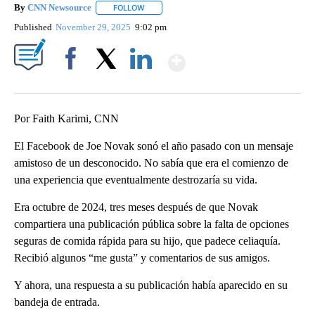
By
CNN Newsource
FOLLOW
FOLLOW "" TO RECEIVE NOTIFICATIONS ABOU
Published
November 29, 2025
9:02 pm
Show More
Facebook
X
LinkedIn
Por Faith Karimi, CNN
El Facebook de Joe Novak sonó el año pasado con un mensaje
amistoso de un desconocido. No sabía que era el comienzo de
una experiencia que eventualmente destrozaría su vida.
Era octubre de 2024, tres meses después de que Novak
compartiera una publicación pública sobre la falta de opciones
seguras de comida rápida para su hijo, que padece celiaquía.
Recibió algunos “me gusta” y comentarios de sus amigos.
Y ahora, una respuesta a su publicación había aparecido en su
bandeja de entrada.