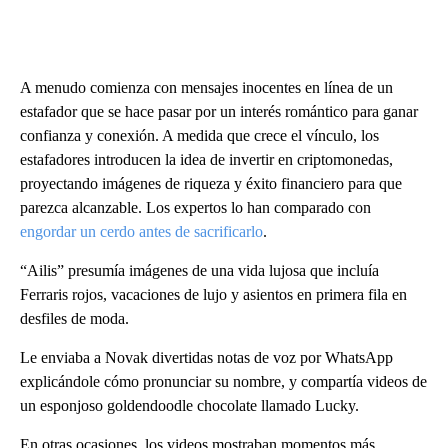
A menudo comienza con mensajes inocentes en línea de un
estafador que se hace pasar por un interés romántico para ganar
confianza y conexión. A medida que crece el vínculo, los
estafadores introducen la idea de invertir en criptomonedas,
proyectando imágenes de riqueza y éxito financiero para que
parezca alcanzable. Los expertos lo han comparado con
engordar un cerdo antes de sacrificarlo
.
“Ailis” presumía imágenes de una vida lujosa que incluía
Ferraris rojos, vacaciones de lujo y asientos en primera fila en
desfiles de moda.
Le enviaba a Novak divertidas notas de voz por WhatsApp
explicándole cómo pronunciar su nombre, y compartía videos de
un esponjoso goldendoodle chocolate llamado Lucky.
En otras ocasiones, los videos mostraban momentos más