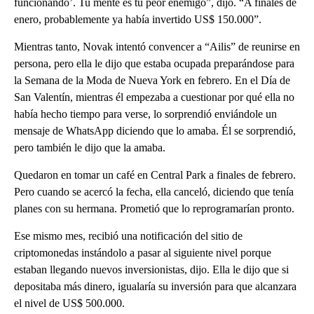
funcionando’. Tu mente es tu peor enemigo”, dijo. “A finales de
enero, probablemente ya había invertido US$ 150.000”.
Mientras tanto, Novak intentó convencer a “Ailis” de reunirse en
persona, pero ella le dijo que estaba ocupada preparándose para
la Semana de la Moda de Nueva York en febrero. En el Día de
San Valentín, mientras él empezaba a cuestionar por qué ella no
había hecho tiempo para verse, lo sorprendió enviándole un
mensaje de WhatsApp diciendo que lo amaba. Él se sorprendió,
pero también le dijo que la amaba.
Quedaron en tomar un café en Central Park a finales de febrero.
Pero cuando se acercó la fecha, ella canceló, diciendo que tenía
planes con su hermana. Prometió que lo reprogramarían pronto.
Ese mismo mes, recibió una notificación del sitio de
criptomonedas instándolo a pasar al siguiente nivel porque
estaban llegando nuevos inversionistas, dijo. Ella le dijo que si
depositaba más dinero, igualaría su inversión para que alcanzara
el nivel de US$ 500.000.