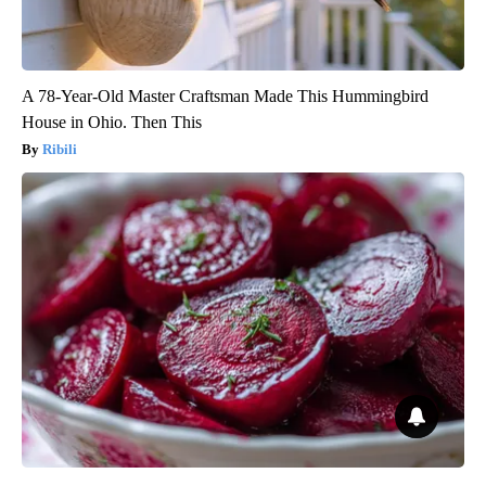
A 78-Year-Old Master Craftsman Made This Hummingbird
House in Ohio. Then This
Ribili