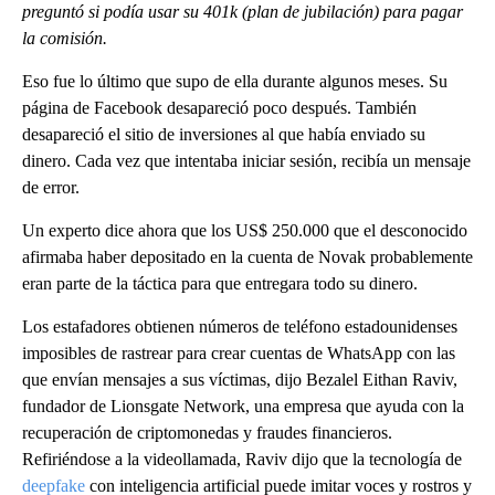
preguntó si podía usar su 401k (plan de jubilación) para pagar
la comisión.
Eso fue lo último que supo de ella durante algunos meses. Su
página de Facebook desapareció poco después. También
desapareció el sitio de inversiones al que había enviado su
dinero. Cada vez que intentaba iniciar sesión, recibía un mensaje
de error.
Un experto dice ahora que los US$ 250.000 que el desconocido
afirmaba haber depositado en la cuenta de Novak probablemente
eran parte de la táctica para que entregara todo su dinero.
Los estafadores obtienen números de teléfono estadounidenses
imposibles de rastrear para crear cuentas de WhatsApp con las
que envían mensajes a sus víctimas, dijo Bezalel Eithan Raviv,
fundador de Lionsgate Network, una empresa que ayuda con la
recuperación de criptomonedas y fraudes financieros.
Refiriéndose a la videollamada, Raviv dijo que la tecnología de
deepfake
con inteligencia artificial puede imitar voces y rostros y