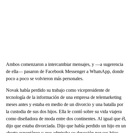
Ambos comenzaron a intercambiar mensajes, y —a sugerencia
de ella— pasaron de Facebook Messenger a WhatsApp, donde
poco a poco se volvieron más personales.
Novak había perdido su trabajo como vicepresidente de
tecnología de la información de una empresa de telemarketing
meses antes y estaba en medio de un divorcio y una batalla por
la custodia de sus dos hijos. Ella le contó sobre su vida viajera
como diseñadora de moda entre dos continentes. Al igual que él,
dijo que estaba divorciada. Dijo que había perdido un hijo en un
aborto espontáneo y que admiraba su devoción por sus hijos.