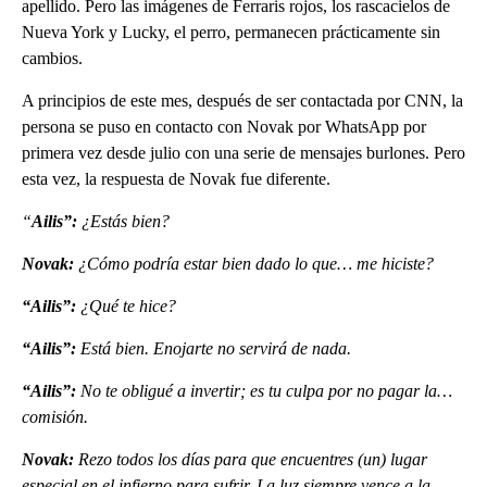
apellido. Pero las imágenes de Ferraris rojos, los rascacielos de
Nueva York y Lucky, el perro, permanecen prácticamente sin
cambios.
A principios de este mes, después de ser contactada por CNN, la
persona se puso en contacto con Novak por WhatsApp por
primera vez desde julio con una serie de mensajes burlones. Pero
esta vez, la respuesta de Novak fue diferente.
“
Ailis”:
¿Estás bien?
Novak:
¿Cómo podría estar bien dado lo que… me hiciste?
“Ailis”:
¿Qué te hice?
“Ailis”:
Está bien. Enojarte no servirá de nada.
“Ailis”:
No te obligué a invertir; es tu culpa por no pagar la…
comisión.
Novak:
Rezo todos los días para que encuentres (un) lugar
especial en el infierno para sufrir. La luz siempre vence a la