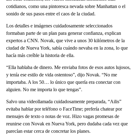
cotidianos, como una pintoresca nevada sobre Manhattan o el
sonido de sus pasos entre el caos de la ciudad.
Los detalles e imágenes cuidadosamente seleccionados
formaban parte de un plan para generar confianza, explican
expertos a CNN. Novak, que vive a unos 30 kilómetros de la
ciudad de Nueva York, sabía cuándo nevaba en la zona, lo que
hacía más creíble la historia de ella.
“Ella hablaba de dinero. Me enviaba fotos de esos autos lujosos,
y tenía ese estilo de vida ostentoso”, dijo Novak. “No me
importaba. A los 50… lo único que quería era conectar con
alguien. No me importa lo que tengas”.
Salvo una videollamada cuidadosamente preparada, “Ailis”
evitaba hablar por teléfono o FaceTime; prefería chatear por
mensajes de texto o notas de voz. Hizo vagas promesas de
reunirse con Novak en Nueva York, pero dudaba cada vez que
parecían estar cerca de concretar los planes.