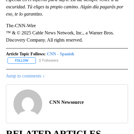
oscuridad. Tú eliges tu propio camino. Algún día pagarás por
eso, te lo garantizo.
The-CNN-Wire
™ & © 2025 Cable News Network, Inc., a Warner Bros.
Discovery Company. All rights reserved.
Article Topic Follows:
CNN - Spanish
0 Followers
FOLLOW
FOLLOW "CNN - SPANISH" TO RECEIVE NOTIFICATIONS ABOUT NE
Jump to comments ↓
CNN Newsource
RELATED ARTICLES