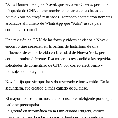
“Ailis Danner” le dijo a Novak que vivía en Queens, pero una
búsqueda de CNN de ese nombre en el área de la ciudad de
Nueva York no arrojó resultados. Tampoco aparecieron nombres
asociados al número de WhatsApp que “Ailis” usaba para
comunicarse con él.
Una revisión de CNN de las fotos y videos enviados a Novak
encontró que aparecen en la página de Instagram de una
influencer de estilo de vida en la ciudad de Nueva York, pero
con un nombre diferente. Esa mujer no respondió a las repetidas
solicitudes de comentario de CNN por correo electrónico y
mensajes de Instagram.
Novak dijo que siempre ha sido reservado e introvertido. En la
secundaria, fue elegido el más callado de su clase.
El mayor de dos hermanos, era el sensato e inteligente por el que
nadie se preocupaba.
Se graduó en informática en la Universidad Rutgers, estuvo
brevemente casado a los 25 años, y luego estuvo casado de