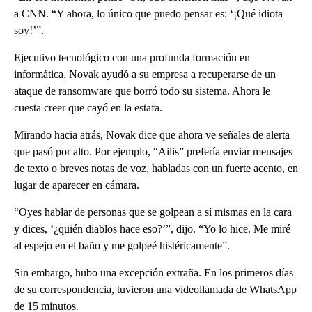
a CNN. “Y ahora, lo único que puedo pensar es: ‘¡Qué idiota
soy!’”.
Ejecutivo tecnológico con una profunda formación en
informática, Novak ayudó a su empresa a recuperarse de un
ataque de ransomware que borró todo su sistema. Ahora le
cuesta creer que cayó en la estafa.
Mirando hacia atrás, Novak dice que ahora ve señales de alerta
que pasó por alto. Por ejemplo, “Ailis” prefería enviar mensajes
de texto o breves notas de voz, habladas con un fuerte acento, en
lugar de aparecer en cámara.
“Oyes hablar de personas que se golpean a sí mismas en la cara
y dices, ‘¿quién diablos hace eso?’”, dijo. “Yo lo hice. Me miré
al espejo en el baño y me golpeé histéricamente”.
Sin embargo, hubo una excepción extraña. En los primeros días
de su correspondencia, tuvieron una videollamada de WhatsApp
de 15 minutos.