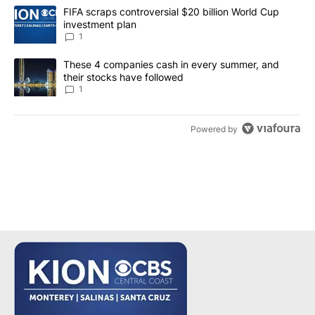
The following is a list of the most commented articles in the last 7
A trending article titled "FIFA scraps controversial $20 billion W
FIFA scraps controversial $20 billion World Cup
investment plan
1
A trending article titled "These 4 companies cash in every summe
These 4 companies cash in every summer, and
their stocks have followed
1
Powered by