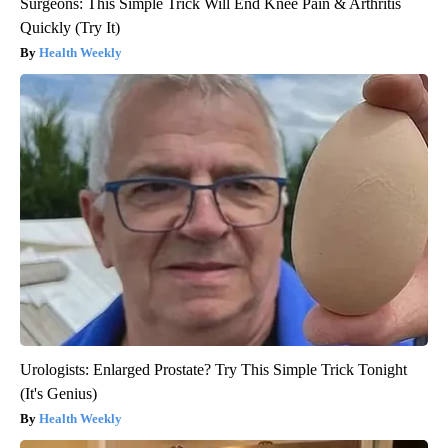
Surgeons: This Simple Trick Will End Knee Pain & Arthritis
Quickly (Try It)
Health Weekly
Urologists: Enlarged Prostate? Try This Simple Trick Tonight
(It's Genius)
Health Weekly