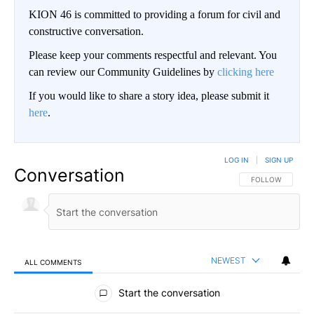
KION 46 is committed to providing a forum for civil and
constructive conversation.
Please keep your comments respectful and relevant. You
can review our Community Guidelines by
clicking here
If you would like to share a story idea, please submit it
here
.
LOG IN
|
SIGN UP
Conversation
FOLLOW THIS CO
FOLLOW
NEWEST
ALL COMMENTS
All Comments
Start the conversation