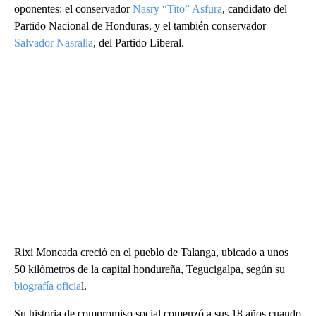
oponentes: el conservador
Nasry “Tito” Asfura
, candidato del
Partido Nacional de Honduras, y el también conservador
Salvador Nasralla
, del Partido Liberal.
Rixi Moncada creció en el pueblo de Talanga, ubicado a unos
50 kilómetros de la capital hondureña, Tegucigalpa, según su
biografía oficia
l.
Su historia de compromiso social comenzó a sus 18 años cuando