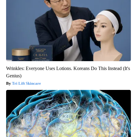
Wrinkles: Everyone Uses Lotions. Koreans Do This Instead (It's
Genius)
Tri Lift Skincare