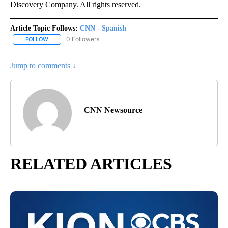
Discovery Company. All rights reserved.
Article Topic Follows:
CNN - Spanish
0 Followers
FOLLOW
FOLLOW "CNN - SPANISH" TO RECEIVE NOTIFICATIONS ABOUT NE
Jump to comments ↓
CNN Newsource
RELATED ARTICLES