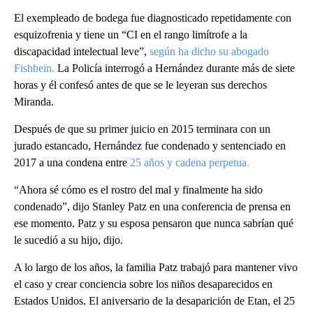
El exempleado de bodega fue diagnosticado repetidamente con
esquizofrenia y tiene un “CI en el rango limítrofe a la
discapacidad intelectual leve”,
según ha dicho su abogado
Fishbein.
La Policía interrogó a Hernández durante más de siete
horas y él confesó antes de que se le leyeran sus derechos
Miranda.
Después de que su primer juicio en 2015 terminara con un
jurado estancado, Hernández fue condenado y sentenciado en
2017 a una condena entre
25 años y cadena perpetua.
“Ahora sé cómo es el rostro del mal y finalmente ha sido
condenado”, dijo Stanley Patz en una conferencia de prensa en
ese momento. Patz y su esposa pensaron que nunca sabrían qué
le sucedió a su hijo, dijo.
A lo largo de los años, la familia Patz trabajó para mantener vivo
el caso y crear conciencia sobre los niños desaparecidos en
Estados Unidos. El aniversario de la desaparición de Etan, el 25