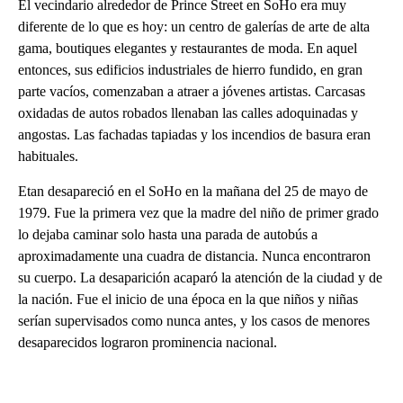
El vecindario alrededor de Prince Street en SoHo era muy
diferente de lo que es hoy: un centro de galerías de arte de alta
gama, boutiques elegantes y restaurantes de moda. En aquel
entonces, sus edificios industriales de hierro fundido, en gran
parte vacíos, comenzaban a atraer a jóvenes artistas. Carcasas
oxidadas de autos robados llenaban las calles adoquinadas y
angostas. Las fachadas tapiadas y los incendios de basura eran
habituales.
Etan desapareció en el SoHo en la mañana del 25 de mayo de
1979. Fue la primera vez que la madre del niño de primer grado
lo dejaba caminar solo hasta una parada de autobús a
aproximadamente una cuadra de distancia. Nunca encontraron
su cuerpo. La desaparición acaparó la atención de la ciudad y de
la nación. Fue el inicio de una época en la que niños y niñas
serían supervisados como nunca antes, y los casos de menores
desaparecidos lograron prominencia nacional.
A
D
V