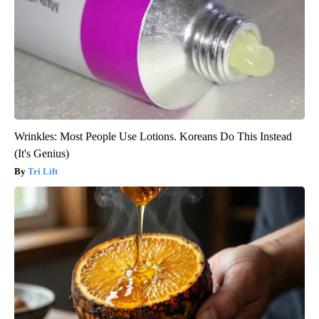
Wrinkles: Most People Use Lotions. Koreans Do This Instead
(It's Genius)
Tri Lift