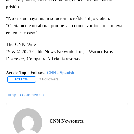
prisión.
“No es que haya una resolución increíble”, dijo Cohen.
“Ciertamente no ahora, porque va a comenzar toda una nueva
era en este caso”.
The-CNN-Wire
™ & © 2025 Cable News Network, Inc., a Warner Bros.
Discovery Company. All rights reserved.
Article Topic Follows:
CNN - Spanish
0 Followers
FOLLOW
FOLLOW "CNN - SPANISH" TO RECEIVE NOTIFICATIONS ABOUT NE
Jump to comments ↓
CNN Newsource