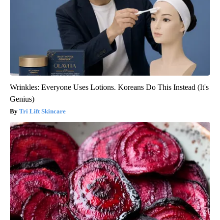
Wrinkles: Everyone Uses Lotions. Koreans Do This Instead (It's
Genius)
Tri Lift Skincare