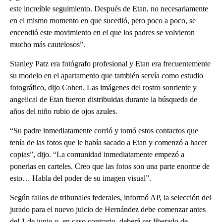
este increíble seguimiento. Después de Etan, no necesariamente
en el mismo momento en que sucedió, pero poco a poco, se
encendió este movimiento en el que los padres se volvieron
mucho más cautelosos”.
Stanley Patz era fotógrafo profesional y Etan era frecuentemente
su modelo en el apartamento que también servía como estudio
fotográfico, dijo Cohen. Las imágenes del rostro sonriente y
angelical de Etan fueron distribuidas durante la búsqueda de
años del niño rubio de ojos azules.
“Su padre inmediatamente corrió y tomó estos contactos que
tenía de las fotos que le había sacado a Etan y comenzó a hacer
copias”, dijo. “La comunidad inmediatamente empezó a
ponerlas en carteles. Creo que las fotos son una parte enorme de
esto… Habla del poder de su imagen visual”.
Según fallos de tribunales federales, informó AP, la selección del
jurado para el nuevo juicio de Hernández debe comenzar antes
del 1 de junio o, en caso contrario, deberá ser liberado de