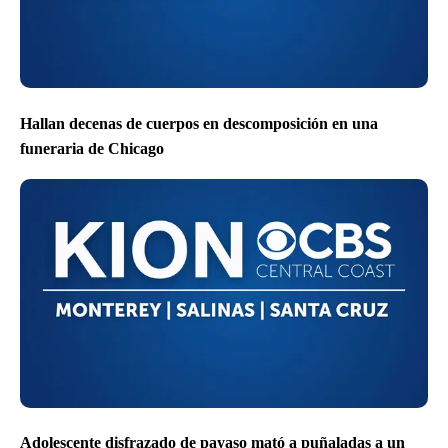
Hallan decenas de cuerpos en descomposición en una
funeraria de Chicago
Adolescente disfrazado de payaso mató a puñaladas a un