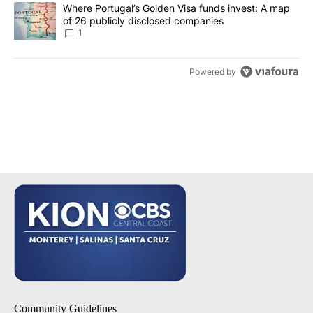
A trending article titled "Where Portugal’s Golden Visa funds inv
Where Portugal’s Golden Visa funds invest: A map
of 26 publicly disclosed companies
1
Powered by
Community Guidelines