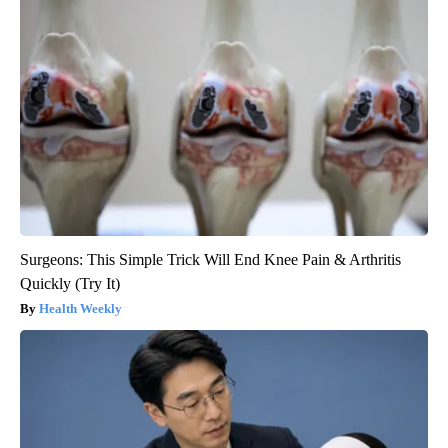
Surgeons: This Simple Trick Will End Knee Pain & Arthritis
Quickly (Try It)
Health Weekly