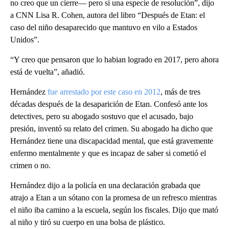
no creo que un cierre— pero sí una especie de resolución”, dijo
a CNN Lisa R. Cohen, autora del libro “Después de Etan: el
caso del niño desaparecido que mantuvo en vilo a Estados
Unidos”.
“Y creo que pensaron que lo habian logrado en 2017, pero ahora
está de vuelta”, añadió.
Hernández
fue arrestado por este caso en 2012
, más de tres
décadas después de la desaparición de Etan. Confesó ante los
detectives, pero su abogado sostuvo que el acusado, bajo
presión, inventó su relato del crimen. Su abogado ha dicho que
Hernández tiene una discapacidad mental, que está gravemente
enfermo mentalmente y que es incapaz de saber si cometió el
crimen o no.
Hernández dijo a la policía en una declaración grabada que
atrajo a Etan a un sótano con la promesa de un refresco mientras
el niño iba camino a la escuela, según los fiscales. Dijo que mató
al niño y tiró su cuerpo en una bolsa de plástico.