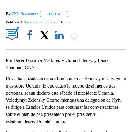
By
CNN Newsource
FOLLOW
FOLLOW "" TO RECEIVE NOTIFICATIONS ABOU
Published
November 29, 2025
2:31 am
Show More
Facebook
X
LinkedIn
Por Daria Tarasova-Markina, Victoria Butenko y Laura
Sharman, CNN
Rusia ha lanzado su mayor bombardeo de drones y misiles en un
mes sobre Ucrania, lo que causó la muerte de al menos tres
personas, según declaró este sábado el presidente Ucrania,
Volodymyr Zelensky Ocurre mientras una delegación de Kyiv
se dirige a Estados Unidos para continuar las conversaciones
sobre el plan de paz presentado por el presidente
estadounidense, Donald Trump.