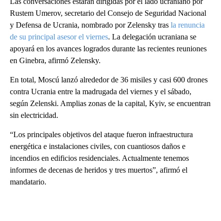
Las conversaciones estarán dirigidas por el lado ucraniano por
Rustem Umerov, secretario del Consejo de Seguridad Nacional
y Defensa de Ucrania, nombrado por Zelensky tras
la renuncia
de su principal asesor el viernes
. La delegación ucraniana se
apoyará en los avances logrados durante las recientes reuniones
en Ginebra, afirmó Zelensky.
En total, Moscú lanzó alrededor de 36 misiles y casi 600 drones
contra Ucrania entre la madrugada del viernes y el sábado,
según Zelenski. Amplias zonas de la capital, Kyiv, se encuentran
sin electricidad.
“Los principales objetivos del ataque fueron infraestructura
energética e instalaciones civiles, con cuantiosos daños e
incendios en edificios residenciales. Actualmente tenemos
informes de decenas de heridos y tres muertos”, afirmó el
mandatario.
A
D
V
E