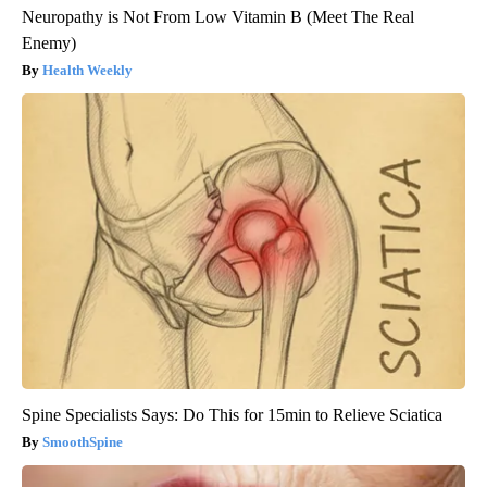
Neuropathy is Not From Low Vitamin B (Meet The Real
Enemy)
Health Weekly
Spine Specialists Says: Do This for 15min to Relieve Sciatica
SmoothSpine