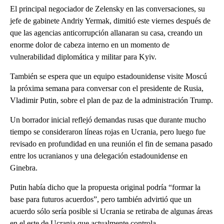
El principal negociador de Zelensky en las conversaciones, su
jefe de gabinete Andriy Yermak, dimitió este viernes después de
que las agencias anticorrupción allanaran su casa, creando un
enorme dolor de cabeza interno en un momento de
vulnerabilidad diplomática y militar para Kyiv.
También se espera que un equipo estadounidense visite Moscú
la próxima semana para conversar con el presidente de Rusia,
Vladimir Putin, sobre el plan de paz de la administración Trump.
Un borrador inicial reflejó demandas rusas que durante mucho
tiempo se consideraron líneas rojas en Ucrania, pero luego fue
revisado en profundidad en una reunión el fin de semana pasado
entre los ucranianos y una delegación estadounidense en
Ginebra.
Putin había dicho que la propuesta original podría “formar la
base para futuros acuerdos”, pero también advirtió que un
acuerdo sólo sería posible si Ucrania se retiraba de algunas áreas
en el este de Ucrania que actualmente controla.