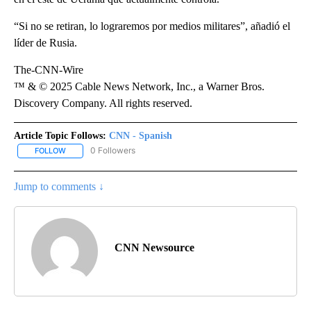
“Si no se retiran, lo lograremos por medios militares”, añadió el
líder de Rusia.
The-CNN-Wire
™ & © 2025 Cable News Network, Inc., a Warner Bros.
Discovery Company. All rights reserved.
Article Topic Follows:
CNN - Spanish
0 Followers
FOLLOW
FOLLOW "CNN - SPANISH" TO RECEIVE NOTIFICATIONS ABOUT NE
Jump to comments ↓
CNN Newsource