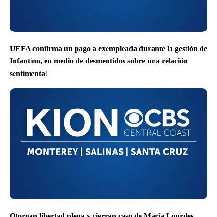
UEFA confirma un pago a exempleada durante la gestión de
Infantino, en medio de desmentidos sobre una relación
sentimental
Otorgan libertad plena y cierran caso de María Lourdes