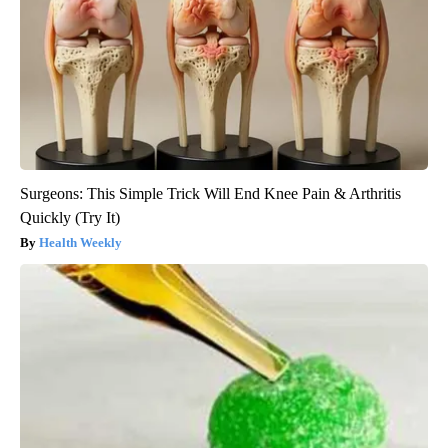
Surgeons: This Simple Trick Will End Knee Pain & Arthritis
Quickly (Try It)
Health Weekly