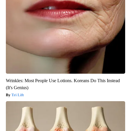
Wrinkles: Most People Use Lotions. Koreans Do This Instead
(It's Genius)
Tri Lift