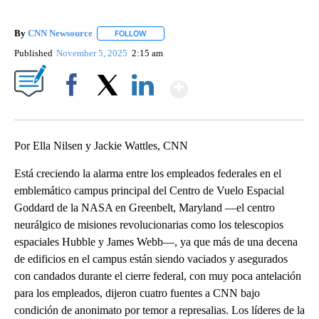
By
CNN Newsource
FOLLOW
FOLLOW "" TO RECEIVE NOTIFICATIONS ABOU
Published
November 5, 2025
2:15 am
Show More
Facebook
X
LinkedIn
Por Ella Nilsen y Jackie Wattles, CNN
Está creciendo la alarma entre los empleados federales en el
emblemático campus principal del Centro de Vuelo Espacial
Goddard de la NASA en Greenbelt, Maryland —el centro
neurálgico de misiones revolucionarias como los telescopios
espaciales Hubble y James Webb—, ya que más de una decena
de edificios en el campus están siendo vaciados y asegurados
con candados durante el cierre federal, con muy poca antelación
para los empleados, dijeron cuatro fuentes a CNN bajo
condición de anonimato por temor a represalias. Los líderes de la