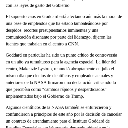
con las leyes de gasto del Gobierno.
El supuesto caos en Goddard está afectando aún más la moral de
una base de empleados que ha estado tambaleándose por
despidos, recortes presupuestarios inminentes y una
comunicación disonante por parte del liderazgo, dijeron las
fuentes que trabajan en el centro a CNN.
Goddard en particular ha sido un punto crítico de controversia
en un año ya tumultuoso para la agencia espacial. La líder del
centro, Makenzie Lystrup, renunció abruptamente en julio el
mismo día que cientos de científicos y empleados actuales y
anteriores de la NASA firmaron una declaración criticando lo
que percibían como “cambios rápidos y desperdiciados”
implementados bajo el Gobierno de Trump.
Algunos científicos de la NASA también se enfurecieron y
confundieron a principios de este año por la decisión de cancelar
un contrato de arrendamiento para el Instituto Goddard de
Estudios Espaciales, un laboratorio derivado ubicado en la