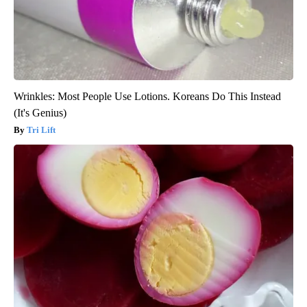
Wrinkles: Most People Use Lotions. Koreans Do This Instead
(It's Genius)
Tri Lift