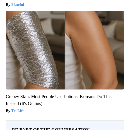
Plateful
Crepey Skin: Most People Use Lotions. Koreans Do This
Instead (It's Genius)
Tri Lift
BE PART OF THE CONVERSATION