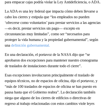
para empacar cajas podría violar la Ley Antideficiencia, o ADA.
La ADA es una ley federal que impacta cómo deben llevarse a
cabo los cierres y estipula que “los empleados no pueden
‘ofrecerse como voluntarios’ para prestar servicios a las agencias
—es decir, prestar servicios sin pago— excepto en
circunstancias muy limitadas”, como ser “necesarios para
proteger la vida humana y la propiedad gubernamental”, según
una
definición gubernamental.
En una declaración, el portavoz de la NASA dijo que “se
aprobaron dos excepciones para mantener nuestro cronograma
de traslados de instalaciones durante todo el cierre”.
Esas excepciones involucraron principalmente el traslado de
equipos técnicos, no de espacios de oficina, dijo el portavoz, y
“más de 100 traslados de espacios de oficina se han puesto en
pausa hasta que el Gobierno reabra”. La declaración también
niega que alguno de los cierres de edificios o directivas de
regreso al trabajo relacionadas con estos cambios viole leyes