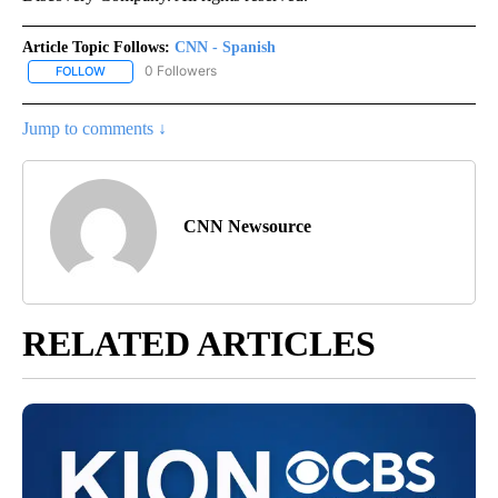
Article Topic Follows:
CNN - Spanish
0 Followers
FOLLOW
FOLLOW "CNN - SPANISH" TO RECEIVE NOTIFICATIONS ABOUT NE
Jump to comments ↓
CNN Newsource
RELATED ARTICLES