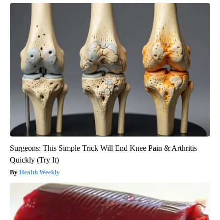
Surgeons: This Simple Trick Will End Knee Pain & Arthritis
Quickly (Try It)
Health Weekly