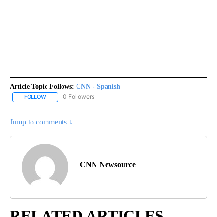
Article Topic Follows:
CNN - Spanish
0 Followers
FOLLOW
FOLLOW "CNN - SPANISH" TO RECEIVE NOTIFICATIONS ABOUT NE
Jump to comments ↓
CNN Newsource
RELATED ARTICLES