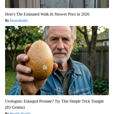
Here's The Estimated Walk-In Shower Price in 2026
HomeBuddy
Urologists: Enlarged Prostate? Try This Simple Trick Tonight
(It's Genius)
Health Weekly