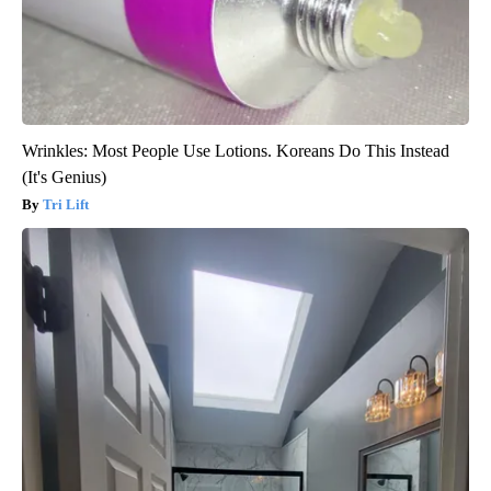
Wrinkles: Most People Use Lotions. Koreans Do This Instead
(It's Genius)
Tri Lift