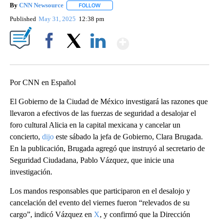
By
CNN Newsource
FOLLOW
FOLLOW "" TO RECEIVE NOTIFICATIONS ABOU
Published
May 31, 2025
12:38 pm
Show More
Facebook
X
LinkedIn
Por CNN en Español
El Gobierno de la Ciudad de México investigará las razones que
llevaron a efectivos de las fuerzas de seguridad a desalojar el
foro cultural Alicia en la capital mexicana y cancelar un
concierto,
dijo
este sábado la jefa de Gobierno, Clara Brugada.
En la publicación, Brugada agregó que instruyó al secretario de
Seguridad Ciudadana, Pablo Vázquez, que inicie una
investigación.
Los mandos responsables que participaron en el desalojo y
cancelación del evento del viernes fueron “relevados de su
cargo”, indicó Vázquez en
X
, y confirmó que la Dirección