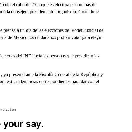
ábado el robo de 25 paquetes electorales con más de
formó la consejera presidenta del organismo, Guadalupe
 prensa a un día de las elecciones del Poder Judicial de
toria de México los ciudadanos podrán votar para elegir
alaciones del INE hacia las personas que presidirán las
, ya presentó ante la Fiscalía General de la República y
torales) las denuncias correspondientes para dar con el
nversation
 your say.