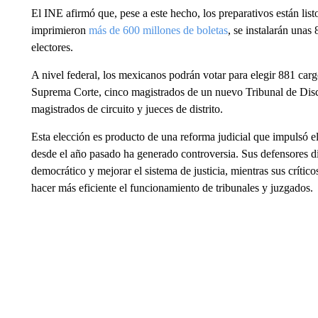
El INE afirmó que, pese a este hecho, los preparativos están listo
imprimieron
más de 600 millones de boletas
, se instalarán unas
electores.
A nivel federal, los mexicanos podrán votar para elegir 881 cargo
Suprema Corte, cinco magistrados de un nuevo Tribunal de Discip
magistrados de circuito y jueces de distrito.
Esta elección es producto de una reforma judicial que impulsó
desde el año pasado ha generado controversia. Sus defensores d
democrático y mejorar el sistema de justicia, mientras sus críti
hacer más eficiente el funcionamiento de tribunales y juzgados.