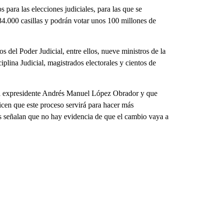
s para las elecciones judiciales, para las que se
 84.000 casillas y podrán votar unos 100 millones de
s del Poder Judicial, entre ellos, nueve ministros de la
lina Judicial, magistrados electorales y cientos de
 el expresidente Andrés Manuel López Obrador y que
icen que este proceso servirá para hacer más
cos señalan que no hay evidencia de que el cambio vaya a