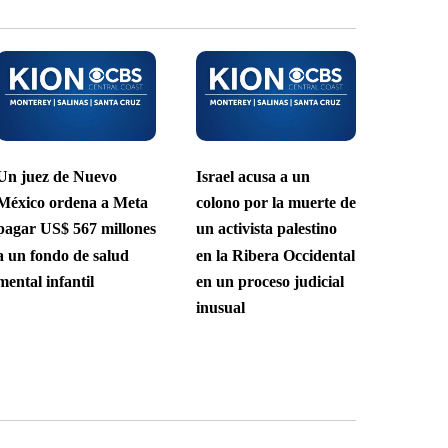
Un juez de Nuevo
Israel acusa a un
México ordena a Meta
colono por la muerte de
pagar US$ 567 millones
un activista palestino
a un fondo de salud
en la Ribera Occidental
mental infantil
en un proceso judicial
inusual