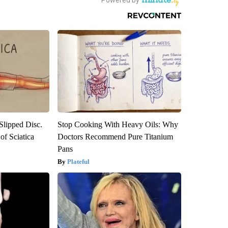
 Slipped Disc.
Stop Cooking With Heavy Oils: Why
f Sciatica
Doctors Recommend Pure Titanium
Pans
Plateful