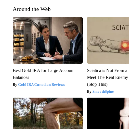
Around the Web
Best Gold IRA for Large Account
Sciatica is Not From a
Balances
Meet The Real Enemy o
(Stop This)
Gold IRA Custodian Reviews
SmoothSpine