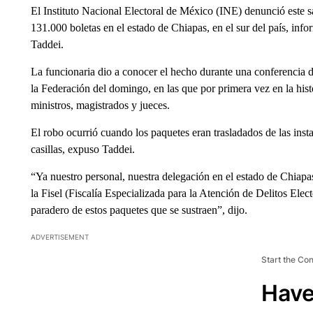
El Instituto Nacional Electoral de México (INE) denunció este s
131.000 boletas en el estado de Chiapas, en el sur del país, in
Taddei.
La funcionaria dio a conocer el hecho durante una conferencia de
la Federación del domingo, en las que por primera vez en la his
ministros, magistrados y jueces.
El robo ocurrió cuando los paquetes eran trasladados de las inst
casillas, expuso Taddei.
“Ya nuestro personal, nuestra delegación en el estado de Chiapas
la Fisel (Fiscalía Especializada para la Atención de Delitos Elec
paradero de estos paquetes que se sustraen”, dijo.
ADVERTISEMENT
Start the Co
Have