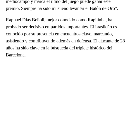
mediocampo y marca el ritmo del juego puede ganar este
premio. Siempre ha sido mi sueño levantar el Balón de Oro”.
Raphael Dias Belloli, mejor conocido como Raphinha, ha
probado ser decisivo en partidos importantes. El brasileño es
conocido por su presencia en encuentros clave, marcando,
asistiendo y contribuyendo además en defensa. El atacante de 28
años ha sido clave en la búsqueda del triplete histórico del
Barcelona.