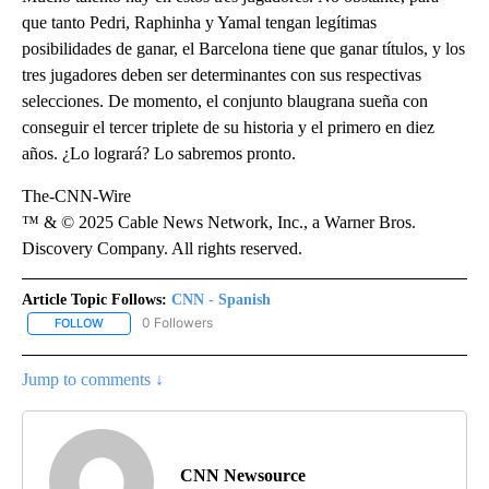
que tanto Pedri, Raphinha y Yamal tengan legítimas
posibilidades de ganar, el Barcelona tiene que ganar títulos, y los
tres jugadores deben ser determinantes con sus respectivas
selecciones. De momento, el conjunto blaugrana sueña con
conseguir el tercer triplete de su historia y el primero en diez
años. ¿Lo logrará? Lo sabremos pronto.
The-CNN-Wire
™ & © 2025 Cable News Network, Inc., a Warner Bros.
Discovery Company. All rights reserved.
Article Topic Follows:
CNN - Spanish
0 Followers
FOLLOW
FOLLOW "CNN - SPANISH" TO RECEIVE NOTIFICATIONS ABOUT NE
Jump to comments ↓
CNN Newsource