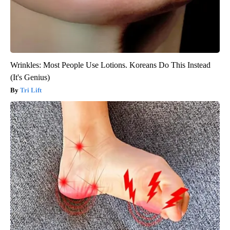
Wrinkles: Most People Use Lotions. Koreans Do This Instead
(It's Genius)
Tri Lift