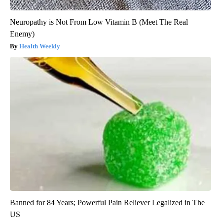
Neuropathy is Not From Low Vitamin B (Meet The Real
Enemy)
Health Weekly
Banned for 84 Years; Powerful Pain Reliever Legalized in The
US