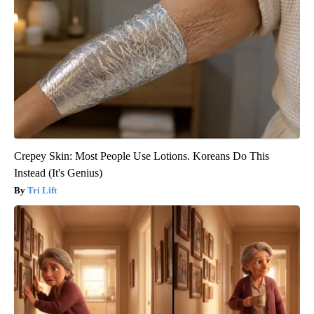
Crepey Skin: Most People Use Lotions. Koreans Do This
Instead (It's Genius)
Tri Lift