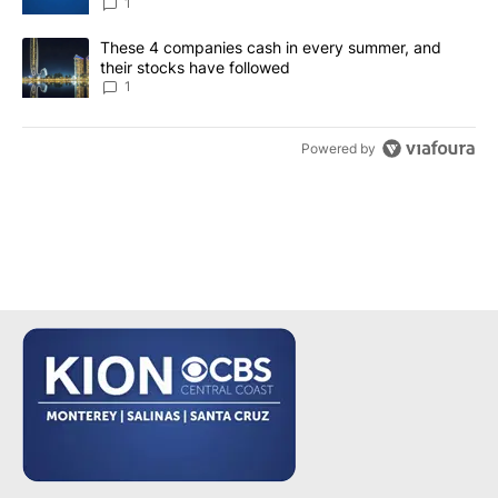
1
A trending article titled "These 4 companies cash in every summe
These 4 companies cash in every summer, and
their stocks have followed
1
Powered by