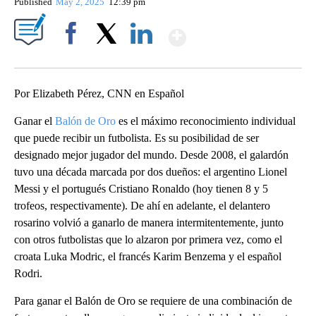
Published
May 2, 2025
12:39 pm
Show More
Facebook
X
LinkedIn
Por Elizabeth Pérez, CNN en Español
Ganar el
Balón de Oro
es el máximo reconocimiento individual
que puede recibir un futbolista. Es su posibilidad de ser
designado mejor jugador del mundo. Desde 2008, el galardón
tuvo una década marcada por dos dueños: el argentino Lionel
Messi y el portugués Cristiano Ronaldo (hoy tienen 8 y 5
trofeos, respectivamente). De ahí en adelante, el delantero
rosarino volvió a ganarlo de manera intermitentemente, junto
con otros futbolistas que lo alzaron por primera vez, como el
croata Luka Modric, el francés Karim Benzema y el español
Rodri.
Para ganar el Balón de Oro se requiere de una combinación de