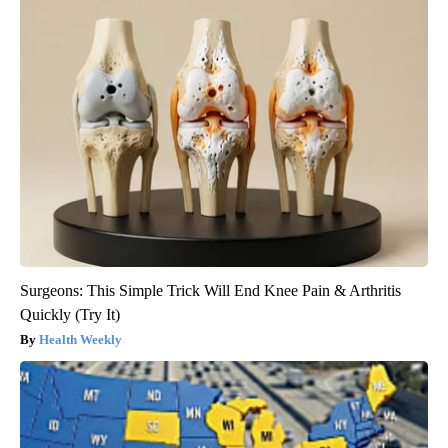
Surgeons: This Simple Trick Will End Knee Pain & Arthritis
Quickly (Try It)
Health Weekly