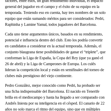
factores, entre ellos, un gran rendimiento individual, el impacto
general del jugador en el campo y el éxito de su equipo en la
temporada. Teniendo eso en cuenta, hay tres nombres de un solo
equipo que están sumando méritos para ser considerados: Pedri,
Raphinha y Lamine Yamal, todos jugadores del Barcelona.
Cada uno tiene argumentos únicos, basados ​​en su rendimiento,
potencial e influencia dentro del club. Esto los podría convertir
en candidatos a considerar en la actual temporada. Además, el
conjunto blaugrana tiene posibilidades de ganar el “triplete”, que
conforman la Liga de España, la Copa del Rey (que ya ganó el
26 de abril) y la Liga de Campeones de Europa. Los culés
lideran la competición local y están en semifinales del torneo de
clubes más prestigioso del viejo continente.
Pedro González, mejor conocido como Pedri, ha probado ser
una ficha indispensable del Barcelona. El nacido en Tenerife
brilla en el mediocampo y hasta ha llegado a ser comparado con
Andrés Iniesta por su inteligencia en el césped. El canario de 22
años no solo marca el ritmo del equipo, sino que en múltiples