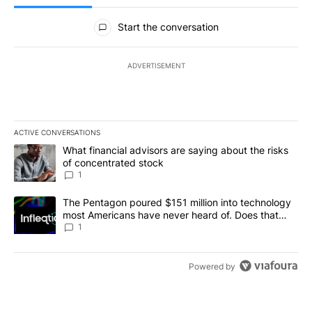
All Comments
Start the conversation
ADVERTISEMENT
ACTIVE CONVERSATIONS
The following is a list of the most commented articles in the last 7
A trending article titled "What financial advisors are saying abou
What financial advisors are saying about the risks
of concentrated stock
1
A trending article titled "The Pentagon poured $151 million into
The Pentagon poured $151 million into technology
most Americans have never heard of. Does that
make it a good investment?
1
Powered by