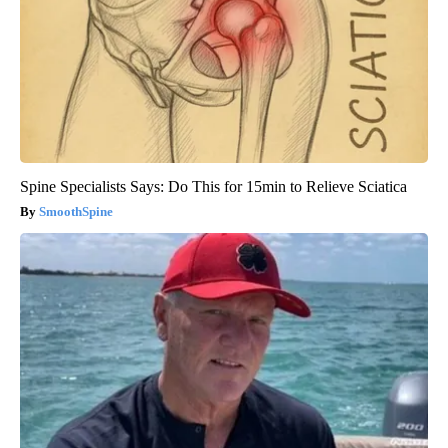
Spine Specialists Says: Do This for 15min to Relieve Sciatica
SmoothSpine