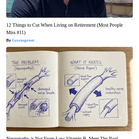
12 Things to Cut When Living on Retirement (Most People
Miss #11)
Greensprout
Neuropathy is Not From Low Vitamin B. Meet The Real