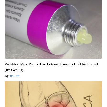
Wrinkles: Most People Use Lotions. Koreans Do This Instead
(It's Genius)
Tri Lift