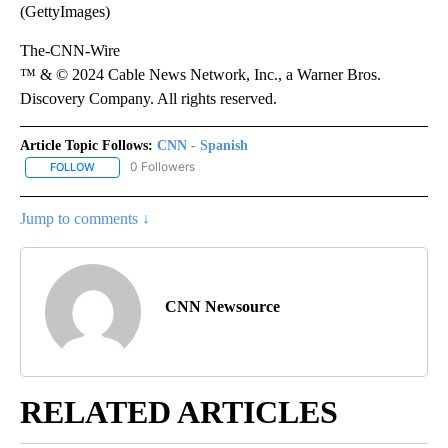
(GettyImages)
The-CNN-Wire
™ & © 2024 Cable News Network, Inc., a Warner Bros.
Discovery Company. All rights reserved.
Article Topic Follows:
CNN - Spanish
0 Followers
FOLLOW
FOLLOW "CNN - SPANISH" TO RECEIVE NOTIFICATIONS ABOUT NE
Jump to comments ↓
CNN Newsource
RELATED ARTICLES