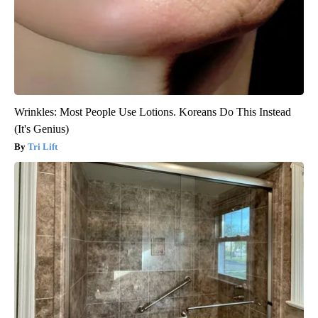
Wrinkles: Most People Use Lotions. Koreans Do This Instead
(It's Genius)
Tri Lift