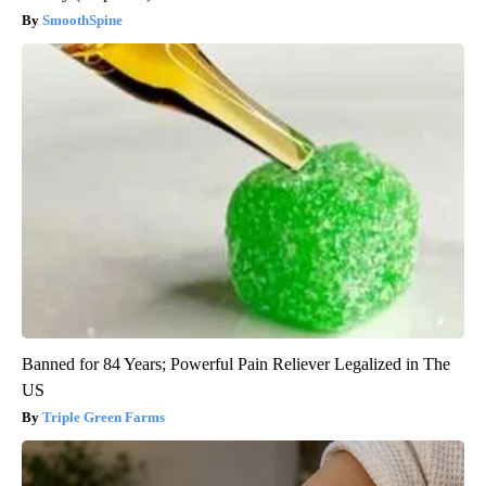
SmoothSpine
Banned for 84 Years; Powerful Pain Reliever Legalized in The
US
Triple Green Farms