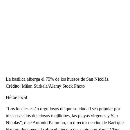
La basílica alberga el 75% de los huesos de San Nicolás.
Crédito: Milan Surkala/Alamy Stock Photo
Héroe local
“Los locales están orgullosos de que su ciudad sea popular por
tres cosas: los deliciosos mejillones, las playas vírgenes y San
Nicolás”, dice Antonio Palumbo, un director de cine de Bari que
hizo un documental sobre el vínculo del santo con Santa Claus.