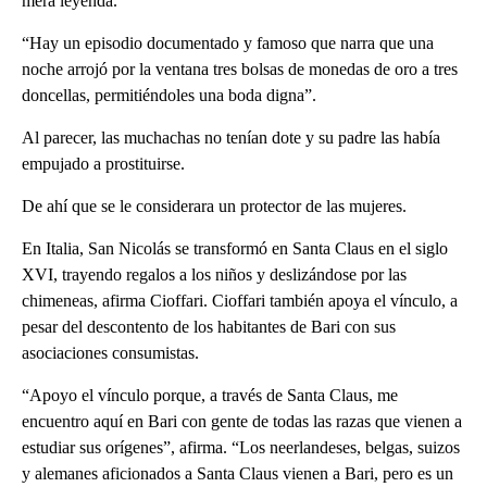
mera leyenda.
“Hay un episodio documentado y famoso que narra que una
noche arrojó por la ventana tres bolsas de monedas de oro a tres
doncellas, permitiéndoles una boda digna”.
Al parecer, las muchachas no tenían dote y su padre las había
empujado a prostituirse.
De ahí que se le considerara un protector de las mujeres.
En Italia, San Nicolás se transformó en Santa Claus en el siglo
XVI, trayendo regalos a los niños y deslizándose por las
chimeneas, afirma Cioffari. Cioffari también apoya el vínculo, a
pesar del descontento de los habitantes de Bari con sus
asociaciones consumistas.
“Apoyo el vínculo porque, a través de Santa Claus, me
encuentro aquí en Bari con gente de todas las razas que vienen a
estudiar sus orígenes”, afirma. “Los neerlandeses, belgas, suizos
y alemanes aficionados a Santa Claus vienen a Bari, pero es un