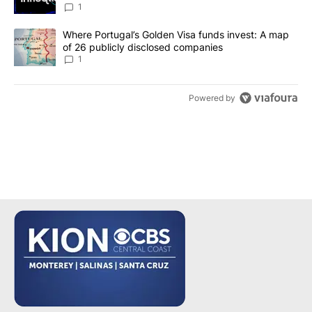
make it a good investment?
1
A trending article titled "Where Portugal’s Golden Visa funds inv
Where Portugal’s Golden Visa funds invest: A map
of 26 publicly disclosed companies
1
Powered by