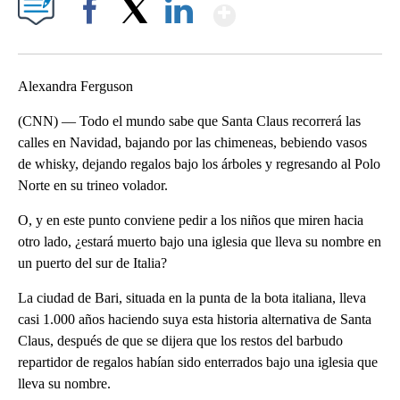
Show More
Facebook
X
LinkedIn
Alexandra Ferguson
(CNN) — Todo el mundo sabe que Santa Claus recorrerá las
calles en Navidad, bajando por las chimeneas, bebiendo vasos
de whisky, dejando regalos bajo los árboles y regresando al Polo
Norte en su trineo volador.
O, y en este punto conviene pedir a los niños que miren hacia
otro lado, ¿estará muerto bajo una iglesia que lleva su nombre en
un puerto del sur de Italia?
La ciudad de Bari, situada en la punta de la bota italiana, lleva
casi 1.000 años haciendo suya esta historia alternativa de Santa
Claus, después de que se dijera que los restos del barbudo
repartidor de regalos habían sido enterrados bajo una iglesia que
lleva su nombre.