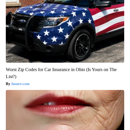
Worst Zip Codes for Car Insurance in Ohio (Is Yours on The
List?)
Insure.com