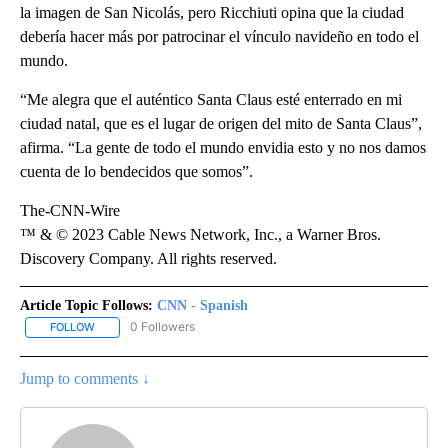
la imagen de San Nicolás, pero Ricchiuti opina que la ciudad
debería hacer más por patrocinar el vínculo navideño en todo el
mundo.
“Me alegra que el auténtico Santa Claus esté enterrado en mi
ciudad natal, que es el lugar de origen del mito de Santa Claus”,
afirma. “La gente de todo el mundo envidia esto y no nos damos
cuenta de lo bendecidos que somos”.
The-CNN-Wire
™ & © 2023 Cable News Network, Inc., a Warner Bros.
Discovery Company. All rights reserved.
Article Topic Follows:
CNN - Spanish
0 Followers
FOLLOW
FOLLOW "CNN - SPANISH" TO RECEIVE NOTIFICATIONS ABOUT NE
Jump to comments ↓