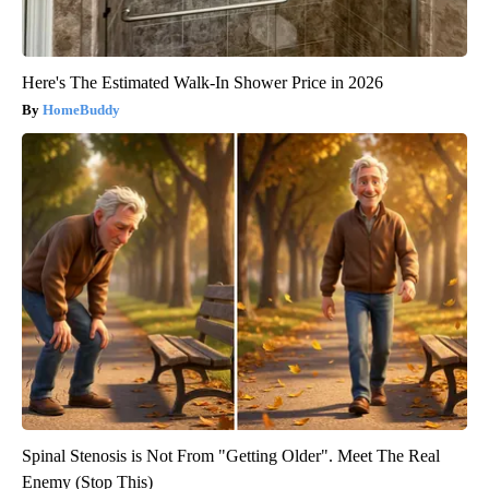
Here's The Estimated Walk-In Shower Price in 2026
HomeBuddy
Spinal Stenosis is Not From "Getting Older". Meet The Real
Enemy (Stop This)