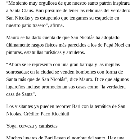
“Me siento muy orgullosa de que nuestro santo patrón inspirara
a Santa Claus. Bari presume de tener las reliquias del verdadero
San Nicolás y es estupendo que tengamos su esqueleto en
nuestro patio trasero”, afirma.
Mauro se ha dado cuenta de que San Nicolás ha adoptado
últimamente rasgos físicos más parecidos a los de Papá Noel en
pinturas, estatuillas turísticas y amuletos.
“Ahora se le representa con una gran barriga y las mejillas
sonrosadas; en la ciudad se venden bombones con forma de
Santa más que de San Nicolás”, dice Mauro. Dice que algunos
lugareños incluso promocionan sus casas como “la verdadera
casa de Santa”.
Los visitantes ya pueden recorrer Bari con la temática de San
Nicolás. Crédito: Paco Ricchiuti
Yoga, cerveza y camisetas
Muchos lugares de Bari llevan el nombre del santo. Hay una