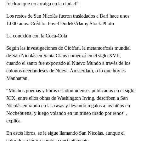
folclore que no arraiga en la ciudad”.
Los restos de San Nicolás fueron trasladados a Bari hace unos
1.000 años. Crédito: Pavel Dudek/Alamy Stock Photo
La conexión con la Coca-Cola
Según las investigaciones de Cioffari, la metamorfosis mundial
de San Nicolás en Santa Claus comenzó en el siglo XVII,
cuando el santo fue exportado al Nuevo Mundo a través de los
colonos neerlandeses de Nueva Ámsterdam, o lo que hoy es
Manhattan.
“Muchos poemas y libros estadounidenses publicados en el siglo
XIX, entre ellos obras de Washington Irving, describen a San
Nicolás entrando en las casas y llevando regalos a los niños en
Nochebuena, y luego volando en un trineo tirado por renos”,
explica.
En estos libros, se le sigue llamando San Nicolás, aunque el
color de su túnica cambia constantemente.