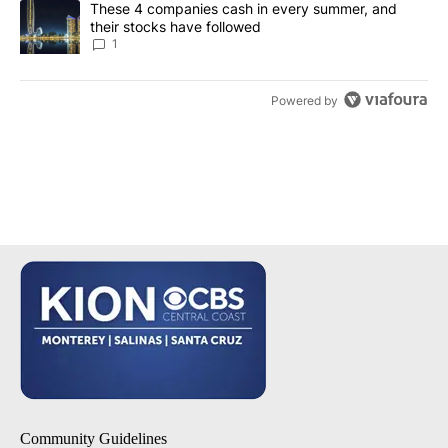
A trending article titled "These 4 companies cash in every summe
These 4 companies cash in every summer, and
their stocks have followed
1
Powered by
Community Guidelines