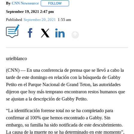
By
CNN Newsource
FOLLOW
FOLLOW "" TO RECEIVE NOTIFICATIONS ABOU
September 19, 2021 2:47 pm
Published
September 20, 2021
1:55 am
Show More
Facebook
X
LinkedIn
urielblanco
(CNN) — En una conferencia de prensa que se llevó a cabo la
tarde de este domingo en relación con la búsqueda de Gabby
Petito en el Parque Nacional de Grand Teton, las autoridades
dijeron que hoy más temprano encontraron restos humanos que
se ajustan a la descripción de Gabby Petito.
“La identificación forense total no se ha completado para
confirmar al 100% que hemos encontrado a Gabby. Sin
embargo, su familia ha sido notificada de este descubrimiento.
La causa de la muerte no se ha determinado en este momento”,