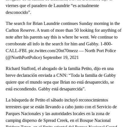
viernes que el paradero de Laundrie “es actualmente
desconocido”.
The search for Brian Laundrie continues Sunday morning in the
Carlton Reserve. A team of more than 50 looking for anything of
note after his parents say this is where he went. We continue to
corroborate all info in the search for him and Gabby. 1-800-
CALL-FBI. pic.twitter.com/20nt70mezz — North Port Police
(@NorthPortPolice) September 19, 2021
Richard Stafford, el abogado de la familia Petito, dijo en una
breve declaración enviada a CNN: “Toda la familia de Gabby
quiere que el mundo sepa que Brian no está desaparecido, se
está escondiendo. Gabby está desaparecida”.
La búsqueda de Petito el sábado incluyó reconocimientos
terrestres que se están llevando a cabo junto con el Servicio de
Parques Nacionales y las autoridades locales en la zona de
camping disperso de Spread Creek, en el Bosque Nacional