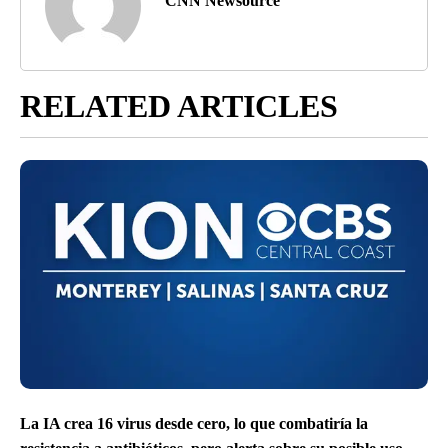
CNN Newsource
RELATED ARTICLES
La IA crea 16 virus desde cero, lo que combatiría la