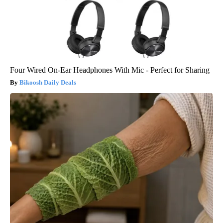
Four Wired On-Ear Headphones With Mic - Perfect for Sharing
Bikoosh Daily Deals