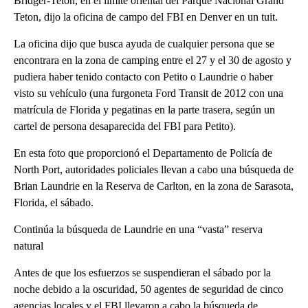
Bridger-Teton, en el límite oriental del Parque Nacional Grand
Teton, dijo la oficina de campo del FBI en Denver en un tuit.
La oficina dijo que busca ayuda de cualquier persona que se
encontrara en la zona de camping entre el 27 y el 30 de agosto y
pudiera haber tenido contacto con Petito o Laundrie o haber
visto su vehículo (una furgoneta Ford Transit de 2012 con una
matrícula de Florida y pegatinas en la parte trasera, según un
cartel de persona desaparecida del FBI para Petito).
En esta foto que proporcionó el Departamento de Policía de
North Port, autoridades policiales llevan a cabo una búsqueda de
Brian Laundrie en la Reserva de Carlton, en la zona de Sarasota,
Florida, el sábado.
Continúa la búsqueda de Laundrie en una “vasta” reserva
natural
Antes de que los esfuerzos se suspendieran el sábado por la
noche debido a la oscuridad, 50 agentes de seguridad de cinco
agencias locales y el FBI llevaron a cabo la búsqueda de