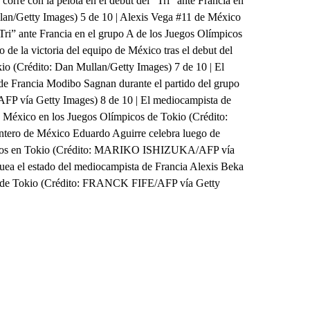
orre con la pelota en el debut del “Tri” ante Francia en
lan/Getty Images) 5 de 10 | Alexis Vega #11 de México
“Tri” ante Francia en el grupo A de los Juegos Olímpicos
 de la victoria del equipo de México tras el debut del
kio (Crédito: Dan Mullan/Getty Images) 7 de 10 | El
de Francia Modibo Sagnan durante el partido del grupo
P vía Getty Images) 8 de 10 | El mediocampista de
tra México en los Juegos Olímpicos de Tokio (Crédito:
ero de México Eduardo Aguirre celebra luego de
ímpicos en Tokio (Crédito: MARIKO ISHIZUKA/AFP vía
quea el estado del mediocampista de Francia Alexis Beka
os de Tokio (Crédito: FRANCK FIFE/AFP vía Getty