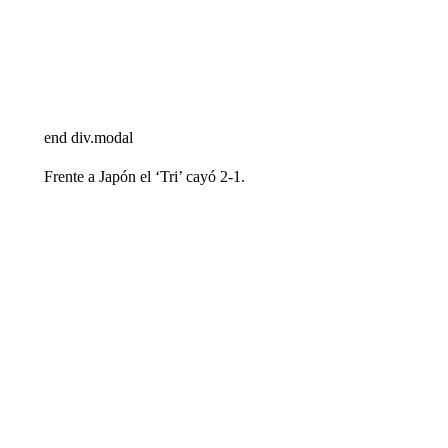
end div.modal
Frente a Japón el ‘Tri’ cayó 2-1.