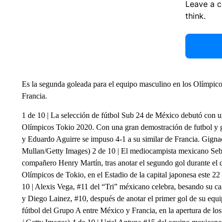
Leave a 
think.
Es la segunda goleada para el equipo masculino en los Olímpico
Francia.
1 de 10 | La selección de fútbol Sub 24 de México debutó con un
Olímpicos Tokio 2020. Con una gran demostración de futbol y 
y Eduardo Aguirre se impuso 4-1 a su similar de Francia. Gigna
Mullan/Getty Images) 2 de 10 | El mediocampista mexicano Sebas
compañero Henry Martín, tras anotar el segundo gol durante el d
Olímpicos de Tokio, en el Estadio de la capital japonesa este
10 | Alexis Vega, #11 del “Tri” méxicano celebra, besando su c
y Diego Lainez, #10, después de anotar el primer gol de su equi
fútbol del Grupo A entre México y Francia, en la apertura de l