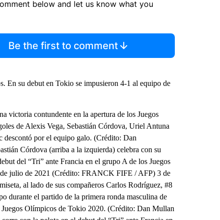
comment below and let us know what you
Be the first to comment
s. En su debut en Tokio se impusieron 4-1 al equipo de
a victoria contundente en la apertura de los Juegos
goles de Alexis Vega, Sebastián Córdova, Uriel Antuna
c descontó por el equipo galo. (Crédito: Dan
tián Córdova (arriba a la izquierda) celebra con su
ebut del “Tri” ante Francia en el grupo A de los Juegos
 22 de julio de 2021 (Crédito: FRANCK FIFE / AFP) 3 de
amiseta, al lado de sus compañeros Carlos Rodríguez, #8
po durante el partido de la primera ronda masculina de
os Juegos Olímpicos de Tokio 2020. (Crédito: Dan Mullan