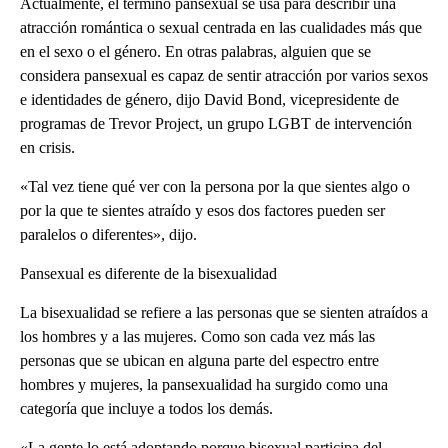
Actualmente, el término pansexual se usa para describir una
atracción romántica o sexual centrada en las cualidades más que
en el sexo o el género. En otras palabras, alguien que se
considera pansexual es capaz de sentir atracción por varios sexos
e identidades de género, dijo David Bond, vicepresidente de
programas de Trevor Project, un grupo LGBT de intervención
en crisis.
«Tal vez tiene qué ver con la persona por la que sientes algo o
por la que te sientes atraído y esos dos factores pueden ser
paralelos o diferentes», dijo.
Pansexual es diferente de la bisexualidad
La bisexualidad se refiere a las personas que se sienten atraídos a
los hombres y a las mujeres. Como son cada vez más las
personas que se ubican en alguna parte del espectro entre
hombres y mujeres, la pansexualidad ha surgido como una
categoría que incluye a todos los demás.
«La gente lo está adoptando porque bisexual participa del