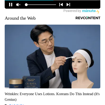
Around the Web
Wrinkles: Everyone Uses Lotions. Koreans Do This Instead (It's
Genius)