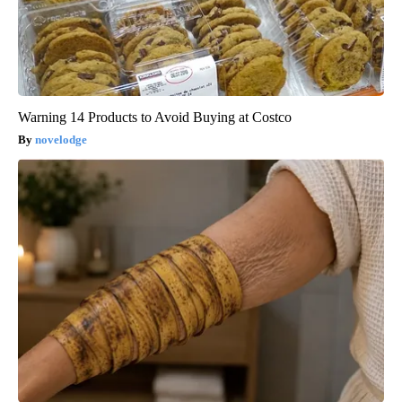
Warning 14 Products to Avoid Buying at Costco
novelodge