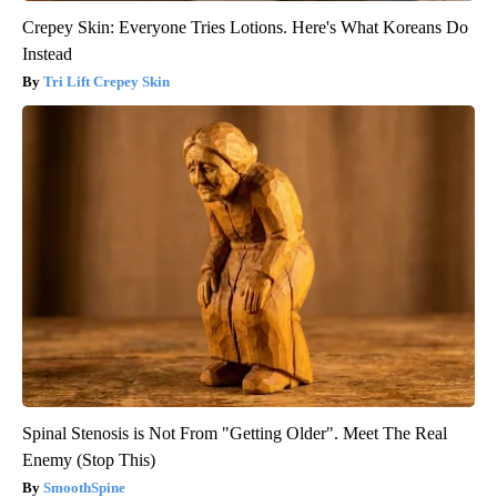
Crepey Skin: Everyone Tries Lotions. Here's What Koreans Do
Instead
Tri Lift Crepey Skin
Spinal Stenosis is Not From "Getting Older". Meet The Real
Enemy (Stop This)
SmoothSpine