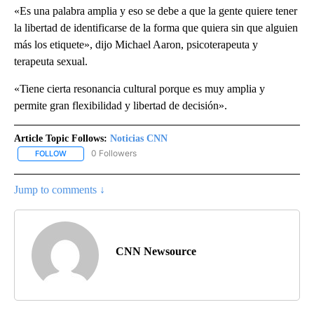
«Es una palabra amplia y eso se debe a que la gente quiere tener
la libertad de identificarse de la forma que quiera sin que alguien
más los etiquete», dijo Michael Aaron, psicoterapeuta y
terapeuta sexual.
«Tiene cierta resonancia cultural porque es muy amplia y
permite gran flexibilidad y libertad de decisión».
Article Topic Follows:
Noticias CNN
0 Followers
FOLLOW
FOLLOW "NOTICIAS CNN" TO RECEIVE NOTIFICATIONS ABOUT NEW
Jump to comments ↓
CNN Newsource