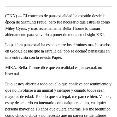
Facebook
X
LinkedIn
(CNN) — El concepto de pansexualidad ha existido desde la
época de Sigmund Freud, pero fue necesario que estrellas como
Miley Cyrus, y más recientemente Bella Thorne lo usaran
abiertamente para volverlo a poner de moda en el siglo XXI.
La palabra pansexual ha estado entre los términos más buscados
en Google desde que la estrella del pop se declaró pansexual en
una entrevista con la revista Paper.
MIRA: Bella Thorne dice que en realidad es pansexual, no
bisexual
Dijo «estoy abierta a todo aquello que conlleve consentimiento y
que no involucre a un animal y siempre y cuando todos sean
mayores de edad. Todo lo que sea legal, me parece bien. Vamos,
estoy de acuerdo en intentarlo con cualquier adulto, cualquier
persona mayor de 18 años que quiera amarme. No me identifico
como chico o chica y no necesito que mi pareja se identifique