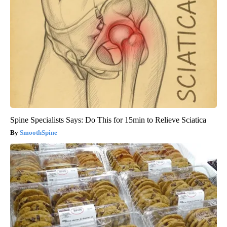
Spine Specialists Says: Do This for 15min to Relieve Sciatica
SmoothSpine