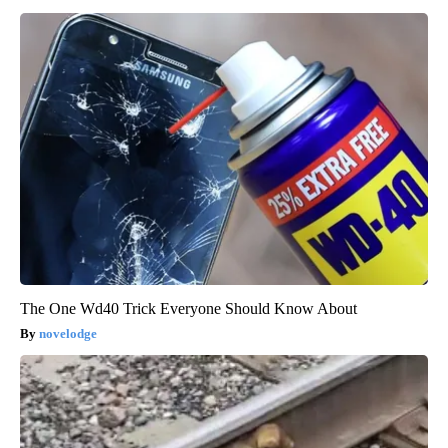
The One Wd40 Trick Everyone Should Know About
novelodge