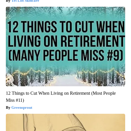
Tri Lift Skincare
12 Things to Cut When Living on Retirement (Most People
Miss #11)
Greensprout