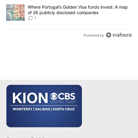
A trending article titled "Where Portugal’s Golden Visa funds inv
Where Portugal’s Golden Visa funds invest: A map
of 26 publicly disclosed companies
1
Powered by