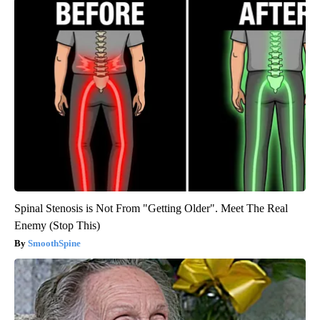
Spinal Stenosis is Not From "Getting Older". Meet The Real
Enemy (Stop This)
SmoothSpine