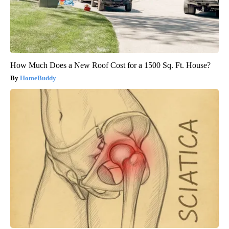
How Much Does a New Roof Cost for a 1500 Sq. Ft. House?
HomeBuddy