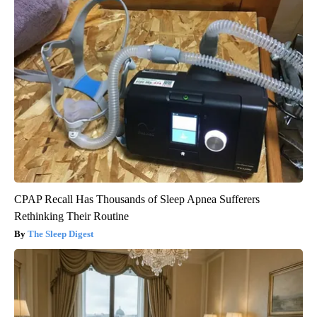
CPAP Recall Has Thousands of Sleep Apnea Sufferers
Rethinking Their Routine
The Sleep Digest