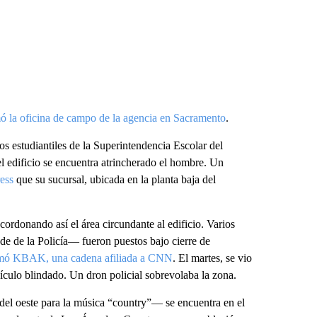
ó la oficina de campo de la agencia en Sacramento
.
s estudiantiles de la Superintendencia Escolar del
l edificio se encuentra atrincherado el hombre. Un
ress
que su sucursal, ubicada en la planta baja del
acordonando así el área circundante al edificio. Varios
e de la Policía— fueron puestos bajo cierre de
rmó KBAK, una cadena afiliada a CNN
. El martes, se vio
ículo blindado. Un dron policial sobrevolaba la zona.
del oeste para la música “country”— se encuentra en el