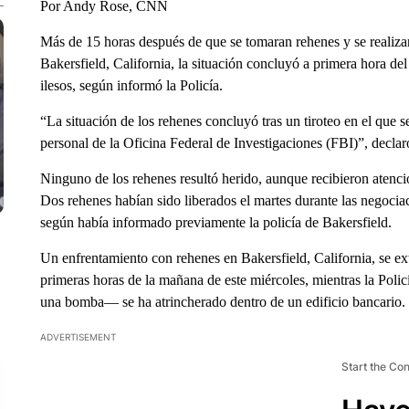
Por Andy Rose, CNN
Más de 15 horas después de que se tomaran rehenes y se realiz
Bakersfield, California, la situación concluyó a primera hora de
ilesos, según informó la Policía.
“La situación de los rehenes concluyó tras un tiroteo en el que s
personal de la Oficina Federal de Investigaciones (FBI)”, decla
Ninguno de los rehenes resultó herido, aunque recibieron atenció
Dos rehenes habían sido liberados el martes durante las negocia
según había informado previamente la policía de Bakersfield.
Un enfrentamiento con rehenes en Bakersfield, California, se ext
primeras horas de la mañana de este miércoles, mientras la Pol
una bomba— se ha atrincherado dentro de un edificio bancario.
ADVERTISEMENT
Start the Co