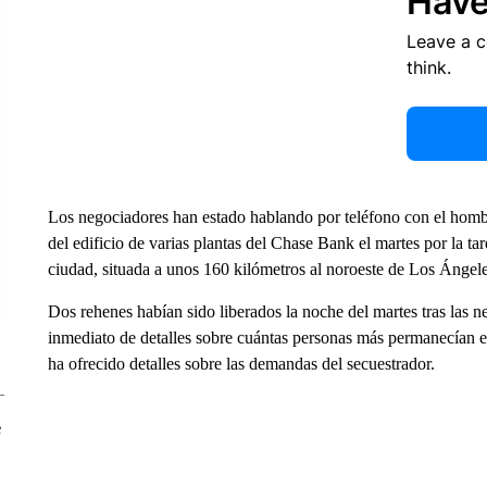
Have
Leave a 
think.
Los negociadores han estado hablando por teléfono con el hombre
del edificio de varias plantas del Chase Bank el martes por la tar
ciudad, situada a unos 160 kilómetros al noroeste de Los Ángele
Dos rehenes habían sido liberados la noche del martes tras las 
inmediato de detalles sobre cuántas personas más permanecían en 
ha ofrecido detalles sobre las demandas del secuestrador.
e