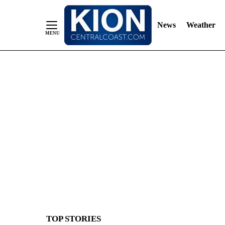
News
Weather
Skip
to
Content
TOP STORIES