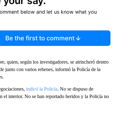
 your say.
comment below and let us know what you
Be the first to comment
, quien, según los investigadores, se atrincheró dentro
de junto con varios rehenes, informó la Policía de la
s.
negociaciones,
indicó la Policía
. No se dispuso de
el interior. No se han reportado heridos y la Policía no