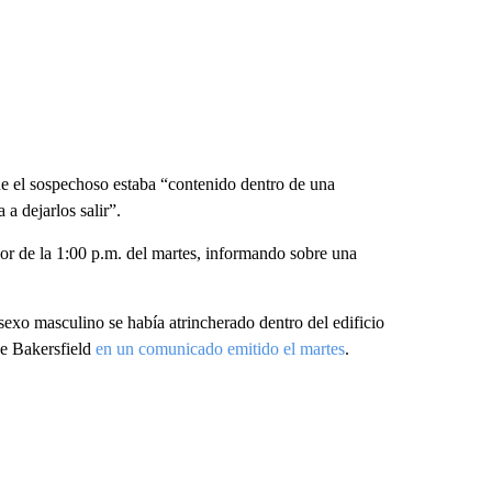
ue el sospechoso estaba “contenido dentro de una
a dejarlos salir”.
dor de la 1:00 p.m. del martes, informando sobre una
sexo masculino se había atrincherado dentro del edificio
de Bakersfield
en un comunicado emitido el martes
.