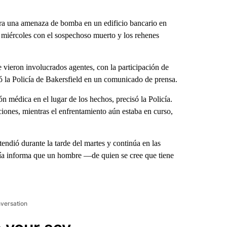
ara una amenaza de bomba en un edificio bancario en
l miércoles con el sospechoso muerto y los rehenes
e vieron involucrados agentes, con la participación de
ró la Policía de Bakersfield en un comunicado de prensa.
n médica en el lugar de los hechos, precisó la Policía.
ciones, mientras el enfrentamiento aún estaba en curso,
endió durante la tarde del martes y continúa en las
icía informa que un hombre —de quien se cree que tiene
nversation