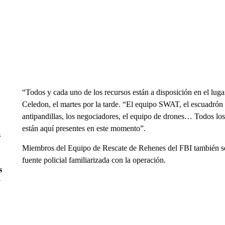
“Todos y cada uno de los recursos están a disposición en el lugar
Celedon, el martes por la tarde. “El equipo SWAT, el escuadrón a
antipandillas, los negociadores, el equipo de drones… Todos los
están aquí presentes en este momento”.
s
Miembros del Equipo de Rescate de Rehenes del FBI también s
fuente policial familiarizada con la operación.
s
y