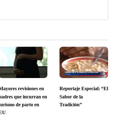
Mayores revisiones en
Reportaje Especial: “El
padres que incurran en
Sabor de la
turismo de parto en
Tradición”
EU