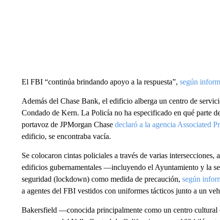
El FBI “continúa brindando apoyo a la respuesta”,
según inform
Además del Chase Bank, el edificio alberga un centro de servicio
Condado de Kern. La Policía no ha especificado en qué parte de
portavoz de JPMorgan Chase
declaró a la agencia Associated P
edificio, se encontraba vacía.
Se colocaron cintas policiales a través de varias intersecciones, 
edificios gubernamentales —incluyendo el Ayuntamiento y la sed
seguridad (lockdown) como medida de precaución,
según info
a agentes del FBI vestidos con uniformes tácticos junto a un veh
Bakersfield —conocida principalmente como un centro cultural 