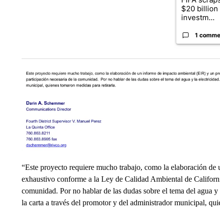
$20 billio
investm...
1 comme
“Este proyecto requiere mucho trabajo, como la elaboración de
exhaustivo conforme a la Ley de Calidad Ambiental de Californ
comunidad. Por no hablar de las dudas sobre el tema del agua y l
la carta a través del promotor y del administrador municipal, qu