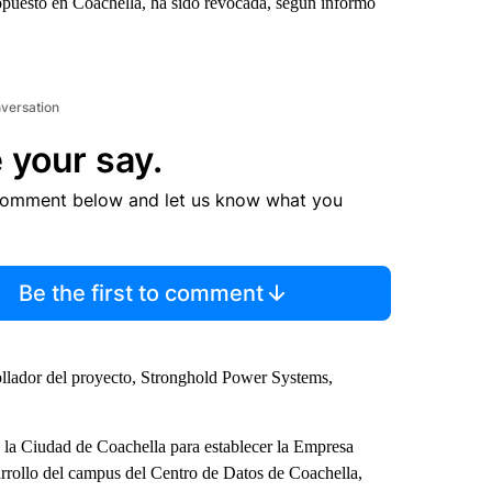
ropuesto en Coachella, ha sido revocada, según informó
nversation
 your say.
comment below and let us know what you
Be the first to comment
rollador del proyecto, Stronghold Power Systems,
e la Ciudad de Coachella para establecer la Empresa
arrollo del campus del Centro de Datos de Coachella,