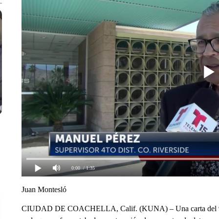
0:00
/ 1:35
Juan Montesló
CIUDAD DE COACHELLA, Calif. (KUNA) – Una carta del 9 de 