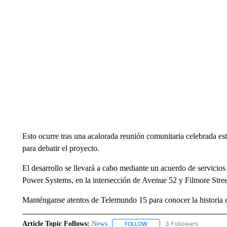
Esto ocurre tras una acalorada reunión comunitaria celebrada est
para debatir el proyecto.
El desarrollo se llevará a cabo mediante un acuerdo de servicio
Power Systems, en la intersección de Avenue 52 y Filmore Stree
Manténganse atentos de Telemundo 15 para conocer la historia 
Article Topic Follows:
News
3 Followers
FOLLOW
FOLLOW "NEWS" TO RECEIVE