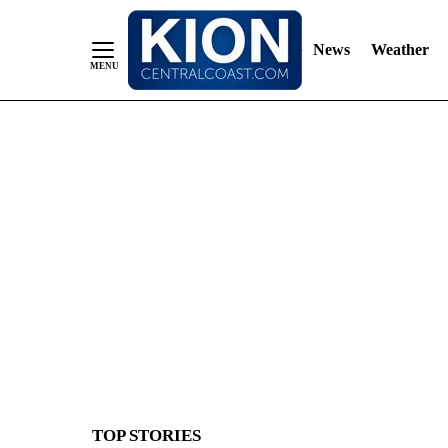
News
Weather
Skip
to
Content
TOP STORIES