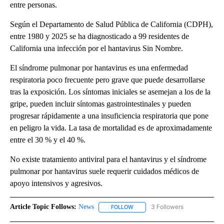
entre personas.
Según el Departamento de Salud Pública de California (CDPH),
entre 1980 y 2025 se ha diagnosticado a 99 residentes de
California una infección por el hantavirus Sin Nombre.
El síndrome pulmonar por hantavirus es una enfermedad
respiratoria poco frecuente pero grave que puede desarrollarse
tras la exposición. Los síntomas iniciales se asemejan a los de la
gripe, pueden incluir síntomas gastrointestinales y pueden
progresar rápidamente a una insuficiencia respiratoria que pone
en peligro la vida. La tasa de mortalidad es de aproximadamente
entre el 30 % y el 40 %.
No existe tratamiento antiviral para el hantavirus y el síndrome
pulmonar por hantavirus suele requerir cuidados médicos de
apoyo intensivos y agresivos.
Article Topic Follows:
News
3 Followers
FOLLOW
FOLLOW "NEWS" TO RECEIVE NOT