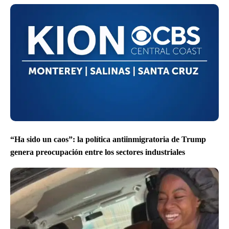
“Ha sido un caos”: la política antiinmigratoria de Trump
genera preocupación entre los sectores industriales