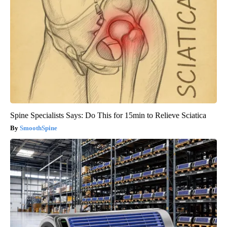
Spine Specialists Says: Do This for 15min to Relieve Sciatica
SmoothSpine