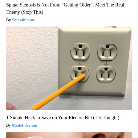
Spinal Stenosis is Not From "Getting Older". Meet The Real
Enemy (Stop This)
SmoothSpine
1 Simple Hack to Save on Your Electric Bill (Try Tonight)
MadeInGenius