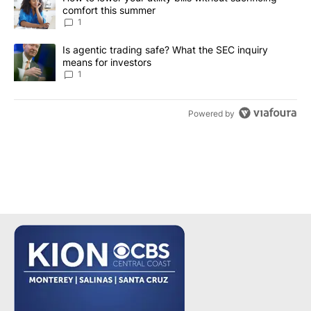
comfort this summer
1
A trending article titled "Is agentic trading safe? What the SEC i
Is agentic trading safe? What the SEC inquiry
means for investors
1
Powered by