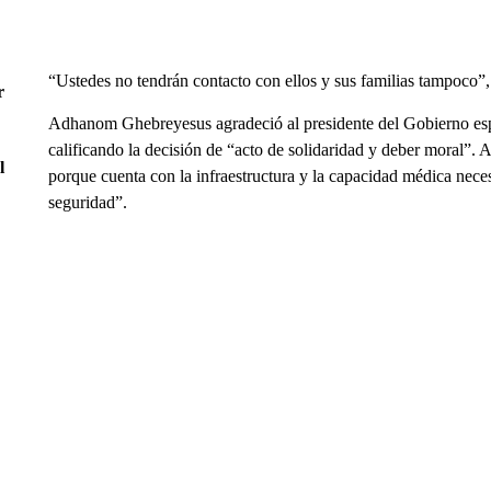
“Ustedes no tendrán contacto con ellos y sus familias tampoco”,
r
Adhanom Ghebreyesus agradeció al presidente del Gobierno espa
calificando la decisión de “acto de solidaridad y deber moral”. 
l
porque cuenta con la infraestructura y la capacidad médica necesa
seguridad”.