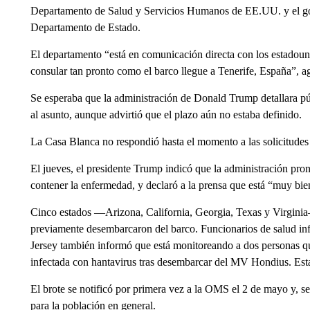
Departamento de Salud y Servicios Humanos de EE.UU. y el go
Departamento de Estado.
El departamento “está en comunicación directa con los estadouni
consular tan pronto como el barco llegue a Tenerife, España”, 
Se esperaba que la administración de Donald Trump detallara pú
al asunto, aunque advirtió que el plazo aún no estaba definido.
La Casa Blanca no respondió hasta el momento a las solicitudes
El jueves, el presidente Trump indicó que la administración pro
contener la enfermedad, y declaró a la prensa que está “muy bie
Cinco estados —Arizona, California, Georgia, Texas y Virginia
previamente desembarcaron del barco. Funcionarios de salud 
Jersey también informó que está monitoreando a dos personas q
infectada con hantavirus tras desembarcar del MV Hondius. Esta
El brote se notificó por primera vez a la OMS el 2 de mayo y, s
para la población en general.