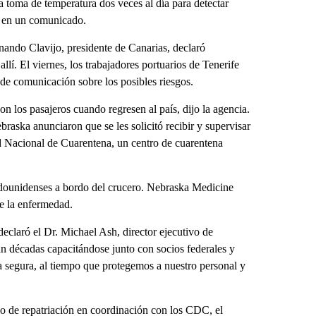
a toma de temperatura dos veces al día para detectar
o en un comunicado.
nando Clavijo, presidente de Canarias, declaró
llí. El viernes, los trabajadores portuarios de Tenerife
 de comunicación sobre los posibles riesgos.
 los pasajeros cuando regresen al país, dijo la agencia.
aska anunciaron que se les solicitó recibir y supervisar
 Nacional de Cuarentena, un centro de cuarentena
dounidenses a bordo del crucero. Nebraska Medicine
e la enfermedad.
eclaró el Dr. Michael Ash, director ejecutivo de
 décadas capacitándose junto con socios federales y
ma segura, al tiempo que protegemos a nuestro personal y
 de repatriación en coordinación con los CDC, el