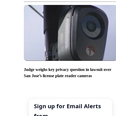
Judge weighs key privacy question in lawsuit over
San Jose’s license plate reader cameras
Sign up for Email Alerts
from