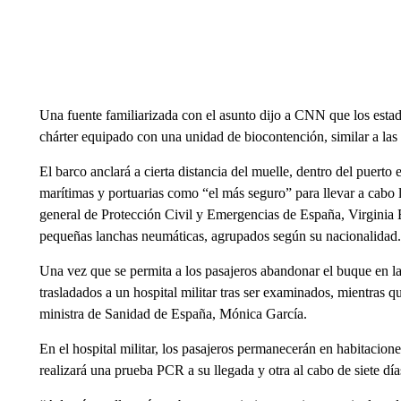
Una fuente familiarizada con el asunto dijo a CNN que los esta
chárter equipado con una unidad de biocontención, similar a las 
El barco anclará a cierta distancia del muelle, dentro del puerto
marítimas y portuarias como “el más seguro” para llevar a cabo l
general de Protección Civil y Emergencias de España, Virginia
pequeñas lanchas neumáticas, agrupados según su nacionalidad.
Una vez que se permita a los pasajeros abandonar el buque en la
trasladados a un hospital militar tras ser examinados, mientras qu
ministra de Sanidad de España, Mónica García.
En el hospital militar, los pasajeros permanecerán en habitaciones
realizará una prueba PCR a su llegada y otra al cabo de siete día