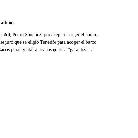
 afirmó.
ñol, Pedro Sánchez, por aceptar acoger el barco,
Aseguró que se eligió Tenerife para acoger el barco
rias para ayudar a los pasajeros a “garantizar la