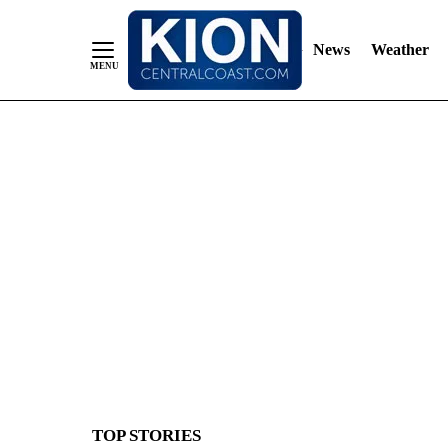
News
Weather
Skip
to
Content
TOP STORIES