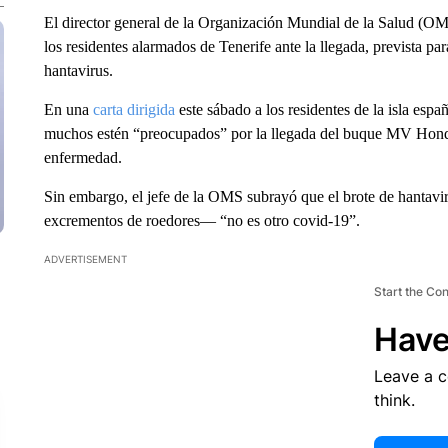
El director general de la Organización Mundial de la Salud (O
los residentes alarmados de Tenerife ante la llegada, prevista p
hantavirus.
En una
carta dirigida
este sábado a los residentes de la isla e
muchos estén “preocupados” por la llegada del buque MV Hondius,
enfermedad.
Sin embargo, el jefe de la OMS subrayó que el brote de hantavi
excrementos de roedores— “no es otro covid-19”.
ADVERTISEMENT
Start the Co
Have
Leave a 
think.