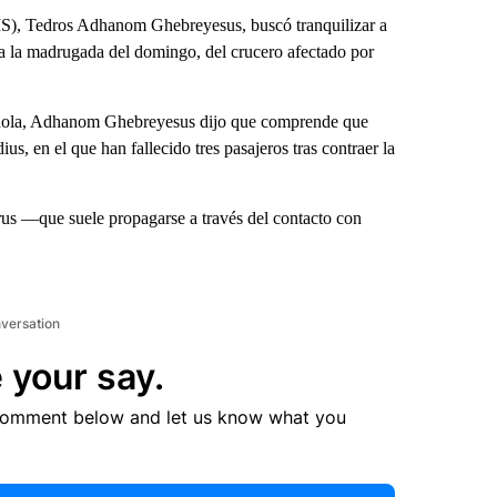
MS), Tedros Adhanom Ghebreyesus, buscó tranquilizar a
ara la madrugada del domingo, del crucero afectado por
spañola, Adhanom Ghebreyesus dijo que comprende que
 en el que han fallecido tres pasajeros tras contraer la
rus —que suele propagarse a través del contacto con
nversation
 your say.
comment below and let us know what you