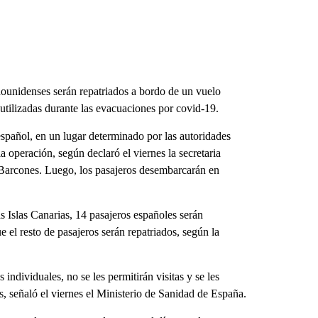
dounidenses serán repatriados a bordo de un vuelo
utilizadas durante las evacuaciones por covid-19.
 español, en un lugar determinado por las autoridades
a operación, según declaró el viernes la secretaria
 Barcones. Luego, los pasajeros desembarcarán en
s Islas Canarias, 14 pasajeros españoles serán
e el resto de pasajeros serán repatriados, según la
 individuales, no se les permitirán visitas y se les
s, señaló el viernes el Ministerio de Sanidad de España.