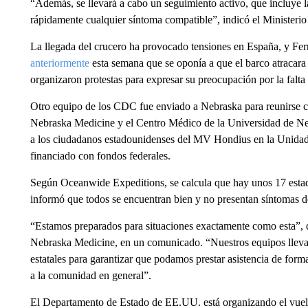
“Además, se llevará a cabo un seguimiento activo, que incluye l
rápidamente cualquier síntoma compatible”, indicó el Ministeri
La llegada del crucero ha provocado tensiones en España, y Fer
anteriormente
esta semana que se oponía a que el barco atracara a
organizaron protestas para expresar su preocupación por la falta
Otro equipo de los CDC fue enviado a Nebraska para reunirse con
Nebraska Medicine y el Centro Médico de la Universidad de Nebr
a los ciudadanos estadounidenses del MV Hondius en la Unidad
financiado con fondos federales.
Según Oceanwide Expeditions, se calcula que hay unos 17 esta
informó que todos se encuentran bien y no presentan síntomas d
“Estamos preparados para situaciones exactamente como esta”, d
Nebraska Medicine, en un comunicado. “Nuestros equipos llevan
estatales para garantizar que podamos prestar asistencia de for
a la comunidad en general”.
El Departamento de Estado de EE.UU. está organizando el vuelo