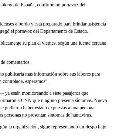
bierno de España, confirmó un portavoz del
denses a bordo y está preparado para brindar asistencia
agregó el portavoz del Departamento de Estado.
blicamente su plan el viernes, según una fuente cercana
 de comentarios.
nto publicaría más información sobre sus labores para
n controlada, esperamos”.
— ya están monitoreando a siete pasajeros que
informaron a CNN que ninguno presenta síntomas. Nueva
ue pudieron haber estado expuestas a una persona
s personas no presentan síntomas de hantavirus.
egún la organización, sigue representando un riesgo bajo