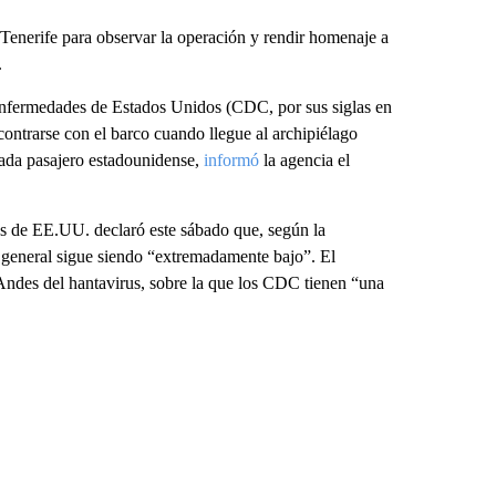
 Tenerife para observar la operación y rendir homenaje a
.
 Enfermedades de Estados Unidos (CDC, por sus siglas en
ontrarse con el barco cuando llegue al archipiélago
cada pasajero estadounidense,
informó
la agencia el
 de EE.UU. declaró este sábado que, según la
n general sigue siendo “extremadamente bajo”. El
 Andes del hantavirus, sobre la que los CDC tienen “una