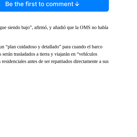
Be the first to comment
 sigue siendo bajo”, afirmó, y añadió que la OMS no había
 un “plan cuidadoso y detallado” para cuando el barco
serán trasladados a tierra y viajarán en “vehículos
 residenciales antes de ser repatriados directamente a sus