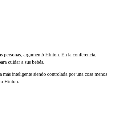
as personas, argumentó Hinton. En la conferencia,
para cuidar a sus bebés.
a más inteligente siendo controlada por una cosa menos
jo Hinton.