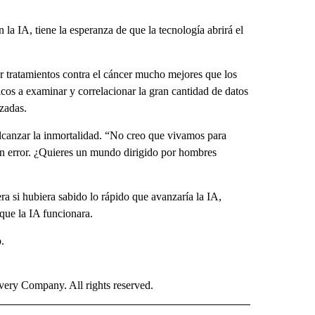
a IA, tiene la esperanza de que la tecnología abrirá el
tratamientos contra el cáncer mucho mejores que los
icos a examinar y correlacionar la gran cantidad de datos
zadas.
lcanzar la inmortalidad. “No creo que vivamos para
ran error. ¿Quieres un mundo dirigido por hombres
ra si hubiera sabido lo rápido que avanzaría la IA,
que la IA funcionara.
.
ry Company. All rights reserved.