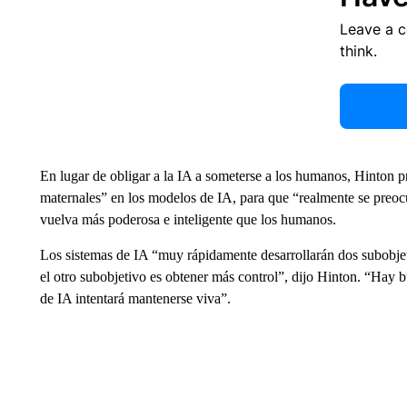
Leave a 
think.
En lugar de obligar a la IA a someterse a los humanos, Hinton pr
maternales” en los modelos de IA, para que “realmente se preoc
vuelva más poderosa e inteligente que los humanos.
Los sistemas de IA “muy rápidamente desarrollarán dos subobjet
el otro subobjetivo es obtener más control”, dijo Hinton. “Hay 
de IA intentará mantenerse viva”.