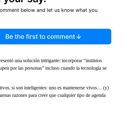
comment below and let us know what you
Be the first to comment
esentó una solución intrigante: incorporar “instintos
upen por las personas” incluso cuando la tecnología se
ivos, si son inteligentes: uno es mantenerse vivos… (y)
buenas razones para creer que cualquier tipo de agenda