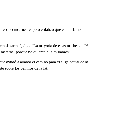
ar eso técnicamente, pero enfatizó que es fundamental
reemplazarme”, dijo. “La mayoría de estas madres de IA
to maternal porque no quieren que muramos”.
ue ayudó a allanar el camino para el auge actual de la
 sobre los peligros de la IA.