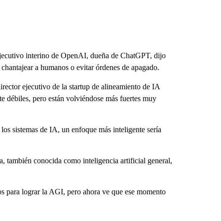
ecutivo interino de OpenAI, dueña de ChatGPT, dijo
 chantajear a humanos o evitar órdenes de apagado.
irector ejecutivo de la startup de alineamiento de IA
te débiles, pero están volviéndose más fuertes muy
 los sistemas de IA, un enfoque más inteligente sería
, también conocida como inteligencia artificial general,
ños para lograr la AGI, pero ahora ve que ese momento