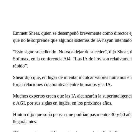
Emmett Shear, quien se desempeñó brevemente como director ej
que no le sorprende que algunos sistemas de IA hayan intentado
“Esto sigue sucediendo. No va a dejar de suceder”, dijo Shear, d
Softmax, en la conferencia Ai4. “Las IA de hoy son relativamen
rápido”.
Shear dijo que, en lugar de intentar inculcar valores humanos en
forjar relaciones colaborativas entre humanos y la IA.
Muchos expertos creen que las IA alcanzarán la superinteligencia
o AGI, por sus siglas en inglés, en los próximos años.
Hinton dijo que solía pensar que podrían pasar entre 30 y 50 a
llegará antes.