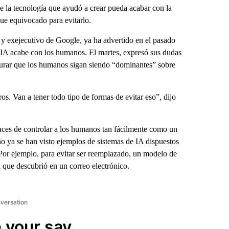
 la tecnología que ayudó a crear pueda acabar con la
ue equivocado para evitarlo.
 y exejecutivo de Google, ya ha advertido en el pasado
 IA acabe con los humanos. El martes, expresó sus dudas
gurar que los humanos sigan siendo “dominantes” sobre
s. Van a tener todo tipo de formas de evitar eso”, dijo
paces de controlar a los humanos tan fácilmente como un
ño ya se han visto ejemplos de sistemas de IA dispuestos
 Por ejemplo, para evitar ser reemplazado, un modelo de
 que descubrió en un correo electrónico.
nversation
 your say.