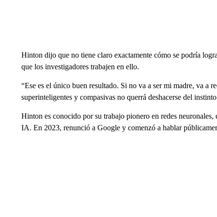
Hinton dijo que no tiene claro exactamente cómo se podría logr
que los investigadores trabajen en ello.
“Ese es el único buen resultado. Si no va a ser mi madre, va a 
superinteligentes y compasivas no querrá deshacerse del instin
Hinton es conocido por su trabajo pionero en redes neuronales, q
IA. En 2023, renunció a Google y comenzó a hablar públicamente