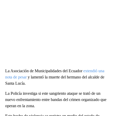
La Asociación de Municipalidades del Ecuador
extendió una
nota de pesar
y lamentó la muerte del hermano del alcalde de
Santa Lucía.
La Policía investiga si este sangriento ataque se trató de un
nuevo enfrentamiento entre bandas del crimen organizado que
operan en la zona.
Este hecho de violencia se registra en medio del estado de