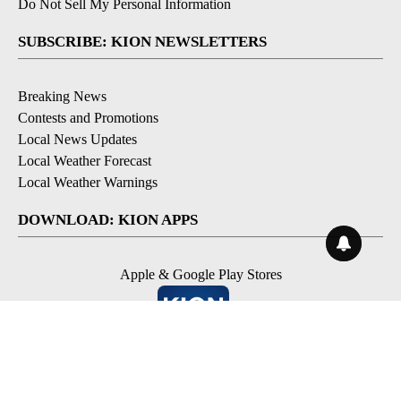
Do Not Sell My Personal Information
SUBSCRIBE: KION NEWSLETTERS
Breaking News
Contests and Promotions
Local News Updates
Local Weather Forecast
Local Weather Warnings
DOWNLOAD: KION APPS
Apple & Google Play Stores