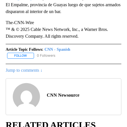
El Empalme, provincia de Guayas luego de que sujetos armados
dispararon al interior de un bar.
The-CNN-Wire
™ & © 2025 Cable News Network, Inc., a Warner Bros.
Discovery Company. All rights reserved.
Article Topic Follows:
CNN - Spanish
0 Followers
FOLLOW
FOLLOW "CNN - SPANISH" TO RECEIVE NOTIFICATIONS ABOUT NE
Jump to comments ↓
CNN Newsource
RELATED ARTICLES