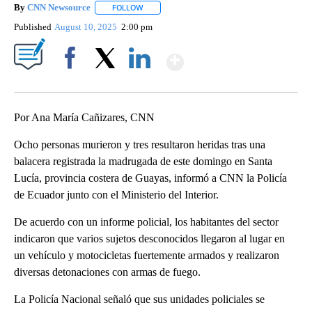
By
CNN Newsource
FOLLOW
FOLLOW "" TO RECEIVE NOTIFICATIONS ABOU
Published
August 10, 2025
2:00 pm
Show More
Facebook
X
LinkedIn
Por Ana María Cañizares, CNN
Ocho personas murieron y tres resultaron heridas tras una
balacera registrada la madrugada de este domingo en Santa
Lucía, provincia costera de Guayas, informó a CNN la Policía
de Ecuador junto con el Ministerio del Interior.
De acuerdo con un informe policial, los habitantes del sector
indicaron que varios sujetos desconocidos llegaron al lugar en
un vehículo y motocicletas fuertemente armados y realizaron
diversas detonaciones con armas de fuego.
La Policía Nacional señaló que sus unidades policiales se