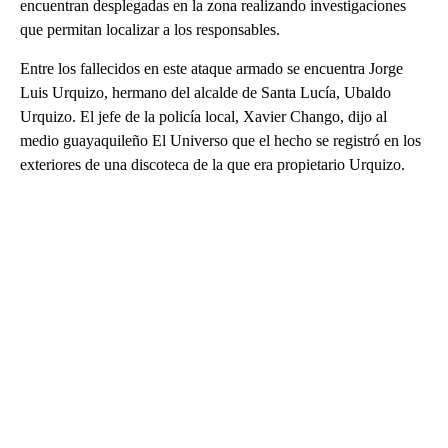
encuentran desplegadas en la zona realizando investigaciones
que permitan localizar a los responsables.
Entre los fallecidos en este ataque armado se encuentra Jorge
Luis Urquizo, hermano del alcalde de Santa Lucía, Ubaldo
Urquizo. El jefe de la policía local, Xavier Chango, dijo al
medio guayaquileño El Universo que el hecho se registró en los
exteriores de una discoteca de la que era propietario Urquizo.
A
D
V
E
R
TI
S
E
M
E
N
T