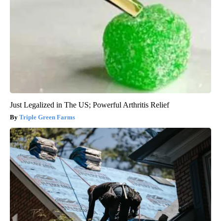
Just Legalized in The US; Powerful Arthritis Relief
Triple Green Farms