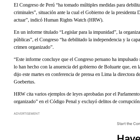
El Congreso de Perú “ha tomado múltiples medidas para debilitar
criminales”, situación ante la cual el Gobierno de la presidenta 
actuar”, indicó Human Rights Watch (HRW).
En un informe titulado “Legislar para la impunidad”, la organizac
públicas”, el Congreso “ha debilitado la independencia y la capac
crimen organizado”.
“Este informe concluye que el Congreso peruano ha impulsado me
lo han hecho con la anuencia del gobierno de Boluarte que, en l
dijo este martes en conferencia de prensa en Lima la directora 
Goebertus.
HRW cita varios ejemplos de leyes aprobadas por el Parlamento,
organizado” en el Código Penal y excluyó delitos de corrupción.
ADVERTISEMENT
Start the Co
Have