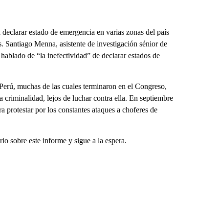
 declarar estado de emergencia en varias zonas del país
es. Santiago Menna, asistente de investigación sénior de
hablado de “la inefectividad” de declarar estados de
 Perú, muchas de las cuales terminaron en el Congreso,
 criminalidad, lejos de luchar contra ella. En septiembre
ra protestar por los constantes ataques a choferes de
io sobre este informe y sigue a la espera.