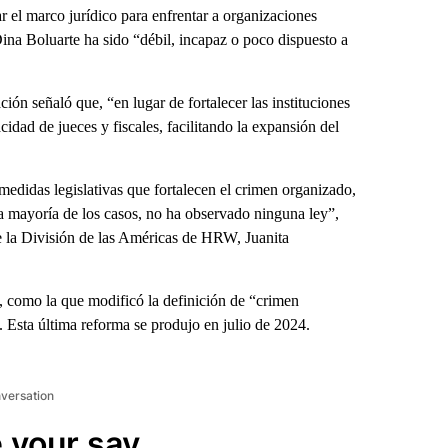
 el marco jurídico para enfrentar a organizaciones
Dina Boluarte ha sido “débil, incapaz o poco dispuesto a
ión señaló que, “en lugar de fortalecer las instituciones
idad de jueces y fiscales, facilitando la expansión del
didas legislativas que fortalecen el crimen organizado,
a mayoría de los casos, no ha observado ninguna ley”,
de la División de las Américas de HRW, Juanita
 como la que modificó la definición de “crimen
 Esta última reforma se produjo en julio de 2024.
nversation
 your say.