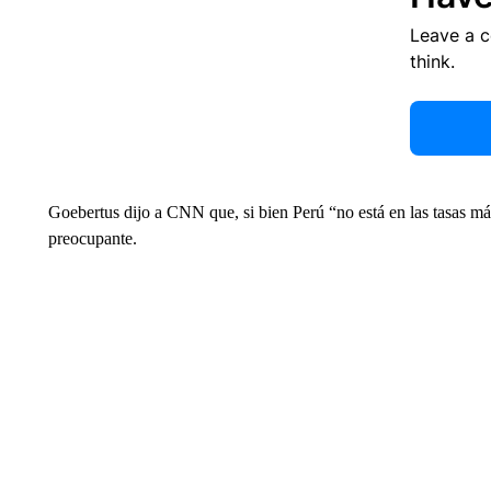
Leave a 
think.
Goebertus dijo a CNN que, si bien Perú “no está en las tasas más
preocupante.