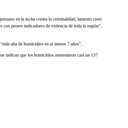
peruano en la lucha contra la criminalidad, lamento creer
es con peores indicadores de violencia de toda la región”,
 “más alta de homicidios en al menos 7 años”.
que indican que los homicidios aumentaron casi un 137
.