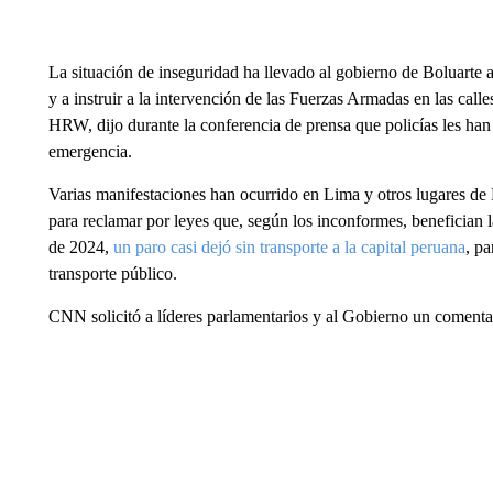
La situación de inseguridad ha llevado al gobierno de Boluarte a
y a instruir a la intervención de las Fuerzas Armadas en las call
HRW, dijo durante la conferencia de prensa que policías les han 
emergencia.
Varias manifestaciones han ocurrido en Lima y otros lugares de
para reclamar por leyes que, según los inconformes, benefician la
de 2024,
un paro casi dejó sin transporte a la capital peruana
, pa
transporte público.
CNN solicitó a líderes parlamentarios y al Gobierno un comentar