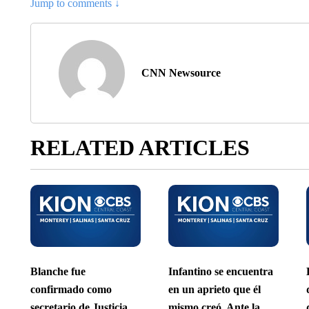
Jump to comments ↓
CNN Newsource
RELATED ARTICLES
Blanche fue
Infantino se encuentra
confirmado como
en un aprieto que él
secretario de Justicia
mismo creó. Ante la