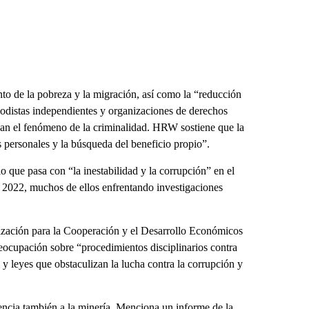
ento de la pobreza y la migración, así como la “reducción
riodistas independientes y organizaciones de derechos
an el fenómeno de la criminalidad. HRW sostiene que la
 personales y la búsqueda del beneficio propio”.
o que pasa con “la inestabilidad y la corrupción” en el
y 2022, muchos de ellos enfrentando investigaciones
ización para la Cooperación y el Desarrollo Económicos
eocupación sobre “procedimientos disciplinarios contra
al y leyes que obstaculizan la lucha contra la corrupción y
ncia también a la minería. Menciona un informe de la