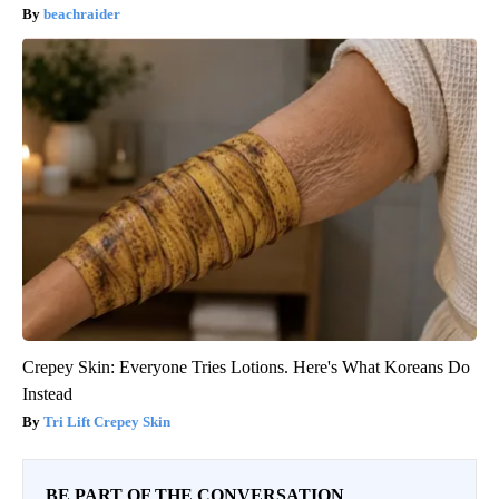
beachraider
Crepey Skin: Everyone Tries Lotions. Here's What Koreans Do
Instead
Tri Lift Crepey Skin
BE PART OF THE CONVERSATION