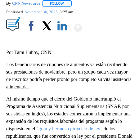
By
CNN Newsource
FOLLOW
FOLLOW "" TO RECEIVE NOTIFICATIONS ABOU
Published
November 30, 2025
8:25 am
Show More
Facebook
X
LinkedIn
Por Tami Luhby, CNN
Los beneficiarios de cupones de alimentos ya están recibiendo
sus prestaciones de noviembre, pero un grupo cada vez mayor
de inscritos podría perder pronto por completo su vital asistencia
alimentaria.
Al mismo tiempo que el cierre del Gobierno interrumpió el
Programa de Asistencia Nutricional Suplementaria (SNAP, por
sus siglas en inglés), los estados comenzaron a implementar una
expansión de los requisitos laborales del programa según lo
dispuesto en el
“gran y hermoso proyecto de ley”
de los
republicanos, que fue convertido en ley por el presidente Donald