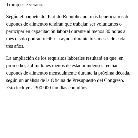
Trump este verano.
Según el paquete del Partido Republicano, más beneficiarios de
cupones de alimentos tendrán que trabajar, ser voluntarios o
participar en capacitación laboral durante al menos 80 horas al
mes o solo podrán recibir la ayuda durante tres meses de cada
tres años.
La ampliación de los requisitos laborales resultará en que, en
promedio, 2,4 millones menos de estadounidenses reciban
cupones de alimentos mensualmente durante la próxima década,
según un análisis de la Oficina de Presupuesto del Congreso.
Esto incluye a 300.000 familias con niños.
A
D
V
E
R
TI
S
E
M
E