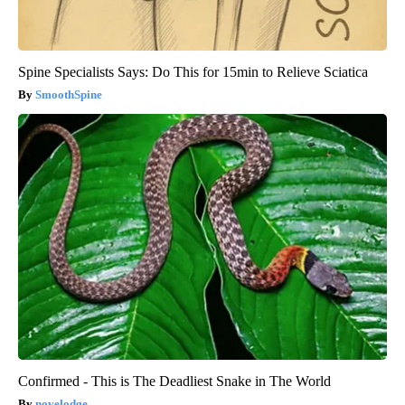
Spine Specialists Says: Do This for 15min to Relieve Sciatica
SmoothSpine
Confirmed - This is The Deadliest Snake in The World
novelodge