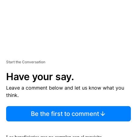
N
T
Start the Conversation
Have your say.
Leave a comment below and let us know what you
think.
Be the first to comment