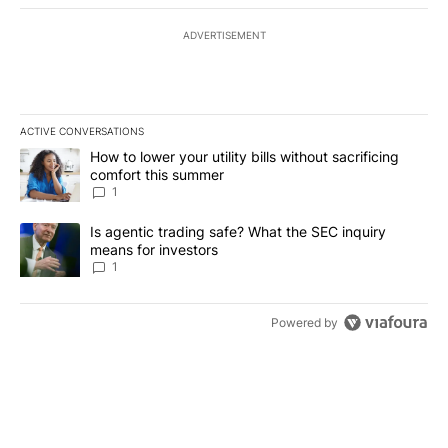
ADVERTISEMENT
ACTIVE CONVERSATIONS
The following is a list of the most commented articles in the last 7
A trending article titled "How to lower your utility bills without s
How to lower your utility bills without sacrificing
comfort this summer
1
A trending article titled "Is agentic trading safe? What the SEC i
Is agentic trading safe? What the SEC inquiry
means for investors
1
Powered by