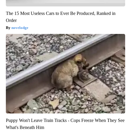
The 15 Most Useless Cars to Ever Be Produced, Ranked in
Order
novelodge
Puppy Won't Leave Train Tracks - Cops Freeze When They See
What's Beneath Him