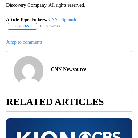
Discovery Company. All rights reserved.
Article Topic Follows:
CNN - Spanish
0 Followers
FOLLOW
FOLLOW "CNN - SPANISH" TO RECEIVE NOTIFICATIONS ABOUT NE
Jump to comments ↓
CNN Newsource
RELATED ARTICLES