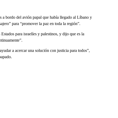
as a bordo del avión papal que había llegado al Líbano y
sajero” para “promover la paz en toda la región”.
stados para israelíes y palestinos, y dijo que es la
ontinuamente”.
udar a acercar una solución con justicia para todos”,
 papado.