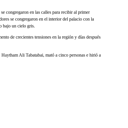
se congregaron en las calles para recibir al primer
ores se congregaron en el interior del palacio con la
 bajo un cielo gris.
ento de crecientes tensiones en la región y días después
, Haytham Ali Tabatabai, mató a cinco personas e hirió a