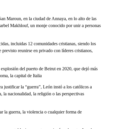
an Maroun, en la ciudad de Annaya, en lo alto de las
Charbel Makhlouf, un monje conocido por unir a personas
idas, incluidas 12 comunidades cristianas, siendo los
previsto reunirse en privado con líderes cristianos,
 la explosión del puerto de Beirut en 2020, que dejó más
a, la capital de Italia
 justificar la “guerra”, León instó a los católicos a
, la nacionalidad, la religión o las perspectivas
r la guerra, la violencia o cualquier forma de