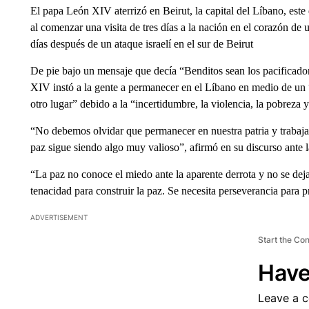
El papa León XIV aterrizó en Beirut, la capital del Líbano, est
al comenzar una visita de tres días a la nación en el corazón de
días después de un ataque israelí en el sur de Beirut
De pie bajo un mensaje que decía “Benditos sean los pacificador
XIV instó a la gente a permanecer en el Líbano en medio de un 
otro lugar” debido a la “incertidumbre, la violencia, la pobreza
“No debemos olvidar que permanecer en nuestra patria y trabajar 
paz sigue siendo algo muy valioso”, afirmó en su discurso ante la
“La paz no conoce el miedo ante la aparente derrota y no se deja
tenacidad para construir la paz. Se necesita perseverancia para pr
ADVERTISEMENT
Start the Co
Have
Leave a 