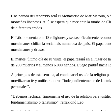
Una parada del recorrido será el Monasterio de Mar Maroun, o S
montañas libanesas. Allí, se espera que rece ante la tumba de 
de diferentes credos.
El Líbano cuenta con 18 religiones y sectas oficialmente reconoc
musulmanes chiitas la secta más numerosa del país. El papa tiene 
musulmanes y drusos.
El martes, último día de su visita, el papa rezará en el lugar de
de 200 muertos y al menos 6.000 heridos. Luego partirá hacia Rom
A principios de esta semana, al condenar el uso de la religión para
movilizar su fe y unificar a otros “independientemente de la etnia
personales”.
“Debemos rechazar firmemente el uso de la religión para justifica
fundamentalismo o fanatismo”, reflexionó Leo.