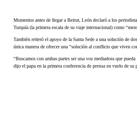
Momentos antes de llegar a Beirut, León declaró a los periodist
Turquía (la primera escala de su viaje internacional) como “men
También reiteró el apoyo de la Santa Sede a una solución de dos E
única manera de ofrecer una “solución al conflicto que viven c
“Buscamos con ambas partes ser una voz mediadora que pueda ay
dijo el papa en la primera conferencia de prensa en vuelo de su