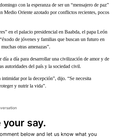
e domingo con la esperanza de ser un “mensajero de paz”
 un Medio Oriente azotado por conflictos recientes, pocos
es” en el palacio presidencial en Baabda, el papa León
“éxodo de jóvenes y familias que buscan un futuro en
 y muchas otras amenazas”.
día a día para desarrollar una civilización de amor y de
s autoridades del país y la sociedad civil.
 intimidar por la decepción”, dijo. “Se necesita
oteger y nutrir la vida”.
nversation
 your say.
comment below and let us know what you