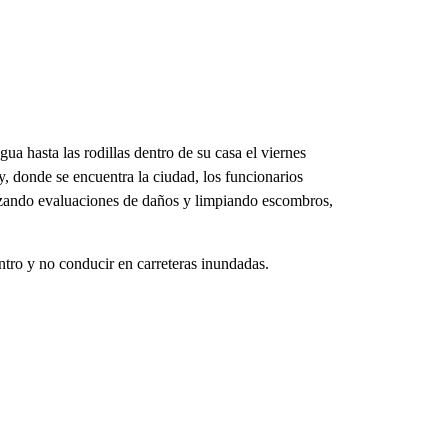
a hasta las rodillas dentro de su casa el viernes
, donde se encuentra la ciudad, los funcionarios
lizando evaluaciones de daños y limpiando escombros,
ntro y no conducir en carreteras inundadas.