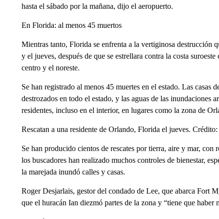
hasta el sábado por la mañana, dijo el aeropuerto.
En Florida: al menos 45 muertos
Mientras tanto, Florida se enfrenta a la vertiginosa destrucción 
y el jueves, después de que se estrellara contra la costa suroeste
centro y el noreste.
Se han registrado al menos 45 muertes en el estado. Las casas de 
destrozados en todo el estado, y las aguas de las inundaciones a
residentes, incluso en el interior, en lugares como la zona de Or
Rescatan a una residente de Orlando, Florida el jueves. Crédit
Se han producido cientos de rescates por tierra, aire y mar, con 
los buscadores han realizado muchos controles de bienestar, es
la marejada inundó calles y casas.
Roger Desjarlais, gestor del condado de Lee, que abarca Fort M
que el huracán Ian diezmó partes de la zona y “tiene que haber 