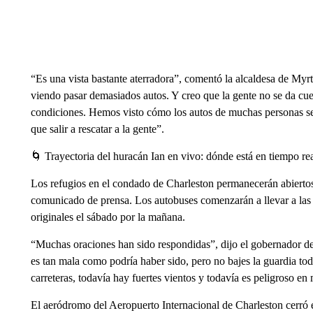
“Es una vista bastante aterradora”, comentó la alcaldesa de Myr
viendo pasar demasiados autos. Y creo que la gente no se da cuen
condiciones. Hemos visto cómo los autos de muchas personas se
que salir a rescatar a la gente”.
🌀 Trayectoria del huracán Ian en vivo: dónde está en tiempo rea
Los refugios en el condado de Charleston permanecerán abiertos 
comunicado de prensa. Los autobuses comenzarán a llevar a las p
originales el sábado por la mañana.
“Muchas oraciones han sido respondidas”, dijo el gobernador d
es tan mala como podría haber sido, pero no bajes la guardia to
carreteras, todavía hay fuertes vientos y todavía es peligroso en
El aeródromo del Aeropuerto Internacional de Charleston cerró el