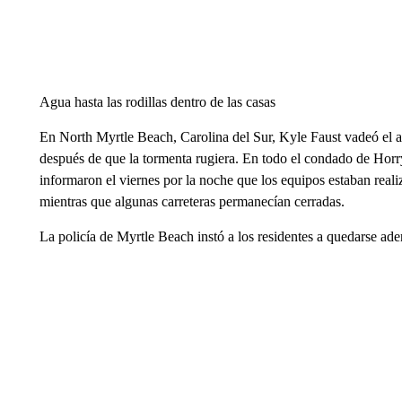
Agua hasta las rodillas dentro de las casas
En North Myrtle Beach, Carolina del Sur, Kyle Faust vadeó el agu
después de que la tormenta rugiera. En todo el condado de Horry
informaron el viernes por la noche que los equipos estaban rea
mientras que algunas carreteras permanecían cerradas.
La policía de Myrtle Beach instó a los residentes a quedarse ade