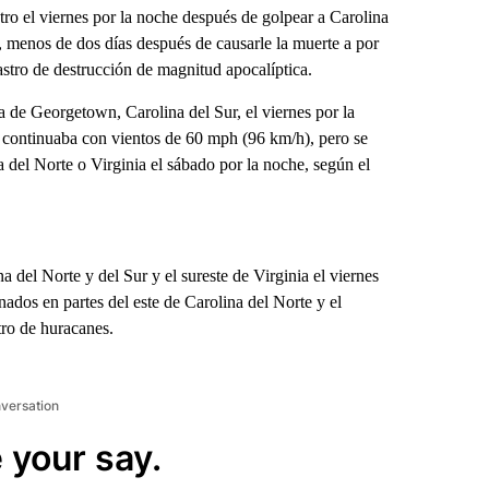
ro el viernes por la noche después de golpear a Carolina
, menos de dos días después de causarle la muerte a por
astro de destrucción de magnitud apocalíptica.
 de Georgetown, Carolina del Sur, el viernes por la
, continuaba con vientos de 60 mph (96 km/h), pero se
a del Norte o Virginia el sábado por la noche, según el
 del Norte y del Sur y el sureste de Virginia el viernes
ados en partes del este de Carolina del Norte y el
tro de huracanes.
nversation
 your say.