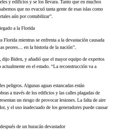
eles y edificios y se los llevara. Tanto que en muchos
 sabemos que no evacuó tanta gente de esas islas como
ales aún por contabilizar”.
legado a la Florida
 Florida mientras se enfrenta a la devastación causada
as peores… en la historia de la nación”.
 dijo Biden, y añadió que el mayor equipo de expertos
o actualmente en el estado. “La reconstrucción va a
les peligros. Algunas aguas estancadas están
bras a través de los edificios y las calles plagadas de
sentan un riesgo de provocar lesiones. La falta de aire
or, y el uso inadecuado de los generadores puede causar
 después de un huracán devastador