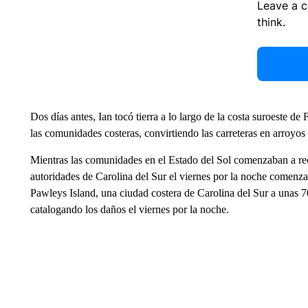
Leave a 
think.
Dos días antes, Ian tocó tierra a lo largo de la costa suroeste d
las comunidades costeras, convirtiendo las carreteras en arroyos
Mientras las comunidades en el Estado del Sol comenzaban a rec
autoridades de Carolina del Sur el viernes por la noche comenza
Pawleys Island, una ciudad costera de Carolina del Sur a unas 70
catalogando los daños el viernes por la noche.