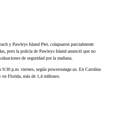
each y Pawleys Island Pier, colapsaron parcialmente
das, pero la policía de Pawleys Island anunció que no
 evaluaciones de seguridad por la mañana.
as 9:30 p.m. viernes, según poweroutage.us. En Carolina
y en Florida, más de 1,4 millones.