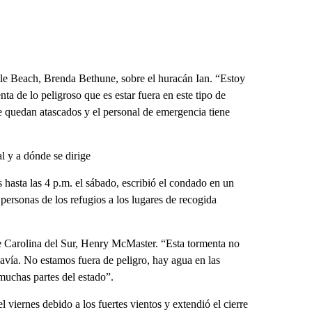
tle Beach, Brenda Bethune, sobre el huracán Ian. “Estoy
ta de lo peligroso que es estar fuera en este tipo de
 quedan atascados y el personal de emergencia tiene
l y a dónde se dirige
hasta las 4 p.m. el sábado, escribió el condado en un
ersonas de los refugios a los lugares de recogida
e Carolina del Sur, Henry McMaster. “Esta tormenta no
davía. No estamos fuera de peligro, hay agua en las
 muchas partes del estado”.
 viernes debido a los fuertes vientos y extendió el cierre