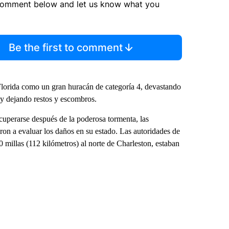
comment below and let us know what you
Be the first to comment
e Florida como un gran huracán de categoría 4, devastando
 y dejando restos y escombros.
uperarse después de la poderosa tormenta, las
ron a evaluar los daños en su estado. Las autoridades de
 millas (112 kilómetros) al norte de Charleston, estaban