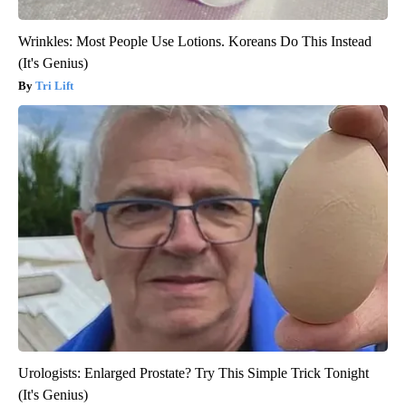
Wrinkles: Most People Use Lotions. Koreans Do This Instead
(It's Genius)
Tri Lift
Urologists: Enlarged Prostate? Try This Simple Trick Tonight
(It's Genius)