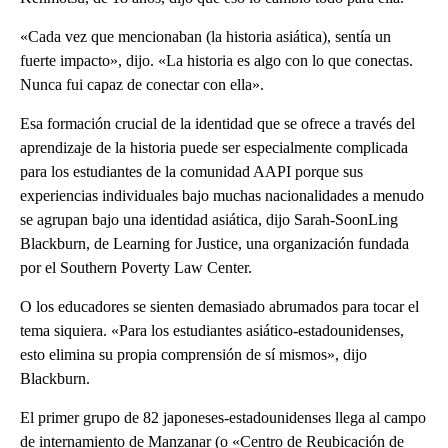
«Cada vez que mencionaban (la historia asiática), sentía un
fuerte impacto», dijo. «La historia es algo con lo que conectas.
Nunca fui capaz de conectar con ella».
Esa formación crucial de la identidad que se ofrece a través del
aprendizaje de la historia puede ser especialmente complicada
para los estudiantes de la comunidad AAPI porque sus
experiencias individuales bajo muchas nacionalidades a menudo
se agrupan bajo una identidad asiática, dijo Sarah-SoonLing
Blackburn, de Learning for Justice, una organización fundada
por el Southern Poverty Law Center.
O los educadores se sienten demasiado abrumados para tocar el
tema siquiera. «Para los estudiantes asiático-estadounidenses,
esto elimina su propia comprensión de sí mismos», dijo
Blackburn.
El primer grupo de 82 japoneses-estadounidenses llega al campo
de internamiento de Manzanar (o «Centro de Reubicación de