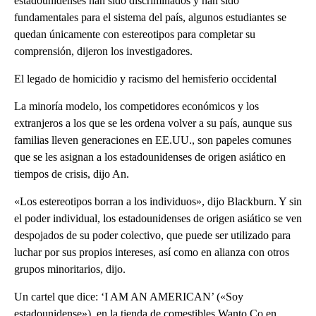
estadounidenses han sido discriminados y han sido
fundamentales para el sistema del país, algunos estudiantes se
quedan únicamente con estereotipos para completar su
comprensión, dijeron los investigadores.
El legado de homicidio y racismo del hemisferio occidental
La minoría modelo, los competidores económicos y los
extranjeros a los que se les ordena volver a su país, aunque sus
familias lleven generaciones en EE.UU., son papeles comunes
que se les asignan a los estadounidenses de origen asiático en
tiempos de crisis, dijo An.
«Los estereotipos borran a los individuos», dijo Blackburn. Y sin
el poder individual, los estadounidenses de origen asiático se ven
despojados de su poder colectivo, que puede ser utilizado para
luchar por sus propios intereses, así como en alianza con otros
grupos minoritarios, dijo.
Un cartel que dice: ‘I AM AN AMERICAN’ («Soy
estadounidense»), en la tienda de comestibles Wanto Co en