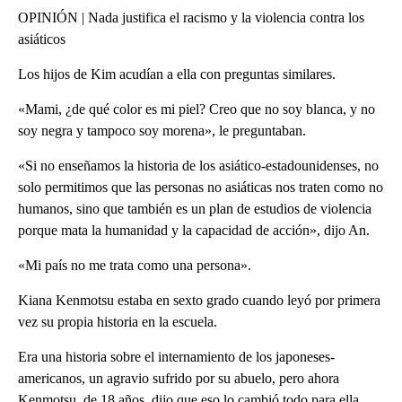
OPINIÓN | Nada justifica el racismo y la violencia contra los
asiáticos
Los hijos de Kim acudían a ella con preguntas similares.
«Mami, ¿de qué color es mi piel? Creo que no soy blanca, y no
soy negra y tampoco soy morena», le preguntaban.
«Si no enseñamos la historia de los asiático-estadounidenses, no
solo permitimos que las personas no asiáticas nos traten como no
humanos, sino que también es un plan de estudios de violencia
porque mata la humanidad y la capacidad de acción», dijo An.
«Mi país no me trata como una persona».
Kiana Kenmotsu estaba en sexto grado cuando leyó por primera
vez su propia historia en la escuela.
Era una historia sobre el internamiento de los japoneses-
americanos, un agravio sufrido por su abuelo, pero ahora
Kenmotsu, de 18 años, dijo que eso lo cambió todo para ella.