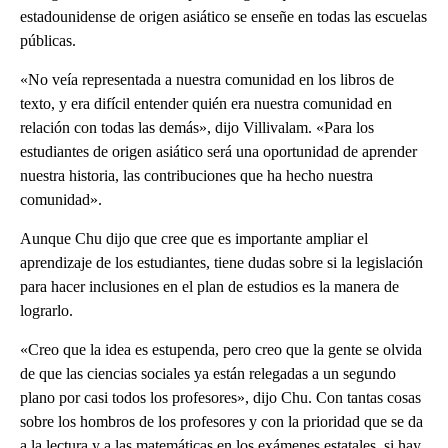
estadounidense de origen asiático se enseñe en todas las escuelas
públicas.
«No veía representada a nuestra comunidad en los libros de
texto, y era difícil entender quién era nuestra comunidad en
relación con todas las demás», dijo Villivalam. «Para los
estudiantes de origen asiático será una oportunidad de aprender
nuestra historia, las contribuciones que ha hecho nuestra
comunidad».
Aunque Chu dijo que cree que es importante ampliar el
aprendizaje de los estudiantes, tiene dudas sobre si la legislación
para hacer inclusiones en el plan de estudios es la manera de
lograrlo.
«Creo que la idea es estupenda, pero creo que la gente se olvida
de que las ciencias sociales ya están relegadas a un segundo
plano por casi todos los profesores», dijo Chu. Con tantas cosas
sobre los hombros de los profesores y con la prioridad que se da
a la lectura y a las matemáticas en los exámenes estatales, si hay