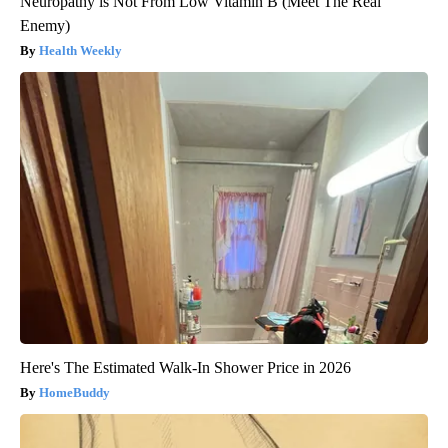
Neuropathy is Not From Low Vitamin B (Meet The Real
Enemy)
Health Weekly
Here's The Estimated Walk-In Shower Price in 2026
HomeBuddy