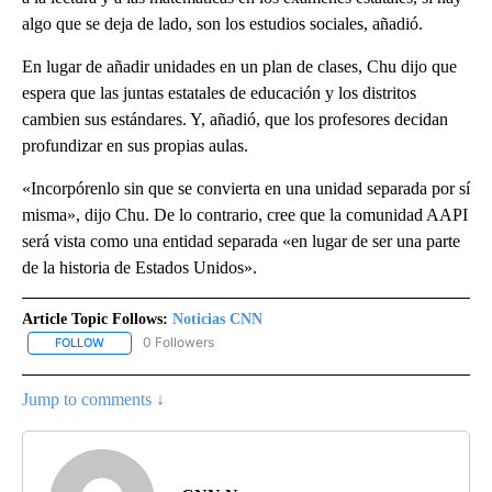
algo que se deja de lado, son los estudios sociales, añadió.
En lugar de añadir unidades en un plan de clases, Chu dijo que
espera que las juntas estatales de educación y los distritos
cambien sus estándares. Y, añadió, que los profesores decidan
profundizar en sus propias aulas.
«Incorpórenlo sin que se convierta en una unidad separada por sí
misma», dijo Chu. De lo contrario, cree que la comunidad AAPI
será vista como una entidad separada «en lugar de ser una parte
de la historia de Estados Unidos».
Article Topic Follows:
Noticias CNN
0 Followers
FOLLOW
FOLLOW "NOTICIAS CNN" TO RECEIVE NOTIFICATIONS ABOUT NEW
Jump to comments ↓