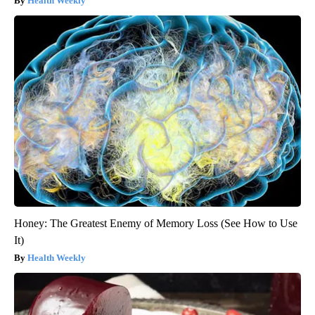
Health Weekly
Honey: The Greatest Enemy of Memory Loss (See How to Use
It)
Health Weekly