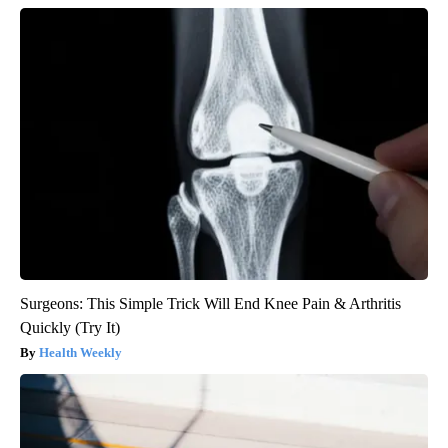
Surgeons: This Simple Trick Will End Knee Pain & Arthritis
Quickly (Try It)
Health Weekly