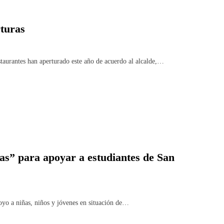
rturas
urantes han aperturado este año de acuerdo al alcalde,…
s” para apoyar a estudiantes de San
yo a niñas, niños y jóvenes en situación de…