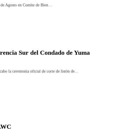
 6 de Agosto en Comite de Bien…
ferencia Sur del Condado de Yuma
o la ceremonia oficial de corte de listón de…
 AWC