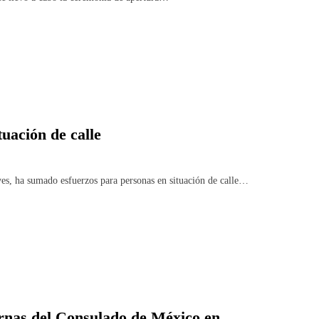
uación de calle
 ha sumado esfuerzos para personas en situación de calle…
rnas del Consulado de México en