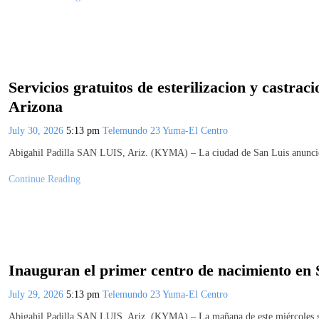
Servicios gratuitos de esterilizacion y castrac
Arizona
July 30, 2026
5:13 pm
Telemundo 23 Yuma-El Centro
Abigahil Padilla SAN LUIS, Ariz. (KYMA) – La ciudad de San Luis anunció s
Continue Reading
Inauguran el primer centro de nacimiento en 
July 29, 2026
5:13 pm
Telemundo 23 Yuma-El Centro
Abigahil Padilla SAN LUIS, Ariz. (KYMA) – La mañana de este miércoles s