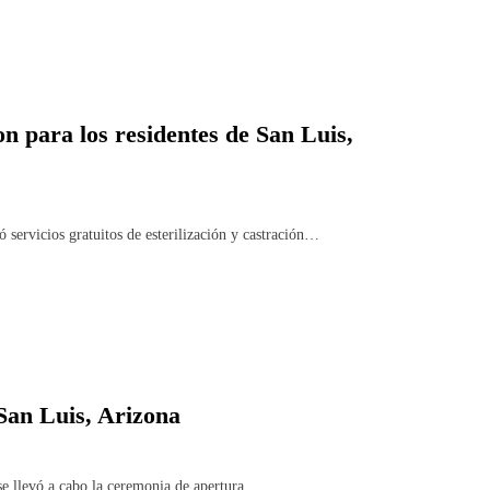
ion para los residentes de San Luis,
ervicios gratuitos de esterilización y castración…
San Luis, Arizona
e llevó a cabo la ceremonia de apertura…