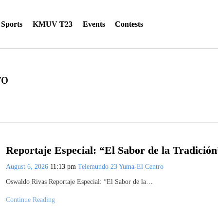
Sports
KMUV T23
Events
Contests
ro
Reportaje Especial: “El Sabor de la Tradición
August 6, 2026
11:13 pm
Telemundo 23 Yuma-El Centro
Oswaldo Rivas Reportaje Especial: “El Sabor de la…
Continue Reading