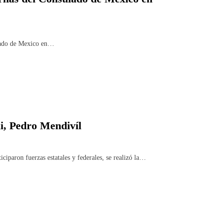
lado de Mexico en…
li, Pedro Mendivíl
aron fuerzas estatales y federales, se realizó la…