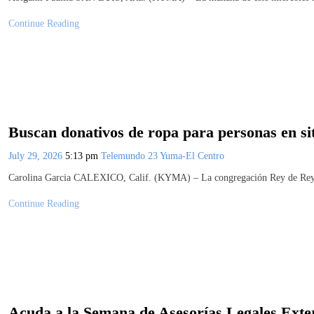
Continue Reading
Buscan donativos de ropa para personas en sit
July 29, 2026
5:13 pm
Telemundo 23 Yuma-El Centro
Carolina Garcia CALEXICO, Calif. (KYMA) – La congregación Rey de Reyes,
Continue Reading
Acuda a la Semana de Asesorías Legales Exte