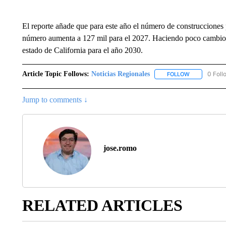
El reporte añade que para este año el número de construcciones 
número aumenta a 127 mil para el 2027. Haciendo poco cambio e
estado de California para el año 2030.
Article Topic Follows:
Noticias Regionales
0 Foll
FOLLOW
FOLLOW "NOT
Jump to comments ↓
jose.romo
RELATED ARTICLES