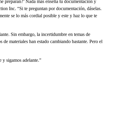
 me preparan?’ Nada más enseña tu documentación y
tion Inc. “Si te preguntan por documentación, dáselas.
ente se lo más cordial posible y este y haz lo que te
lante. Sin embargo, la incertidumbre en temas de
s de materiales han estado cambiando bastante. Pero el
e y sigamos adelante.”