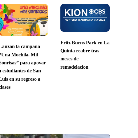
Fritz Burns Park en La
Lanzan la campaña
Quinta reabre tras
“Una Mochila, Mil
meses de
Sonrisas” para apoyar
remodelacion
a estudiantes de San
Luis en su regreso a
clases