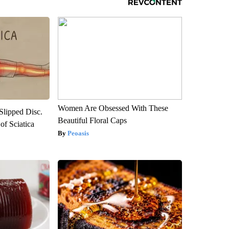
Women Are Obsessed With These
 Slipped Disc.
Beautiful Floral Caps
f Sciatica
Peoasis