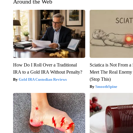
Around the Web
How Do I Roll Over a Traditional
Sciatica is Not From a
IRA to a Gold IRA Without Penalty?
Meet The Real Enemy o
(Stop This)
Gold IRA Custodian Reviews
SmoothSpine