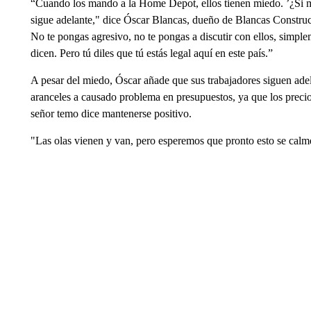
“Cuando los mando a la Home Depot, ellos tienen miedo. ’¿Si
sigue adelante," dice Óscar Blancas, dueño de Blancas Construc
No te pongas agresivo, no te pongas a discutir con ellos, simplem
dicen. Pero tú diles que tú estás legal aquí en este país.”
A pesar del miedo, Óscar añade que sus trabajadores siguen ade
aranceles a causado problema en presupuestos, ya que los precio
señor temo dice mantenerse positivo.
"Las olas vienen y van, pero esperemos que pronto esto se calm