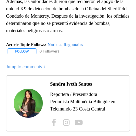
Además, las autoridades dijeron que recibieron el apoyó de la
unidad K9 de detección de bombas de la Oficina del Sheriff del
Condado de Monterey. Después de la investigación, los oficiales
determinaron que no se presentó evidencia de bombas,
materiales peligrosas o armas.
Article Topic Follows:
Noticias Regionales
0 Followers
FOLLOW
FOLLOW "NOTICIAS REGIONALES" TO RECEIVE NOTIFICATIONS A
Jump to comments ↓
Sandra Iveth Santos
Reportera / Presentadora
Periodista Multimèdia Bilingüe en
Telemundo 23 Costa Central