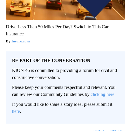
Drive Less Than 50 Miles Per Day? Switch to This Car
Insurance
Insure.com
BE PART OF THE CONVERSATION
KION 46 is committed to providing a forum for civil and
constructive conversation.
Please keep your comments respectful and relevant. You
can review our Community Guidelines by
clicking here
If you would like to share a story idea, please submit it
here
.
LOG IN
|
SIGN UP