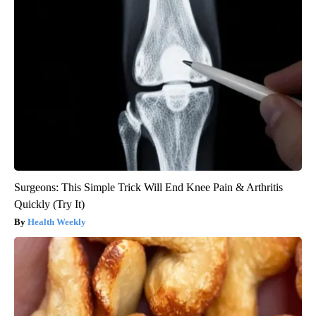
Surgeons: This Simple Trick Will End Knee Pain & Arthritis
Quickly (Try It)
Health Weekly