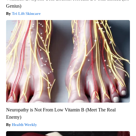
Genius)
Tri Lift Skincare
Neuropathy is Not From Low Vitamin B (Meet The Real
Enemy)
Health Weekly