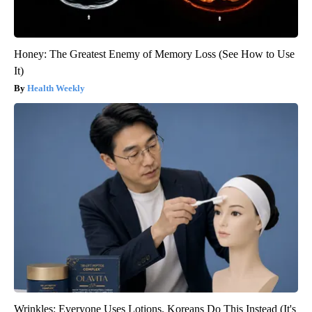
Honey: The Greatest Enemy of Memory Loss (See How to Use
It)
Health Weekly
Wrinkles: Everyone Uses Lotions. Koreans Do This Instead (It's