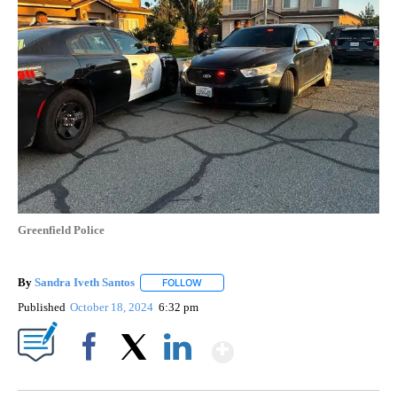
Greenfield Police
By
Sandra Iveth Santos
FOLLOW
FOLLOW "" TO RECEIVE NOTIFICATIONS 
Published
October 18, 2024
6:32 pm
Show More
Facebook
X
LinkedIn