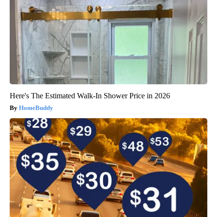
Here's The Estimated Walk-In Shower Price in 2026
HomeBuddy