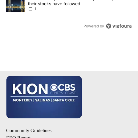
their stocks have followed
1
Powered by
Community Guidelines
EEO Report