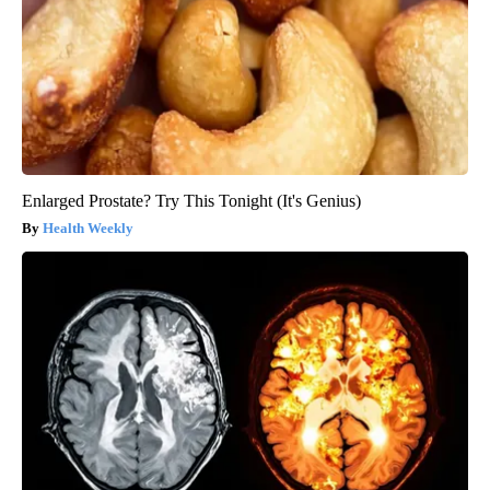
Enlarged Prostate? Try This Tonight (It's Genius)
Health Weekly