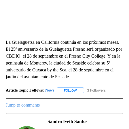
La Guelaguetza en California continúa en los próximos meses.
El 25º aniversario de la Guelaguetza Fresno será organizado por
CBDIO, el 28 de septiembre en el Fresno City College. Y en la
península de Monterey, la ciudad de Seaside celebra su 5º
aniversario de Oaxaca by the Sea, el 28 de septiembre en el
jardín del ayuntamiento de Seaside.
Article Topic Follows:
News
3 Followers
FOLLOW
FOLLOW "NEWS" TO RECEIVE NOT
Jump to comments ↓
Sandra Iveth Santos