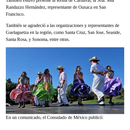
También estuvo presente la Reina de Carnaval, la Srta. Mía
Randazzo Hernández, representante de Oaxaca en San
Francisco.
También se agradeció a las organizaciones y representantes de
Guelaguetza en la región, como Santa Cruz, San Jose, Seaside,
Santa Rosa, y Sonoma, entre otras.
En un comunicado, el Consulado de México publicó:
A