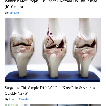
Wrinkles: Most People Use Lotions. Koreans Do This Instead
(It's Genius)
Tri Lift
Surgeons: This Simple Trick Will End Knee Pain & Arthritis
Quickly (Try It)
Health Weekly