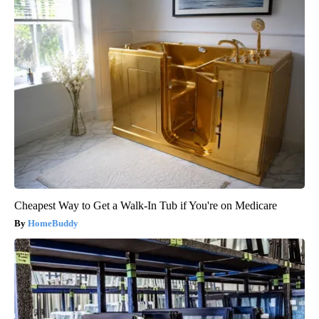
Cheapest Way to Get a Walk-In Tub if You're on Medicare
HomeBuddy