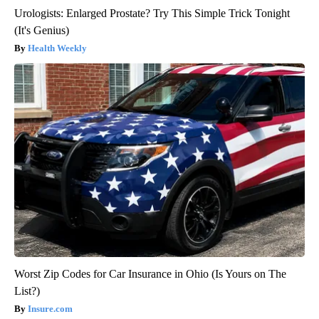
Urologists: Enlarged Prostate? Try This Simple Trick Tonight
(It's Genius)
Health Weekly
Worst Zip Codes for Car Insurance in Ohio (Is Yours on The
List?)
Insure.com