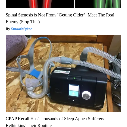
Spinal Stenosis is Not From "Getting Older". Meet The Real
Enemy (Stop This)
SmoothSpine
CPAP Recall Has Thousands of Sleep Apnea Sufferers
Rethinking Their Routine