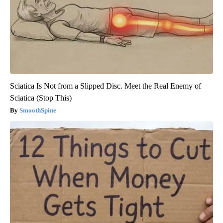
Sciatica Is Not from a Slipped Disc. Meet the Real Enemy of
Sciatica (Stop This)
SmoothSpine