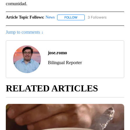
comunidad.
Article Topic Follows:
News
3 Followers
FOLLOW
FOLLOW "NEWS" TO RECEIVE NOT
Jump to comments ↓
jose.romo
Bilingual Reporter
RELATED ARTICLES