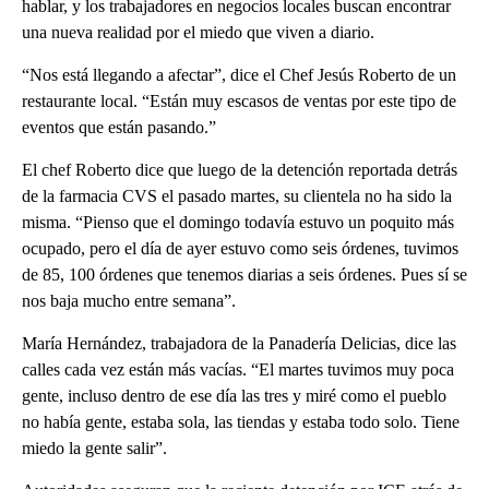
hablar, y los trabajadores en negocios locales buscan encontrar
una nueva realidad por el miedo que viven a diario.
“Nos está llegando a afectar”, dice el Chef Jesús Roberto de un
restaurante local. “Están muy escasos de ventas por este tipo de
eventos que están pasando.”
El chef Roberto dice que luego de la detención reportada detrás
de la farmacia CVS el pasado martes, su clientela no ha sido la
misma. “Pienso que el domingo todavía estuvo un poquito más
ocupado, pero el día de ayer estuvo como seis órdenes, tuvimos
de 85, 100 órdenes que tenemos diarias a seis órdenes. Pues sí se
nos baja mucho entre semana”.
María Hernández, trabajadora de la Panadería Delicias, dice las
calles cada vez están más vacías. “El martes tuvimos muy poca
gente, incluso dentro de ese día las tres y miré como el pueblo
no había gente, estaba sola, las tiendas y estaba todo solo. Tiene
miedo la gente salir”.