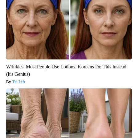
Wrinkles: Most People Use Lotions. Koreans Do This Instead
(It's Genius)
Tri Lift