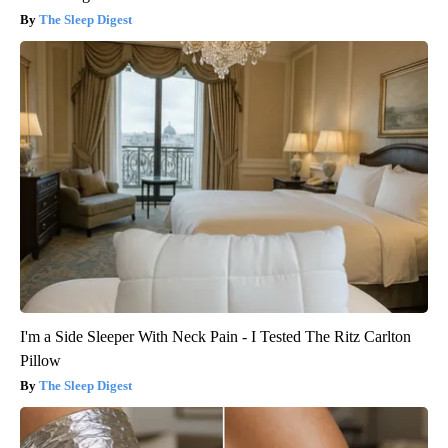
The Sleep Digest
I'm a Side Sleeper With Neck Pain - I Tested The Ritz Carlton
Pillow
The Sleep Digest