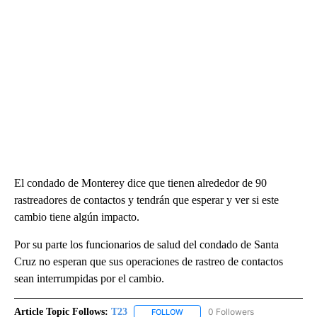
El condado de Monterey dice que tienen alrededor de 90
rastreadores de contactos y tendrán que esperar y ver si este
cambio tiene algún impacto.
Por su parte los funcionarios de salud del condado de Santa
Cruz no esperan que sus operaciones de rastreo de contactos
sean interrumpidas por el cambio.
Article Topic Follows:
T23
0 Followers
FOLLOW
FOLLOW "T23" TO RECEIVE NOTIFI