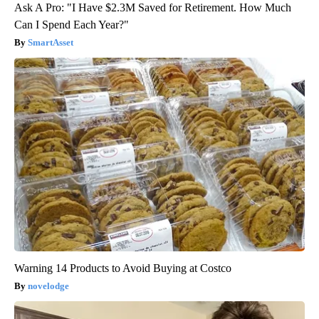
Ask A Pro: "I Have $2.3M Saved for Retirement. How Much
Can I Spend Each Year?"
SmartAsset
Warning 14 Products to Avoid Buying at Costco
novelodge