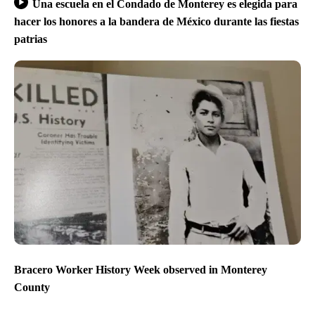
Una escuela en el Condado de Monterey es elegida para
hacer los honores a la bandera de México durante las fiestas
patrias
Bracero Worker History Week observed in Monterey
County