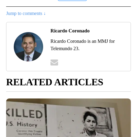
Jump to comments ↓
Ricardo Coronado
Ricardo Coronado is an MMJ for
Telemundo 23.
RELATED ARTICLES