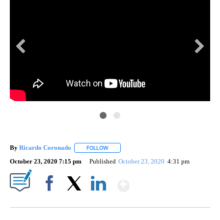
By
Ricardo Coronado
FOLLOW
FOLLOW "" TO RECEIVE NOTIFICATIONS A
October 23, 2020 7:15 pm
Published
October 23, 2020
4:31 pm
Show More
Facebook
X
LinkedIn