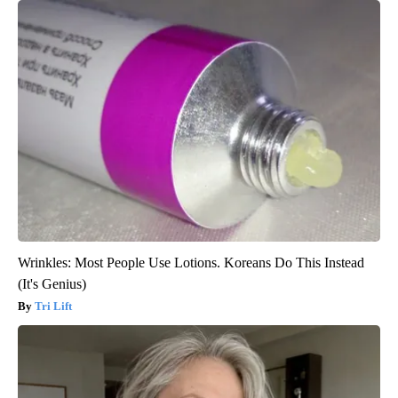
Wrinkles: Most People Use Lotions. Koreans Do This Instead
(It's Genius)
Tri Lift