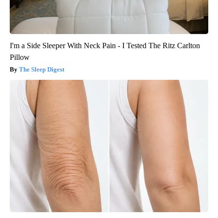
I'm a Side Sleeper With Neck Pain - I Tested The Ritz Carlton
Pillow
The Sleep Digest