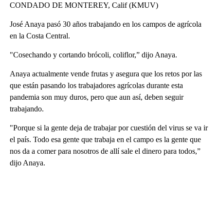
CONDADO DE MONTEREY, Calif (KMUV)
José Anaya pasó 30 años trabajando en los campos de agrícola
en la Costa Central.
"Cosechando y cortando brócoli, coliflor,” dijo Anaya.
Anaya actualmente vende frutas y asegura que los retos por las
que están pasando los trabajadores agrícolas durante esta
pandemia son muy duros, pero que aun así, deben seguir
trabajando.
"Porque si la gente deja de trabajar por cuestión del virus se va ir
el país. Todo esa gente que trabaja en el campo es la gente que
nos da a comer para nosotros de allí sale el dinero para todos,”
dijo Anaya.
A
D
V
E
R
TI