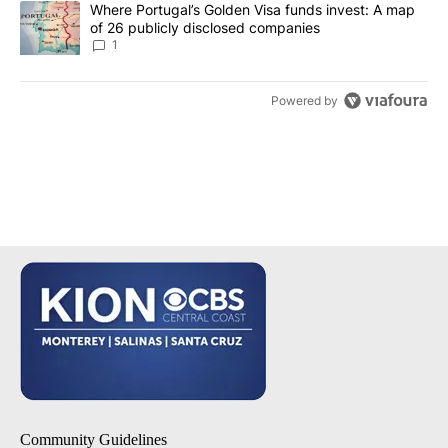
A trending article titled "Where Portugal’s Golden Visa funds inv
Where Portugal’s Golden Visa funds invest: A map
of 26 publicly disclosed companies
1
Powered by
Community Guidelines