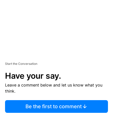
S
E
M
E
N
T
Start the Conversation
Have your say.
Leave a comment below and let us know what you
think.
Be the first to comment