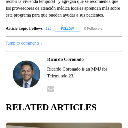
recibir la vivienda temporal y agregan que se recomienda que
los proveedores de atención médica locales aprendan más sobre
este programa para que puedan ayudar a sus pacientes.
Article Topic Follows:
T23
0 Followers
FOLLOW
FOLLOW "T23" TO RECEIVE NOTIFI
Jump to comments ↓
Ricardo Coronado
Ricardo Coronado is an MMJ for
Telemundo 23.
RELATED ARTICLES