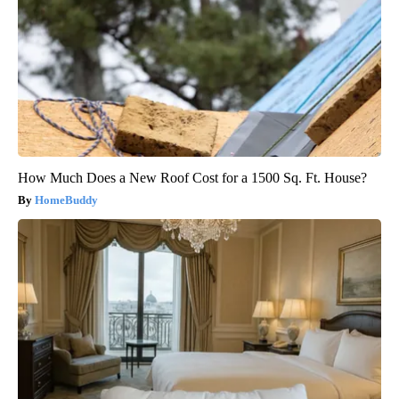
How Much Does a New Roof Cost for a 1500 Sq. Ft. House?
HomeBuddy